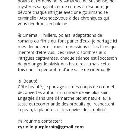
polars et romans noirs. Amatrice de suspense, de
mystères sanglants et de crimes à résoudre, je
dévore chaque intrigue avec une gourmandise
criminelle ! Attendez-vous à des chroniques qui
vous tiendront en haleine.
🎬 Cinéma : Thrillers, polars, adaptations de
romans ou films qui font parler d’eux, je partage ici
mes découvertes, mes impressions et les films qui
méritent d’être vus. Des univers sombres aux
intrigues captivantes, chaque séance est l’occasion
de prolonger le plaisir des histoires… mais cette
fois dans la pénombre d’une salle de cinéma. 🍿
💄 Beauté :
Côté beauté, je partage ici mes coups de cœur et
découvertes autour d’un mode de vie plus sain.
Engagée dans une démarche bio et naturelle, je
teste et recommande des produits qui respectent
la peau, la planète... et les envies de simplicité.
📩 Pour me contacter :
cyrielle.purplerain@gmail.com