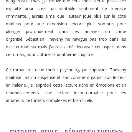
dangerosité, mais j'ai trouvé que cet aspect n'était pas assez
exploité pour créer un véritable sentiment de menace
imminente. J'aurais aimé que l'auteur joue plus sur le côté
mafieux pour une dimension encore plus sombre, pour
plonger profondément dans les arcanes du crime
organisé. Sébastien Theveny ne navigue pas trop dans les
milieux mafieux mais j'aurais aimé découvrir cet aspect dans
ce roman, pour clôturer le quatrième chapitre.
Ce roman reste un thriller psychologique captivant. Theveny
maîtrise l'art du suspense et sait comment garder son lecteur
en haleine. J'ai apprécié cette lecture riche en émotions et en
rebondissements. Une lecture incontournable pour les
amateurs de thrillers complexes et bien ficelé.