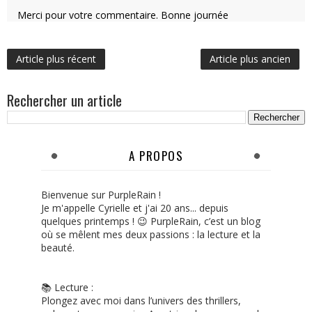
Merci pour votre commentaire. Bonne journée
Article plus récent
Article plus ancien
Rechercher un article
A PROPOS
Bienvenue sur PurpleRain !
Je m'appelle Cyrielle et j'ai 20 ans... depuis
quelques printemps ! 😉 PurpleRain, c’est un blog
où se mêlent mes deux passions : la lecture et la
beauté.
📚 Lecture :
Plongez avec moi dans l’univers des thrillers,