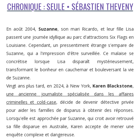
CHRONIQUE : SEULE • SÉBASTIEN THEVENY
En août 2004,
Suzanne
, son mari Ricardo, et leur fille Lisa
passent une journée idyllique au parc d'attractions Six Flags en
Louisiane. Cependant, un pressentiment étrange s'empare de
Suzanne, qui a l'impression d'être surveillée. Ce malaise se
concrétise lorsque Lisa disparaît mystérieusement,
transformant le bonheur en cauchemar et bouleversant la vie
de Suzanne.
Vingt ans plus tard, en 2024, à New York,
Karen Blackstone
,
une ancienne journaliste spécialisée dans les affaires
criminelles et cold-case
, décide de devenir détective privée
pour aider les familles de disparus à obtenir des réponses.
Lorsqu'elle est approchée par Suzanne, qui croit avoir retrouvé
sa fille disparue en Australie, Karen accepte de mener une
enquête complexe et dangereuse.