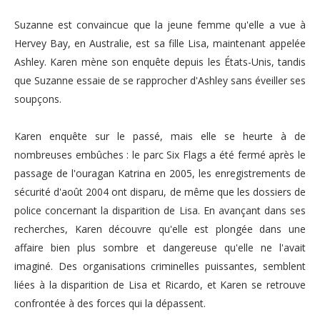
Suzanne est convaincue que la jeune femme qu'elle a vue à
Hervey Bay, en Australie, est sa fille Lisa, maintenant appelée
Ashley. Karen mène son enquête depuis les États-Unis, tandis
que Suzanne essaie de se rapprocher d'Ashley sans éveiller ses
soupçons.
Karen enquête sur le passé, mais elle se heurte à de
nombreuses embûches : le parc Six Flags a été fermé après le
passage de l'ouragan Katrina en 2005, les enregistrements de
sécurité d'août 2004 ont disparu, de même que les dossiers de
police concernant la disparition de Lisa. En avançant dans ses
recherches, Karen découvre qu'elle est plongée dans une
affaire bien plus sombre et dangereuse qu'elle ne l'avait
imaginé. Des organisations criminelles puissantes, semblent
liées à la disparition de Lisa et Ricardo, et Karen se retrouve
confrontée à des forces qui la dépassent.