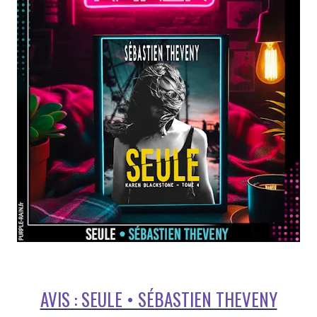
AVIS : SEULE • SÉBASTIEN THEVENY