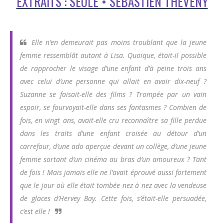
EXTRAITS : SEULE • SÉBASTIEN THEVENY
Elle n’en demeurait pas moins troublant que la jeune
femme ressemblât autant à Lisa. Quoique, était-il possible
de rapprocher le visage d’une enfant d’à peine trois ans
avec celui d’une personne qui allait en avoir dix-neuf ?
Suzanne se faisait-elle des films ? Trompée par un vain
espoir, se fourvoyait-elle dans ses fantasmes ? Combien de
fois, en vingt ans, avait-elle cru reconnaître sa fille perdue
dans les traits d’une enfant croisée au détour d’un
carrefour, d’une ado aperçue devant un collège, d’une jeune
femme sortant d’un cinéma au bras d’un amoureux ? Tant
de fois ! Mais jamais elle ne l’avait éprouvé aussi fortement
que le jour où elle était tombée nez à nez avec la vendeuse
de glaces d’Hervey Bay. Cette fois, s’était-elle persuadée,
c’est elle !