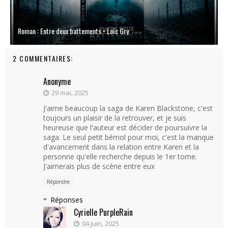
Roman : Entre deux battements • Loïc Gry
2 COMMENTAIRES:
Anonyme
29 mai, 2025
J'aime beaucoup la saga de Karen Blackstone, c'est
toujours un plaisir de la retrouver, et je suis
heureuse que l'auteur est décider de poursuivre la
saga. Le seul petit bémol pour moi, c'est la manque
d'avancement dans la relation entre Karen et la
personne qu'elle recherche depuis le 1er tome.
J'aimerais plus de scène entre eux
Répondre
Réponses
Cyrielle PurpleRain
04 juin, 2025