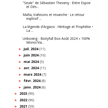
"Seule" de Sébastien Theveny : Entre Espoir
et Dés...
Mafia, trahisons et revanche : Le retour
explosif ...
La légende d'Argassi : Héritage et Prophétie •
La ...
Unboxing - Biotyfull Box Août 2024 « 100%
Monoï/Va...
juil. 2024
(11)
►
juin 2024
(10)
►
mai 2024
(5)
►
avr. 2024
(11)
►
mars 2024
(7)
►
févr. 2024
(8)
►
janv. 2024
(6)
►
2023
(90)
►
2022
(96)
►
2021
(59)
►