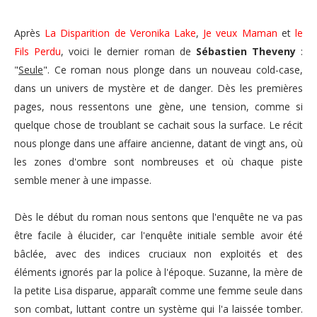
Après
La Disparition de Veronika Lake
,
Je veux Maman
et
le
Fils Perdu
, voici le dernier roman de
Sébastien Theveny
:
"
Seule
". Ce roman nous plonge dans un nouveau cold-case,
dans un univers de mystère et de danger. Dès les premières
pages, nous ressentons une gène, une tension, comme si
quelque chose de troublant se cachait sous la surface. Le récit
nous plonge dans une affaire ancienne, datant de vingt ans, où
les zones d'ombre sont nombreuses et où chaque piste
semble mener à une impasse.
Dès le début du roman nous sentons que l'enquête ne va pas
être facile à élucider, car l'enquête initiale semble avoir été
bâclée, avec des indices cruciaux non exploités et des
éléments ignorés par la police à l'époque. Suzanne, la mère de
la petite Lisa disparue, apparaît comme une femme seule dans
son combat, luttant contre un système qui l'a laissée tomber.