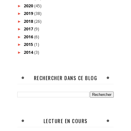
2020
(45)
►
2019
(38)
►
2018
(26)
►
2017
(9)
►
2016
(6)
►
2015
(1)
►
2014
(3)
►
RECHERCHER DANS CE BLOG
LECTURE EN COURS