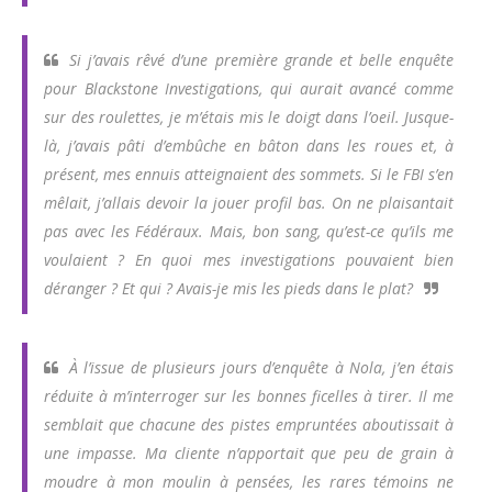
Si j’avais rêvé d’une première grande et belle enquête
pour Blackstone Investigations, qui aurait avancé comme
sur des roulettes, je m’étais mis le doigt dans l’oeil. Jusque-
là, j’avais pâti d’embûche en bâton dans les roues et, à
présent, mes ennuis atteignaient des sommets. Si le FBI s’en
mêlait, j’allais devoir la jouer profil bas. On ne plaisantait
pas avec les Fédéraux. Mais, bon sang, qu’est-ce qu’ils me
voulaient ? En quoi mes investigations pouvaient bien
déranger ? Et qui ? Avais-je mis les pieds dans le plat?
À l’issue de plusieurs jours d’enquête à Nola, j’en étais
réduite à m’interroger sur les bonnes ficelles à tirer. Il me
semblait que chacune des pistes empruntées aboutissait à
une impasse. Ma cliente n’apportait que peu de grain à
moudre à mon moulin à pensées, les rares témoins ne