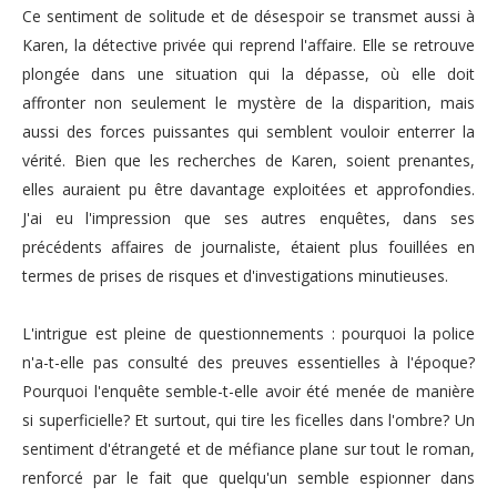
Ce sentiment de solitude et de désespoir se transmet aussi à
Karen, la détective privée qui reprend l'affaire. Elle se retrouve
plongée dans une situation qui la dépasse, où elle doit
affronter non seulement le mystère de la disparition, mais
aussi des forces puissantes qui semblent vouloir enterrer la
vérité. Bien que
les recherches de Karen, soient prenantes,
elles auraient pu être davantage exploitées et approfondies.
J'ai eu l'impression que ses autres enquêtes, dans ses
précédents affaires de journaliste, étaient plus fouillées en
termes de prises de risques et d'investigations minutieuses.
L'intrigue est pleine de questionnements : pourquoi la police
n'a-t-elle pas consulté des preuves essentielles à l'époque?
Pourquoi l'enquête semble-t-elle avoir été menée de manière
si superficielle? Et surtout, qui tire les ficelles dans l'ombre? Un
sentiment d'étrangeté et de méfiance plane sur tout le roman,
renforcé par le fait que quelqu'un semble espionner dans