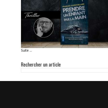
LIVRE : PRENDRE UN ENFANT
PAR LA MAIN • FRANÇOIS-
XAVIER DILLARD
Suite ...
Rechercher un article