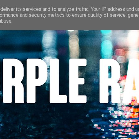
S
CINÉMA
LES LOUVES DU POLAR
BEAUTÉ
CONTACT
eliver its services and to analyze traffic. Your IP address and 
ormance and security metrics to ensure quality of service, gen
abuse.