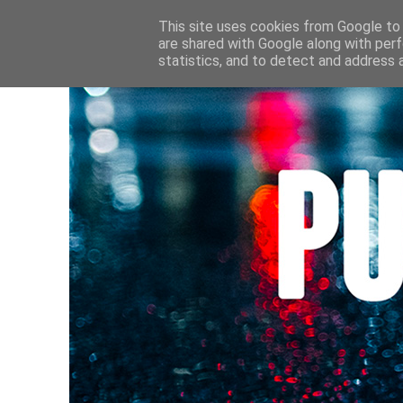
HOME
CULTURE • LIVRES
AU FIL DE MES LECTURE
This site uses cookies from Google to d
are shared with Google along with perf
statistics, and to detect and address 