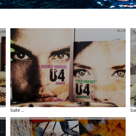
LIVRES : U4 - LA SÉRIE
ÉVÈNEMENT
Suite ...
Sui