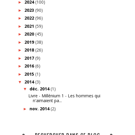
2024
(100)
►
2023
(90)
►
2022
(96)
►
2021
(59)
►
2020
(45)
►
2019
(38)
►
2018
(26)
►
2017
(9)
►
2016
(6)
►
2015
(1)
►
2014
(3)
▼
déc. 2014
(1)
▼
Livre - Millénium 1 - Les hommes qui
n'aimaient pa...
nov. 2014
(2)
►