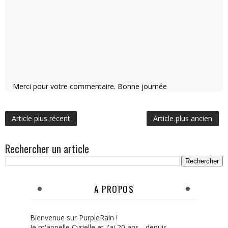
Merci pour votre commentaire. Bonne journée
Article plus récent
Article plus ancien
Rechercher un article
A PROPOS
Bienvenue sur PurpleRain !
Je m'appelle Cyrielle et j'ai 20 ans... depuis