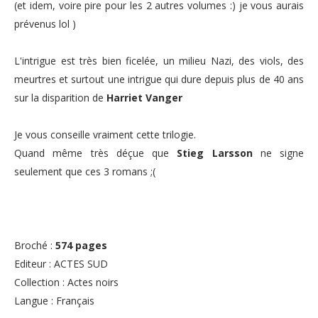
(et idem, voire pire pour les 2 autres volumes :) je vous aurais
prévenus lol )
L'intrigue est très bien ficelée, un milieu Nazi, des viols, des
meurtres et surtout une intrigue qui dure depuis plus de 40 ans
sur la disparition de
Harriet Vanger
Je vous conseille vraiment cette trilogie.
Quand même très déçue que
Stieg Larsson
ne
signe
seulement que ces 3 romans ;(
Broché :
574 pages
Editeur : ACTES SUD
Collection : Actes noirs
Langue : Français