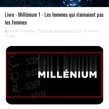
Livre - Millénium 1 - Les hommes qui n'aimaient pas
les femmes
Cyrielle PurpleRain
samedi, décembre 20, 2014
#Livres
,
Thriller