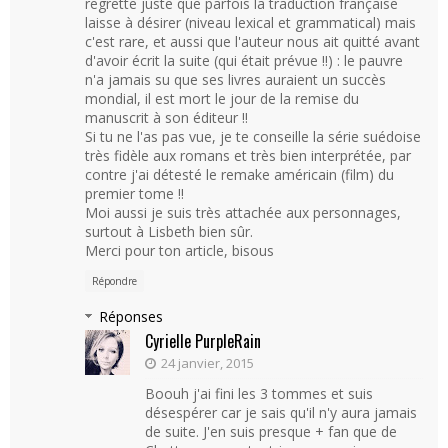
regrette juste que parfois la traduction française
laisse à désirer (niveau lexical et grammatical) mais
c'est rare, et aussi que l'auteur nous ait quitté avant
d'avoir écrit la suite (qui était prévue !!) : le pauvre
n'a jamais su que ses livres auraient un succès
mondial, il est mort le jour de la remise du
manuscrit à son éditeur !!
Si tu ne l'as pas vue, je te conseille la série suédoise
très fidèle aux romans et très bien interprétée, par
contre j'ai détesté le remake américain (film) du
premier tome !!
Moi aussi je suis très attachée aux personnages,
surtout à Lisbeth bien sûr.
Merci pour ton article, bisous
Répondre
Réponses
Cyrielle PurpleRain
24 janvier, 2015
Boouh j'ai fini les 3 tommes et suis
désespérer car je sais qu'il n'y aura jamais
de suite. J'en suis presque + fan que de