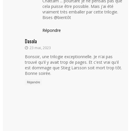
Chattam ... pourtant je ne pensais pas que
cela puisse être possible. Mais j'ai été
vraiment très emballer par cette trilogie.
Bises @bientôt
Répondre
Dasola
23 mai, 2023
Bonsoir, une trilogie exceptionnelle. Je n'ai pas
trouvé qu'il y avait trop de pages. Et c'est vrai qu'il
est dommage que Stieg Larsson soit mort trop tôt.
Bonne soirée.
Répondre