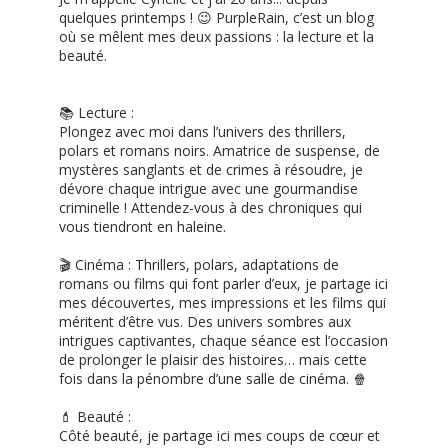
quelques printemps ! 😉 PurpleRain, c’est un blog
où se mêlent mes deux passions : la lecture et la
beauté.
📚 Lecture :
Plongez avec moi dans l’univers des thrillers,
polars et romans noirs. Amatrice de suspense, de
mystères sanglants et de crimes à résoudre, je
dévore chaque intrigue avec une gourmandise
criminelle ! Attendez-vous à des chroniques qui
vous tiendront en haleine.
🎬 Cinéma : Thrillers, polars, adaptations de
romans ou films qui font parler d’eux, je partage ici
mes découvertes, mes impressions et les films qui
méritent d’être vus. Des univers sombres aux
intrigues captivantes, chaque séance est l’occasion
de prolonger le plaisir des histoires… mais cette
fois dans la pénombre d’une salle de cinéma. 🍿
💄 Beauté :
Côté beauté, je partage ici mes coups de cœur et