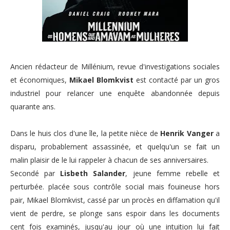
Ancien rédacteur de Millénium, revue d'investigations sociales
et économiques,
Mikael Blomkvist
est contacté par un gros
industriel pour relancer une enquête abandonnée depuis
quarante ans.
Dans le huis clos d'une île, la petite nièce de
Henrik Vanger
a
disparu, probablement assassinée, et quelqu'un se fait un
malin plaisir de le lui rappeler à chacun de ses anniversaires.
Secondé par
Lisbeth Salander
, jeune femme rebelle et
perturbée. placée sous contrôle social mais fouineuse hors
pair, Mikael Blomkvist, cassé par un procès en diffamation qu'il
vient de perdre, se plonge sans espoir dans les documents
cent fois examinés, jusqu'au jour où une intuition lui fait