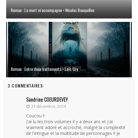
Roman : La mort m'accompagne • Nicolas Bouquillon
Roman : Entre deux battements • Loïc Gry
3 COMMENTAIRES:
Sandrine COEURDEVEY
21 décembre, 2014
Coucou !!
J'ai lu les trois volumes il y a deux ans et j'ai
vraiment adoré et accroché, malgré la complexité
de l'intrigue et la multitude de personnages !! Je