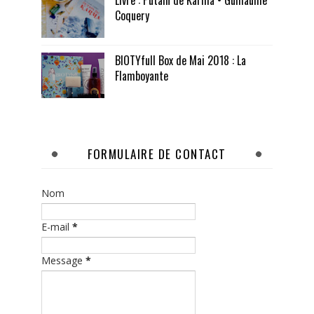
Livre : Putain de Karma • Guillaume
Coquery
BIOTYfull Box de Mai 2018 : La
Flamboyante
FORMULAIRE DE CONTACT
Nom
E-mail
*
Message
*