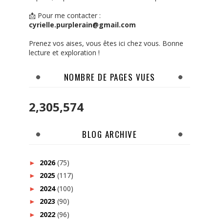
📩 Pour me contacter :
cyrielle.purplerain@gmail.com
Prenez vos aises, vous êtes ici chez vous. Bonne
lecture et exploration !
NOMBRE DE PAGES VUES
2,305,574
BLOG ARCHIVE
2026
(75)
►
2025
(117)
►
2024
(100)
►
2023
(90)
►
2022
(96)
►