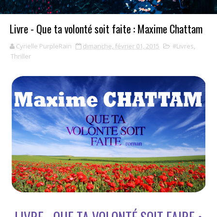
Livre - Que ta volonté soit faite : Maxime Chattam
Cyrielle PurpleRain
dimanche, février 01, 2015
#Livres
,
Thriller