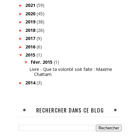
2021
(59)
►
2020
(45)
►
2019
(38)
►
2018
(26)
►
2017
(9)
►
2016
(6)
►
2015
(1)
▼
févr. 2015
(1)
▼
Livre - Que ta volonté soit faite : Maxime
Chattam
2014
(3)
►
RECHERCHER DANS CE BLOG