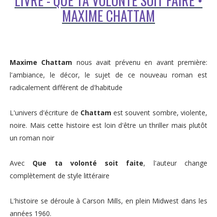
LIVRE - QUE TA VOLONTÉ SOIT FAIRE •
MAXIME CHATTAM
Maxime Chattam
nous avait prévenu en avant première:
l'ambiance, le décor, le sujet de ce nouveau roman est
radicalement différent de d'habitude
L'univers d'écriture de
Chattam
est souvent sombre, violente,
noire. Mais cette histoire est loin d'être un thriller mais plutôt
un roman noir
Avec
Que ta volonté soit faite
, l'auteur change
complètement de style littéraire
L'histoire se déroule à Carson Mills, en plein Midwest dans les
années 1960.