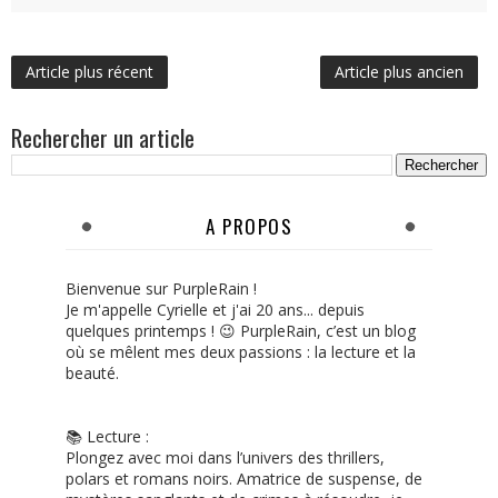
Article plus récent
Article plus ancien
Rechercher un article
A PROPOS
Bienvenue sur PurpleRain !
Je m'appelle Cyrielle et j'ai 20 ans... depuis
quelques printemps ! 😉 PurpleRain, c’est un blog
où se mêlent mes deux passions : la lecture et la
beauté.
📚 Lecture :
Plongez avec moi dans l’univers des thrillers,
polars et romans noirs. Amatrice de suspense, de