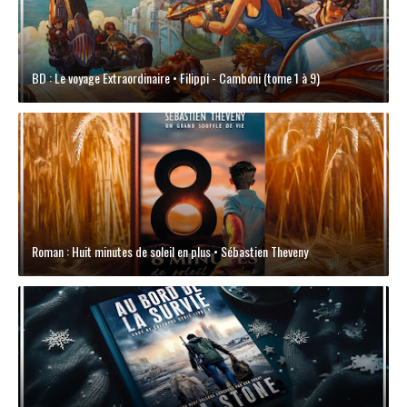
BD : Le voyage Extraordinaire • Filippi - Camboni (tome 1 à 9)
Roman : Huit minutes de soleil en plus • Sébastien Theveny