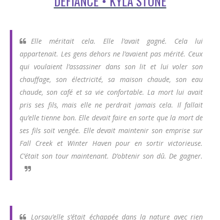
DÉFIANCE • KYLA STONE
Elle méritait cela. Elle l’avait gagné. Cela lui
appartenait. Les gens dehors ne l’avaient pas mérité. Ceux
qui voulaient l’assassiner dans son lit et lui voler son
chauffage, son électricité, sa maison chaude, son eau
chaude, son café et sa vie confortable. La mort lui avait
pris ses fils, mais elle ne perdrait jamais cela. Il fallait
qu’elle tienne bon. Elle devait faire en sorte que la mort de
ses fils soit vengée. Elle devait maintenir son emprise sur
Fall Creek et Winter Haven pour en sortir victorieuse.
C’était son tour maintenant. D’obtenir son dû. De gagner.
Lorsqu’elle s’était échappée dans la nature avec rien