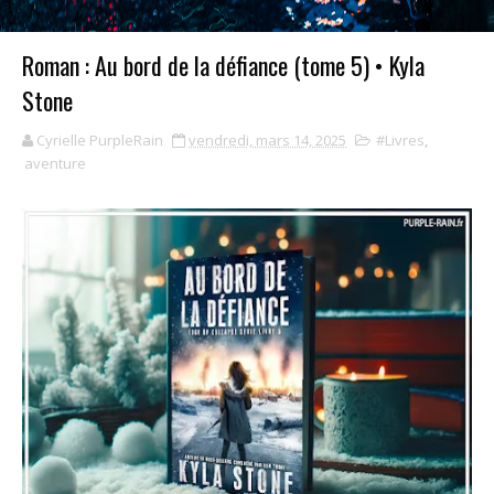
Roman : Au bord de la défiance (tome 5) • Kyla
Stone
Cyrielle PurpleRain
vendredi, mars 14, 2025
#Livres
,
aventure