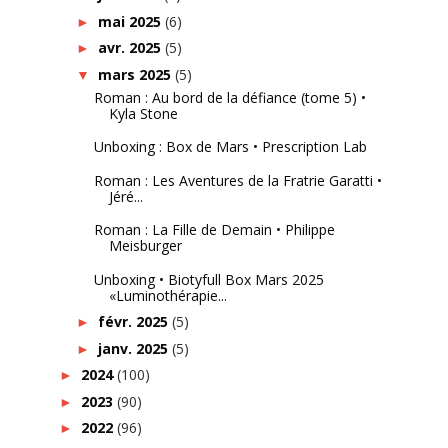
mai 2025
(6)
►
avr. 2025
(5)
►
mars 2025
(5)
▼
Roman : Au bord de la défiance (tome 5) •
Kyla Stone
Unboxing : Box de Mars • Prescription Lab
Roman : Les Aventures de la Fratrie Garatti •
Jéré...
Roman : La Fille de Demain • Philippe
Meisburger
Unboxing • Biotyfull Box Mars 2025
«Luminothérapie...
févr. 2025
(5)
►
janv. 2025
(5)
►
2024
(100)
►
2023
(90)
►
2022
(96)
►