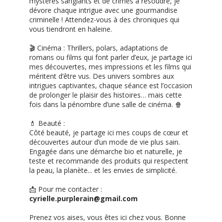
mystères sanglants et de crimes à résoudre, je
dévore chaque intrigue avec une gourmandise
criminelle ! Attendez-vous à des chroniques qui
vous tiendront en haleine.
🎬 Cinéma : Thrillers, polars, adaptations de
romans ou films qui font parler d’eux, je partage ici
mes découvertes, mes impressions et les films qui
méritent d’être vus. Des univers sombres aux
intrigues captivantes, chaque séance est l’occasion
de prolonger le plaisir des histoires… mais cette
fois dans la pénombre d’une salle de cinéma. 🍿
💄 Beauté :
Côté beauté, je partage ici mes coups de cœur et
découvertes autour d’un mode de vie plus sain.
Engagée dans une démarche bio et naturelle, je
teste et recommande des produits qui respectent
la peau, la planète... et les envies de simplicité.
📩 Pour me contacter :
cyrielle.purplerain@gmail.com
Prenez vos aises, vous êtes ici chez vous. Bonne