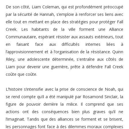
De son côté, Liam Coleman, qui est profondément préoccupé
par la sécurité de Hannah, s’emploie à renforcer ses liens avec
elle tout en mettant en place des stratégies pour protéger Fall
Creek. Les habitants de la ville forment une Alliance
Communautaire, espérant résister aux assauts extérieurs, tout
en faisant face aux difficultés internes liées à
l’approvisionnement et à l’organisation de la résistance. Quinn
Riley, une adolescente déterminée, s'entraîne aux côtés de
Liam pour devenir une guerrière, prête à défendre Fall Creek
coûte que coûte.
L’histoire s’intensifie avec la prise de conscience de Noah, qui
se rend compte qu’il a été manipulé par Rosamond Sinclair, la
figure de pouvoir derrière la milice. Il comprend que ses
actions ont des conséquences bien plus graves qu’il ne
l’imaginait. Tandis que des alliances se forment et se brisent,
les personnages font face à des dilemmes moraux complexes