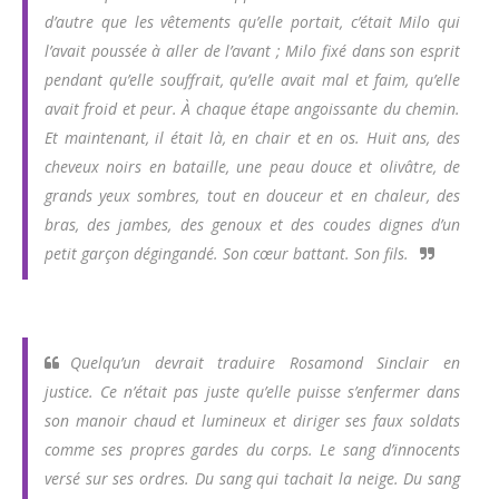
d’autre que les vêtements qu’elle portait, c’était Milo qui
l’avait poussée à aller de l’avant ; Milo fixé dans son esprit
pendant qu’elle souffrait, qu’elle avait mal et faim, qu’elle
avait froid et peur. À chaque étape angoissante du chemin.
Et maintenant, il était là, en chair et en os. Huit ans, des
cheveux noirs en bataille, une peau douce et olivâtre, de
grands yeux sombres, tout en douceur et en chaleur, des
bras, des jambes, des genoux et des coudes dignes d’un
petit garçon dégingandé. Son cœur battant. Son fils.
Quelqu’un devrait traduire Rosamond Sinclair en
justice. Ce n’était pas juste qu’elle puisse s’enfermer dans
son manoir chaud et lumineux et diriger ses faux soldats
comme ses propres gardes du corps. Le sang d’innocents
versé sur ses ordres. Du sang qui tachait la neige. Du sang