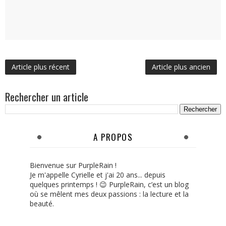
Article plus récent
Article plus ancien
Rechercher un article
A PROPOS
Bienvenue sur PurpleRain !
Je m'appelle Cyrielle et j'ai 20 ans... depuis
quelques printemps ! 😉 PurpleRain, c’est un blog
où se mêlent mes deux passions : la lecture et la
beauté.