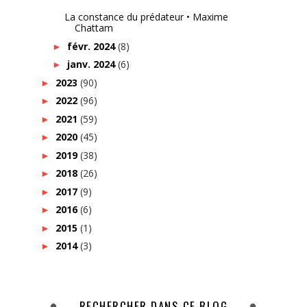
La constance du prédateur • Maxime
Chattam
févr. 2024
(8)
►
janv. 2024
(6)
►
2023
(90)
►
2022
(96)
►
2021
(59)
►
2020
(45)
►
2019
(38)
►
2018
(26)
►
2017
(9)
►
2016
(6)
►
2015
(1)
►
2014
(3)
►
RECHERCHER DANS CE BLOG