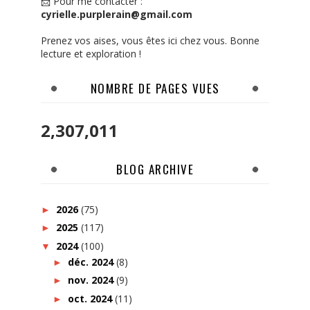
📩 Pour me contacter :
cyrielle.purplerain@gmail.com
Prenez vos aises, vous êtes ici chez vous. Bonne
lecture et exploration !
NOMBRE DE PAGES VUES
2,307,011
BLOG ARCHIVE
2026
(75)
►
2025
(117)
►
2024
(100)
▼
déc. 2024
(8)
►
nov. 2024
(9)
►
oct. 2024
(11)
►