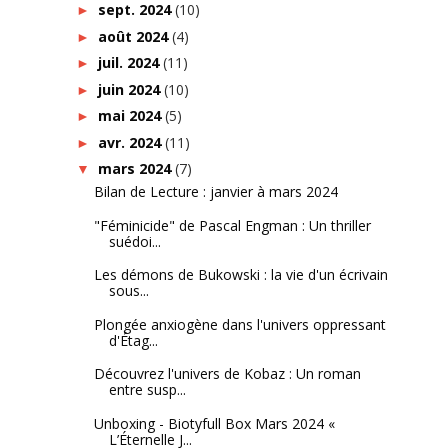
sept. 2024
(10)
►
août 2024
(4)
►
juil. 2024
(11)
►
juin 2024
(10)
►
mai 2024
(5)
►
avr. 2024
(11)
►
mars 2024
(7)
▼
Bilan de Lecture : janvier à mars 2024
"Féminicide" de Pascal Engman : Un thriller
suédoi...
Les démons de Bukowski : la vie d'un écrivain
sous...
Plongée anxiogène dans l'univers oppressant
d'Étag...
Découvrez l'univers de Kobaz : Un roman
entre susp...
Unboxing - Biotyfull Box Mars 2024 «
L’Éternelle J...