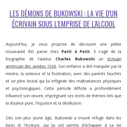
LES DÉMONS DE BUKOWSKI : LA VIE D'UN
ÉCRIVAIN SOUS L'EMPRISE DE L'ALCOOL
Aujourd'hui, je vous propose de découvrir une petite
nouveauté BD parue chez
Petit à Petit
. Il s'agit de la
biographie de l'auteur
Charles Bukowshi
un
écrivain
américain des années 1920
. Son enfance a été marquée par la
misère, la violence et la frustration, avec des parents fauchés
et un père brutal qui lui infligeait des maltraitances physiques
et psychologiques. Cette période difficile a profondément
influencé son œuvre, imprégnant ses écrits de thèmes tels que
la douleur pure, l'injustice et la désillusion.
Dès son plus jeune âge, Bukowski a trouvé refuge dans les
livres et l'écriture, qui lui ont permis d'échapper à sa vie