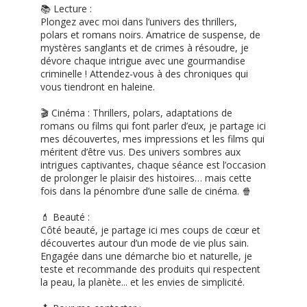
📚 Lecture :
Plongez avec moi dans l’univers des thrillers,
polars et romans noirs. Amatrice de suspense, de
mystères sanglants et de crimes à résoudre, je
dévore chaque intrigue avec une gourmandise
criminelle ! Attendez-vous à des chroniques qui
vous tiendront en haleine.
🎬 Cinéma : Thrillers, polars, adaptations de
romans ou films qui font parler d’eux, je partage ici
mes découvertes, mes impressions et les films qui
méritent d’être vus. Des univers sombres aux
intrigues captivantes, chaque séance est l’occasion
de prolonger le plaisir des histoires… mais cette
fois dans la pénombre d’une salle de cinéma. 🍿
💄 Beauté :
Côté beauté, je partage ici mes coups de cœur et
découvertes autour d’un mode de vie plus sain.
Engagée dans une démarche bio et naturelle, je
teste et recommande des produits qui respectent
la peau, la planète... et les envies de simplicité.