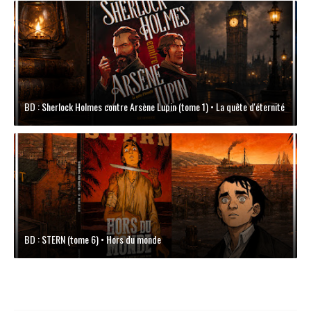
BD : Sherlock Holmes contre Arsène Lupin (tome 1) • La quête d'éternité
BD : STERN (tome 6) • Hors du monde