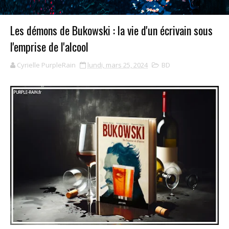
Les démons de Bukowski : la vie d'un écrivain sous
l'emprise de l'alcool
Cyrielle PurpleRain
lundi, mars 25, 2024
BD