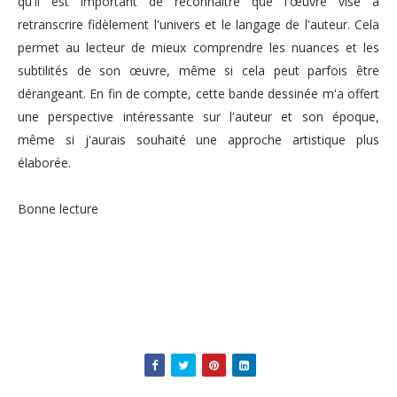
qu'il est important de reconnaître que l'œuvre vise à
retranscrire fidèlement l'univers et le langage de l'auteur. Cela
permet au lecteur de mieux comprendre les nuances et les
subtilités de son œuvre, même si cela peut parfois être
dérangeant. En fin de compte, cette bande dessinée m'a offert
une perspective intéressante sur l'auteur et son époque,
même si j'aurais souhaité une approche artistique plus
élaborée.
Bonne lecture