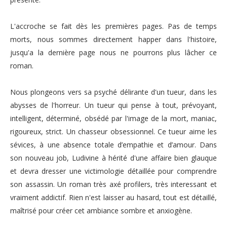
L'accroche se fait dès les premières pages. Pas de temps
morts, nous sommes directement happer dans l'histoire,
jusqu'a la dernière page nous ne pourrons plus lâcher ce
roman.
Nous plongeons vers sa psyché délirante d'un tueur, dans les
abysses de l'horreur.
Un tueur qui pense à tout, prévoyant,
intelligent, déterminé, obsédé par l'image de la mort, maniac,
rigoureux, strict. Un chasseur obsessionnel. Ce tueur aime les
s
évices, à une absence totale d’empathie et d’amour. Dans
son nouveau job, Ludivine à hérité d'une affaire bien glauque
et devra d
resser une victimologie détaillée pour comprendre
son assassin. Un roman très axé profilers, très interessant et
vraiment addictif. Rien n'est laisser au hasard, tout est détaillé,
maîtrisé pour créer cet ambiance sombre et anxiogène.