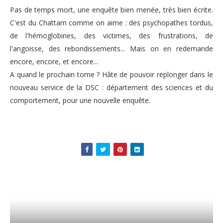
Pas de temps mort, une enquête bien menée, très bien écrite.
C'est du Chattam comme on aime : des
psychopathes tordus,
de l'hémoglobines, des victimes, des f
rustrations, de
l'angoisse, des rebondissements... Mais on en redemande
e
ncore, encore, et encore...
A quand le prochain tome ? Hâte de pouvoir replonger dans le
nouveau service de
la DSC :
département des sciences et du
comportement,
pour une nouvelle enquête.