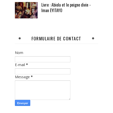
Livre : Abiola et le peigne divin -
Iman EYITAYO
FORMULAIRE DE CONTACT
Nom
E-mail
*
Message
*