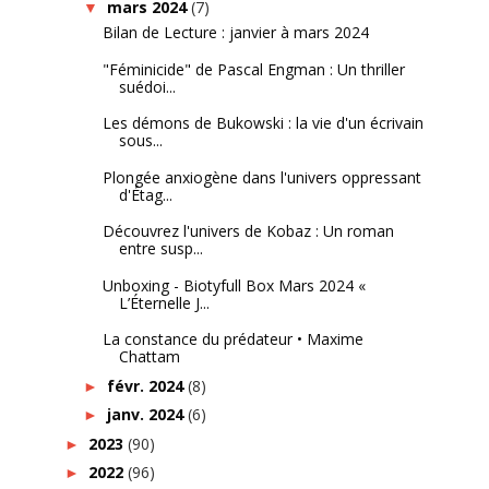
mars 2024
(7)
▼
Bilan de Lecture : janvier à mars 2024
"Féminicide" de Pascal Engman : Un thriller
suédoi...
Les démons de Bukowski : la vie d'un écrivain
sous...
Plongée anxiogène dans l'univers oppressant
d'Étag...
Découvrez l'univers de Kobaz : Un roman
entre susp...
Unboxing - Biotyfull Box Mars 2024 «
L’Éternelle J...
La constance du prédateur • Maxime
Chattam
févr. 2024
(8)
►
janv. 2024
(6)
►
2023
(90)
►
2022
(96)
►