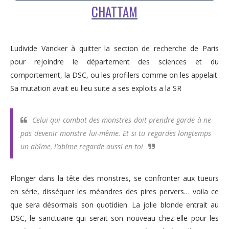
CHATTAM
Ludivide Vancker à quitter la section de recherche de Paris
pour rejoindre le département des sciences et du
comportement, la DSC, ou les profilers comme on les appelait.
Sa mutation avait eu lieu suite a ses exploits a la SR
Celui qui combat des monstres doit prendre garde à ne
pas devenir monstre lui-même. Et si tu regardes longtemps
un abîme, l’abîme regarde aussi en toi
Plonger dans la tête des monstres, se confronter aux tueurs
en série, disséquer les méandres des pires pervers… voila ce
que sera désormais son quotidien. La jolie blonde entrait au
DSC, le sanctuaire qui serait son nouveau chez-elle pour les