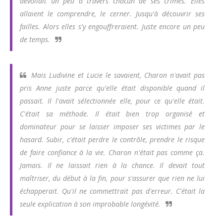
dévoilait un peu à travers chacun de ses crimes. Elles
allaient le comprendre, le cerner. Jusqu'à découvrir ses
failles. Alors elles s'y engouffreraient. Juste encore un peu
de temps.
Mais Ludivine et Lucie le savaient, Charon n'avait pas
pris Anne juste parce qu'elle était disponible quand il
passait. Il l'avait sélectionnée elle, pour ce qu'elle était.
C'était sa méthode. Il était bien trop organisé et
dominateur pour se laisser imposer ses victimes par le
hasard. Subir, c'était perdre le contrôle, prendre le risque
de faire confiance à la vie. Charon n'était pas comme ça.
Jamais. Il ne laissait rien à la chance. Il devait tout
maîtriser, du début à la fin, pour s'assurer que rien ne lui
échapperait. Qu'il ne commettrait pas d'erreur. C'était la
seule explication à son improbable longévité.