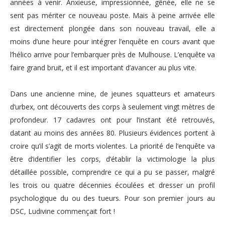
années à venir. Anxieuse, impressionnée, gênée, elle ne se
sent pas mériter ce nouveau poste. Mais à peine arrivée elle
est directement plongée dans son nouveau travail, elle a
moins d’une heure pour intégrer l’enquête en cours avant que
l’hélico arrive pour l’embarquer près de Mulhouse. L’enquête va
faire grand bruit, et il est important d’avancer au plus vite.
Dans une ancienne mine, de jeunes squatteurs et amateurs
d’urbex, ont découverts des corps à seulement vingt mètres de
profondeur. 17 cadavres ont pour l’instant été retrouvés,
datant au moins des années 80. Plusieurs évidences portent à
croire qu’il s’agit de morts violentes. La priorité de l’enquête va
être d’identifier les corps, d’établir la victimologie la plus
détaillée possible, comprendre ce qui a pu se passer, malgré
les trois ou quatre décennies écoulées et dresser un profil
psychologique du ou des tueurs. Pour son premier jours au
DSC, Ludivine commençait fort !