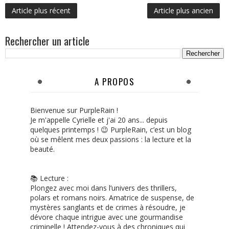
Article plus récent
Article plus ancien
Rechercher un article
A PROPOS
Bienvenue sur PurpleRain !
Je m'appelle Cyrielle et j'ai 20 ans... depuis
quelques printemps ! 😉 PurpleRain, c’est un blog
où se mêlent mes deux passions : la lecture et la
beauté.
📚 Lecture :
Plongez avec moi dans l’univers des thrillers,
polars et romans noirs. Amatrice de suspense, de
mystères sanglants et de crimes à résoudre, je
dévore chaque intrigue avec une gourmandise
criminelle ! Attendez-vous à des chroniques qui