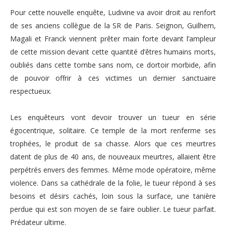
Pour cette nouvelle enquête, Ludivine va avoir droit au renfort
de ses anciens collègue de la SR de Paris. Seignon, Guilhem,
Magali et Franck viennent prêter main forte devant l’ampleur
de cette mission devant cette quantité d’êtres humains morts,
oubliés dans cette tombe sans nom, ce dortoir morbide, afin
de pouvoir offrir à ces victimes un dernier sanctuaire
respectueux.
Les enquêteurs vont devoir trouver un tueur en série
égocentrique, solitaire. Ce temple de la mort renferme ses
trophées, le produit de sa chasse. Alors que ces meurtres
datent de plus de 40 ans, de nouveaux meurtres, allaient être
perpétrés envers des femmes. Même mode opératoire, même
violence. Dans sa cathédrale de la folie, le tueur répond à ses
besoins et désirs cachés, loin sous la surface, une tanière
perdue qui est son moyen de se faire oublier. Le tueur parfait.
Prédateur ultime.