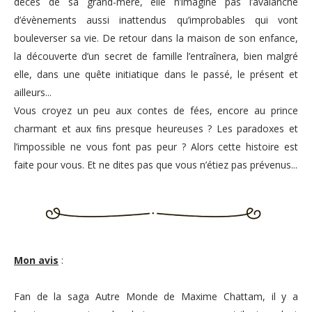
décès de sa grand-mère, elle n’imagine pas l’avalanche
d’évènements aussi inattendus qu’improbables qui vont
bouleverser sa vie. De retour dans la maison de son enfance,
la découverte d’un secret de famille l’entraînera, bien malgré
elle, dans une quête initiatique dans le passé, le présent et
ailleurs...
Vous croyez un peu aux contes de fées, encore au prince
charmant et aux ﬁns presque heureuses ? Les paradoxes et
l’impossible ne vous font pas peur ? Alors cette histoire est
faite pour vous. Et ne dites pas que vous n’étiez pas prévenus...
Mon avis
:
Fan de la saga Autre Monde de Maxime Chattam, il y a