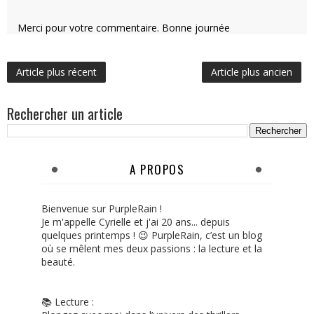
Merci pour votre commentaire. Bonne journée
Article plus récent
Article plus ancien
Rechercher un article
A PROPOS
Bienvenue sur PurpleRain !
Je m'appelle Cyrielle et j'ai 20 ans... depuis
quelques printemps ! 😉 PurpleRain, c’est un blog
où se mêlent mes deux passions : la lecture et la
beauté.
📚 Lecture :