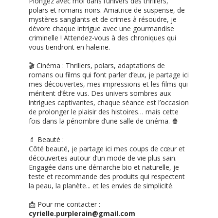
Plongez avec moi dans l’univers des thrillers,
polars et romans noirs. Amatrice de suspense, de
mystères sanglants et de crimes à résoudre, je
dévore chaque intrigue avec une gourmandise
criminelle ! Attendez-vous à des chroniques qui
vous tiendront en haleine.
🎬 Cinéma : Thrillers, polars, adaptations de
romans ou films qui font parler d’eux, je partage ici
mes découvertes, mes impressions et les films qui
méritent d’être vus. Des univers sombres aux
intrigues captivantes, chaque séance est l’occasion
de prolonger le plaisir des histoires… mais cette
fois dans la pénombre d’une salle de cinéma. 🍿
💄 Beauté :
Côté beauté, je partage ici mes coups de cœur et
découvertes autour d’un mode de vie plus sain.
Engagée dans une démarche bio et naturelle, je
teste et recommande des produits qui respectent
la peau, la planète... et les envies de simplicité.
📩 Pour me contacter :
cyrielle.purplerain@gmail.com