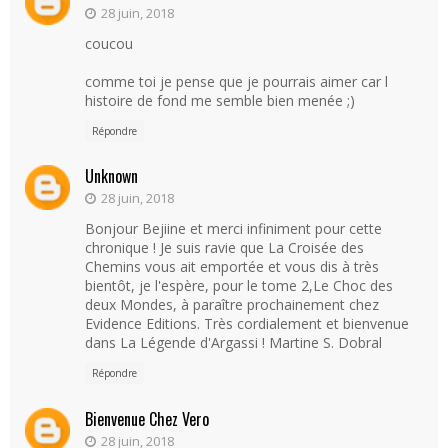
28 juin, 2018
coucou
comme toi je pense que je pourrais aimer car l
histoire de fond me semble bien menée ;)
Répondre
Unknown
28 juin, 2018
Bonjour Bejiine et merci infiniment pour cette
chronique ! Je suis ravie que La Croisée des
Chemins vous ait emportée et vous dis à très
bientôt, je l'espère, pour le tome 2,Le Choc des
deux Mondes, à paraître prochainement chez
Evidence Editions. Très cordialement et bienvenue
dans La Légende d'Argassi ! Martine S. Dobral
Répondre
Bienvenue Chez Vero
28 juin, 2018