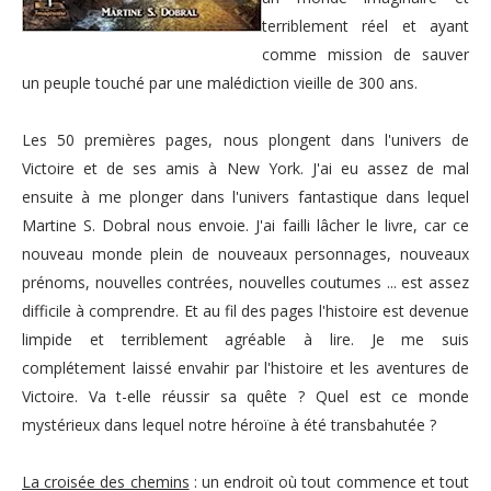
terriblement réel et ayant
comme mission de sauver
un peuple touché par une malédiction vieille de 300 ans.
Les 50 premières pages, nous plongent dans l'univers de
Victoire et de ses amis à New York. J'ai eu assez de mal
ensuite à me plonger dans l'univers fantastique dans lequel
Martine S. Dobral nous envoie. J'ai failli lâcher le livre, car ce
nouveau monde plein de nouveaux personnages, nouveaux
prénoms, nouvelles contrées, nouvelles coutumes ... est assez
difficile à comprendre. Et au fil des pages l'histoire est devenue
limpide et terriblement agréable à lire. Je me suis
complétement laissé envahir par l'histoire et les aventures de
Victoire. Va t-elle réussir sa quête ? Quel est ce monde
mystérieux dans lequel notre héroïne à été transbahutée ?
La croisée des chemins
: un endroit où tout commence et tout