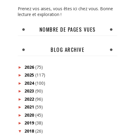
Prenez vos aises, vous êtes ici chez vous. Bonne
lecture et exploration !
NOMBRE DE PAGES VUES
BLOG ARCHIVE
2026
(75)
►
2025
(117)
►
2024
(100)
►
2023
(90)
►
2022
(96)
►
2021
(59)
►
2020
(45)
►
2019
(38)
►
2018
(26)
▼