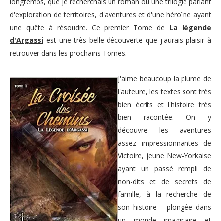
longtemps, que je recherchais un roman ou une trilogie parlant
d'exploration de territoires, d'aventures et d'une héroïne ayant
une quête à résoudre. Ce premier Tome de
La légende
d'Argassi
est une très belle découverte que j'aurais plaisir à
retrouver dans les prochains Tomes.
J'aime beaucoup la plume de
l'auteure, les textes sont très
bien écrits et l'histoire très
bien racontée. On y
découvre les aventures
assez impressionnantes de
Victoire, jeune New-Yorkaise
ayant un passé rempli de
non-dits et de secrets de
famille, à la recherche de
son histoire - plongée dans
un monde imaginaire et