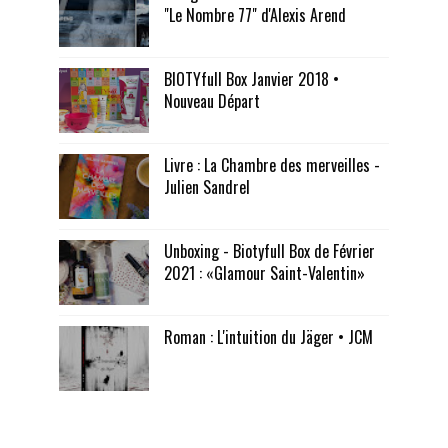
"Le Nombre 77" d'Alexis Arend
BIOTYfull Box Janvier 2018 •
Nouveau Départ
Livre : La Chambre des merveilles -
Julien Sandrel
Unboxing - Biotyfull Box de Février
2021 : «Glamour Saint-Valentin»
Roman : L'intuition du Jäger • JCM