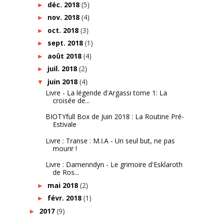
déc. 2018
(5)
►
nov. 2018
(4)
►
oct. 2018
(3)
►
sept. 2018
(1)
►
août 2018
(4)
►
juil. 2018
(2)
►
juin 2018
(4)
▼
Livre - La légende d'Argassi tome 1: La
croisée de...
BIOTYfull Box de Juin 2018 : La Routine Pré-
Estivale
Livre : Transe : M.I.A - Un seul but, ne pas
mourir !
Livre : Damenndyn - Le grimoire d'Esklaroth
de Ros...
mai 2018
(2)
►
févr. 2018
(1)
►
2017
(9)
►