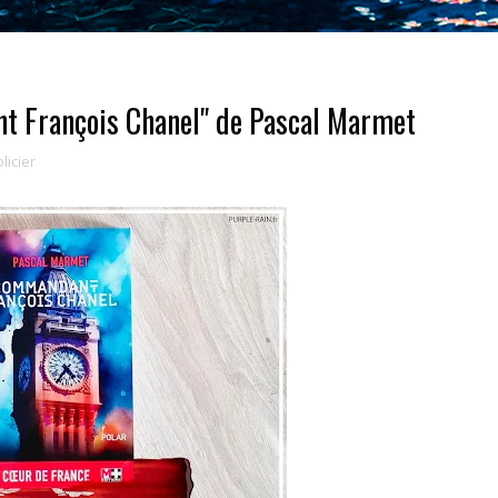
t François Chanel" de Pascal Marmet
licier