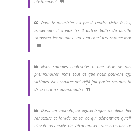
obstinément
Donc le meurtrier est passé rendre visite à l'e
lendemain, il a vidé les 3 autres balles du baril
ramasser les douilles. Vous en conclurez comme moi
Nous sommes confrontés à une série de meurt
préliminaires, mais tout ce que nous pouvons affir
victimes. Nos services ont déjà fait parler certains 
de ces crimes abominables
Dans un monologue égocentrique de deux heure
rancœurs et le vide de sa vie qui démontrait qu'el
n'avait pas envie de s'économiser, une écorchée 