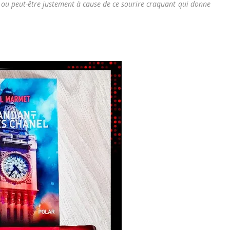
e ou peut-être justement à cause de ce sourire craquant qui donne