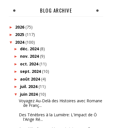
BLOG ARCHIVE
2026
(75)
►
2025
(117)
►
2024
(100)
▼
déc. 2024
(8)
►
nov. 2024
(9)
►
oct. 2024
(11)
►
sept. 2024
(10)
►
août 2024
(4)
►
juil. 2024
(11)
►
juin 2024
(10)
▼
Voyagez Au-Delà des Histoires avec Romane
de Franç...
Des Ténèbres à la Lumière: L'Impact de Ö
l'Ange Ré...