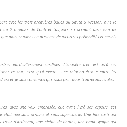
xpert avec les trois premières balles du Smith & Wesson, puis le
let au 2 impasse de Conti et toujours en prenant bien soin de
 que nous sommes en présence de meurtres prémédités et sériels
res particulièrement sordides. L'enquête n'en est qu'à ses
mer ce soir, c'est qu'il existait une relation étroite entre les
indices et je suis convaincu que sous peu, nous trouverons l'auteur
s, avec une voix embrasée, elle avait livré ses espoirs, ses
le était née sans armure et sans supercherie. Une fille cash qui
au cœur d'artichaut, une pleine de doutes, une nana sympa qui