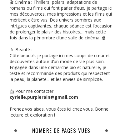
🎬 Cinéma : Thrillers, polars, adaptations de
romans ou films qui font parler d’eux, je partage ici
mes découvertes, mes impressions et les films qui
méritent d’être vus. Des univers sombres aux
intrigues captivantes, chaque séance est l’occasion
de prolonger le plaisir des histoires… mais cette
fois dans la pénombre d’une salle de cinéma. 🍿
💄 Beauté :
Côté beauté, je partage ici mes coups de cœur et
découvertes autour d’un mode de vie plus sain.
Engagée dans une démarche bio et naturelle, je
teste et recommande des produits qui respectent
la peau, la planète... et les envies de simplicité.
📩 Pour me contacter :
cyrielle.purplerain@gmail.com
Prenez vos aises, vous êtes ici chez vous. Bonne
lecture et exploration !
NOMBRE DE PAGES VUES