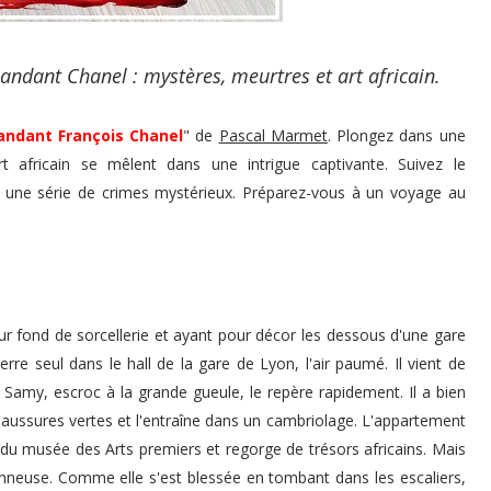
dant Chanel : mystères, meurtres et art africain.
dant François Chanel
" de
Pascal Marmet
. Plongez dans une
 africain se mêlent dans une intrigue captivante. Suivez le
une série de crimes mystérieux. Préparez-vous à un voyage au
r fond de sorcellerie et ayant pour décor les dessous d'une gare
erre seul dans le hall de la gare de Lyon, l'air paumé. Il vient de
 Samy, escroc à la grande gueule, le repère rapidement. Il a bien
chaussures vertes et l'entraîne dans un cambriolage. L'appartement
 du musée des Arts premiers et regorge de trésors africains. Mais
ionneuse. Comme elle s'est blessée en tombant dans les escaliers,