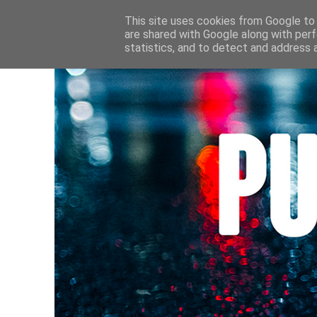
HOME
CULTURE • LIVRES
AU FIL DE MES LECTURE
This site uses cookies from Google to d
are shared with Google along with perf
statistics, and to detect and address 