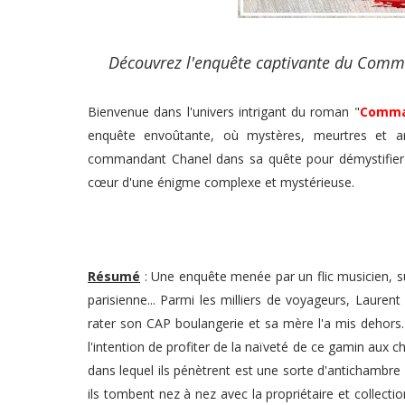
Découvrez l'enquête captivante du Comman
Bienvenue dans l'univers intrigant du roman "
Comman
enquête envoûtante, où mystères, meurtres et art
commandant Chanel dans sa quête pour démystifier 
cœur d'une énigme complexe et mystérieuse.
Résumé
: Une enquête menée par un flic musicien, su
parisienne... Parmi les milliers de voyageurs, Laurent 
rater son CAP boulangerie et sa mère l'a mis dehors.
l'intention de profiter de la naïveté de ce gamin aux 
dans lequel ils pénètrent est une sorte d'antichambre
ils tombent nez à nez avec la propriétaire et collect