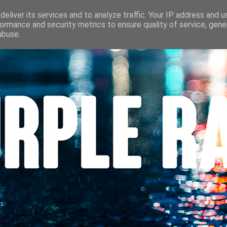
S
CINÉMA
LES LOUVES DU POLAR
BEAUTÉ
CONTACT
eliver its services and to analyze traffic. Your IP address and 
ormance and security metrics to ensure quality of service, gen
abuse.