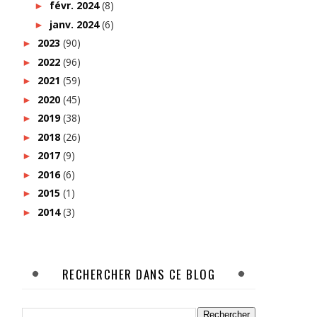
févr. 2024
(8)
►
janv. 2024
(6)
►
2023
(90)
►
2022
(96)
►
2021
(59)
►
2020
(45)
►
2019
(38)
►
2018
(26)
►
2017
(9)
►
2016
(6)
►
2015
(1)
►
2014
(3)
►
RECHERCHER DANS CE BLOG