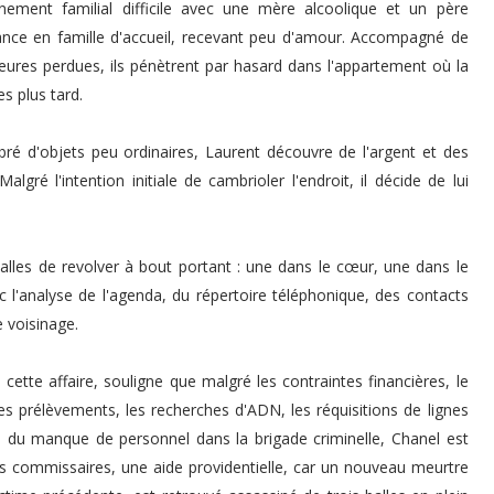
nnement familial difficile avec une mère alcoolique et un père
ance en famille d'accueil, recevant peu d'amour. Accompagné de
heures perdues, ils pénètrent par hasard dans l'appartement où la
s plus tard.
 d'objets peu ordinaires, Laurent découvre de l'argent et des
gré l'intention initiale de cambrioler l'endroit, il décide de lui
balles de revolver à bout portant : une dans le cœur, une dans le
l'analyse de l'agenda, du répertoire téléphonique, des contacts
e voisinage.
cette affaire, souligne que malgré les contraintes financières, le
les prélèvements, les recherches d'ADN, les réquisitions de lignes
on du manque de personnel dans la brigade criminelle, Chanel est
es commissaires, une aide providentielle, car un nouveau meurtre