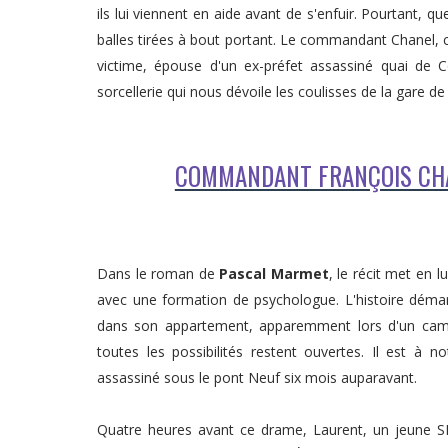
ils lui viennent en aide avant de s'enfuir. Pourtant, q
balles tirées à bout portant. Le commandant Chanel, c
victime, épouse d'un ex-préfet assassiné quai de 
sorcellerie qui nous dévoile les coulisses de la gare d
COMMANDANT FRANÇOIS CHAN
Dans le roman de
Pascal Marmet
, le récit met en l
avec une formation de psychologue. L'histoire déma
dans son appartement, apparemment lors d'un cambri
toutes les possibilités restent ouvertes. Il est à 
assassiné sous le pont Neuf six mois auparavant.
Quatre heures avant ce drame, Laurent, un jeune S