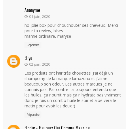
Anonyme
01 juin, 2020
ho jolie box pour chouchouter ses cheveux.. Merci
pour ta review, bises
mamie ordinaire, maryse
Répondre
Ellye
02 juin, 2020
Les produits ont l'air très chouettes! J'ai déjà un
shampoing de la marque lamazuna et j'aime
beaucoup son odeur. Les autres marques je ne
connais pas. Par contre j'ai toujours entendu que
les huiles, ça nourrit mais ça n'hydrate pas vraiment
donc je fais un combo huile le soir et aloé vera le
matin pour avoir les deux :)
Répondre
Elodie - Heureux Qui Comme Maurice