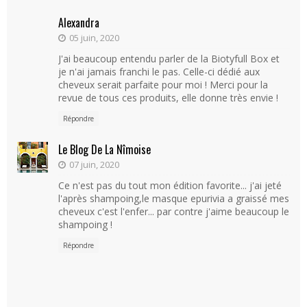
Alexandra
05 juin, 2020
J'ai beaucoup entendu parler de la Biotyfull Box et
je n'ai jamais franchi le pas. Celle-ci dédié aux
cheveux serait parfaite pour moi ! Merci pour la
revue de tous ces produits, elle donne très envie !
Répondre
Le Blog De La Nîmoise
07 juin, 2020
Ce n'est pas du tout mon édition favorite... j'ai jeté
l'après shampoing,le masque epurivia a graissé mes
cheveux c'est l'enfer... par contre j'aime beaucoup le
shampoing !
Répondre