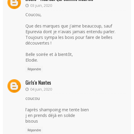
03 juin, 2020
Coucou,
Que des marques que j'aime beaucoup, sauf
Epurevia dont je n'avais jamais entendu parler.
Toujours sympa les boxs pour faire de belles
découvertes !
Belle soirée et à bientôt,
Elodie.
Répondre
Girls'n Nantes
04 juin, 2020
coucou
l'après shampoing me tente bien
j en prends déjà en solide
bisous
Répondre