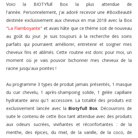
Voici la BIOTYfull Box la plus attendue de
l'année. Personnelement, j'ai adoré recevoir une #BoxBeauté
destinée exclusivement aux cheveux en mai 2018 avec la Box
"
La Flamboyante
" et avais hâte que ce thème soit de nouveau
au goût du jour. Je suis toujours à la recherche des soins
parfaits qui pourraient améliorer, entretenir et soigner mes
cheveux fins et abîmés. Cette routine est donc pour moi, un
moment où je vais pouvoir bichonner mes cheveux de la
racine jusqu'aux pointes !
Au programme 3 types de produit jamais présentés, 1 masque
du cuir chevelu, 1 après-shampoing solide, 1 gelée capillaire
hydratante ainsi qu'1 accessoire. La totalité des produits est
exclusivement lancée avec la
Biotyfull Box
. Découvrons de
suite le contenu de cette Box tant attendue avec des produits
aux odeurs sucrées, vivifiantes et réconfortantes : de la
menthe, des épices, du miel, de la vanille, de la coco, de