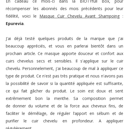
En cadeau ce mois-ci dans la BIOTYfull Box, pour
récompenser les abonnés des mois précédents pour leur
fidélité, voici le
Masque Cuir Chevelu Avant Shampoing
:
Epurevia
.
J'ai déjà testé quelques produits de la marque que j'ai
beaucoup appréciés, et vous en parlerai bientôt dans un
prochain article. Ce masque
apporte douceur et confort aux
cuirs chevelus secs et sensibles. Il s'applique sur le cuir
chevelu. Personnelement, j'ai beaucoup de mal à appliquer ce
type de produit. Ce n'est pas très pratique et nous n'avons pas
la possibilité de savoir si la quantité appliquée est suffisante,
ce qui fait gâcher du produit.
Le soin est doux et sent
extrêmement bon la menthe. Sa composition permet
de
donner du volume et de la force aux cheveux fins, de
faciliter le démêlage, de
réguler l’apport en sébum et de
purifier le cuir chevelu en profondeur. A appliquer
régulièrement.