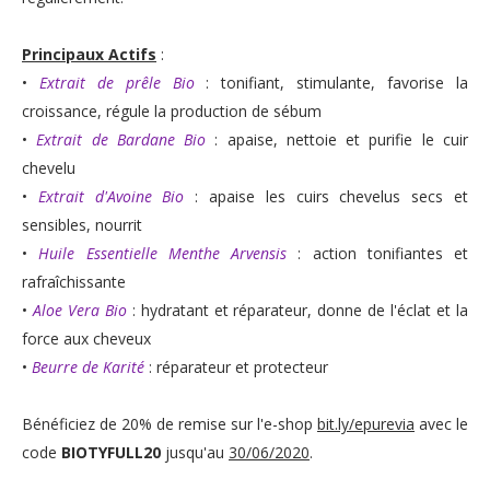
Principaux Actifs
:
•
Extrait de prêle Bio
: tonifiant, stimulante, favorise la
croissance, régule la production de sébum
•
Extrait de Bardane Bio
: apaise, nettoie et purifie le cuir
chevelu
•
Extrait d'Avoine Bio
: apaise les cuirs chevelus secs et
sensibles, nourrit
•
Huile Essentielle Menthe Arvensis
: action tonifiantes et
rafraîchissante
•
Aloe Vera Bio
: hydratant et réparateur, donne de l'éclat et la
force aux cheveux
•
Beurre de Karité
: réparateur et protecteur
Bénéficiez de 20% de remise sur l'e-shop
bit.ly/epurevia
avec le
code
BIOTYFULL20
jusqu'au
30/06/2020
.