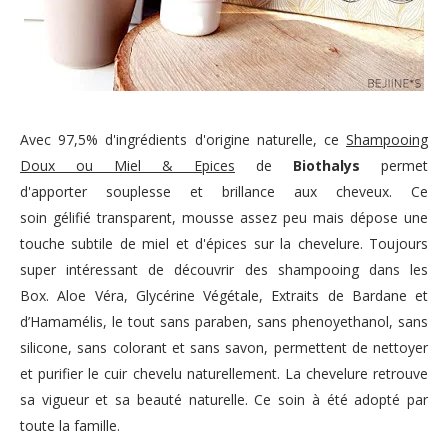
Avec 97,5% d'ingrédients d'origine naturelle, ce
Shampooing
Doux ou Miel & Epices
de
Biothalys
permet
d'apporter
souplesse et brillance aux cheveux. Ce
soin
gélifié
transparent, mousse assez peu mais dépose une
touche subtile de miel et d'épices sur la chevelure. Toujours
super intéressant de découvrir des shampooing dans les
Box.
Aloe Véra, Glycérine Végétale, Extraits de Bardane et
d’Hamamélis, le tout sans paraben, sans phenoyethanol, sans
silicone, sans colorant et sans savon, permettent de nettoyer
et purifier le cuir chevelu naturellement. La chevelure retrouve
sa vigueur et sa beauté naturelle. Ce soin à été adopté par
toute la famille.