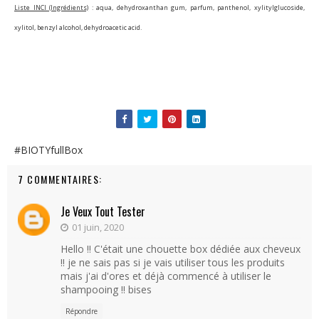
Liste INCI (Ingrédients)
: aqua, dehydroxanthan gum, parfum, panthenol, xylitylglucoside,
xylitol, benzyl alcohol, dehydroacetic acid.
#BIOTYfullBox
7 COMMENTAIRES:
Je Veux Tout Tester
01 juin, 2020
Hello !! C'était une chouette box dédiée aux cheveux
!! je ne sais pas si je vais utiliser tous les produits
mais j'ai d'ores et déjà commencé à utiliser le
shampooing !! bises
Répondre