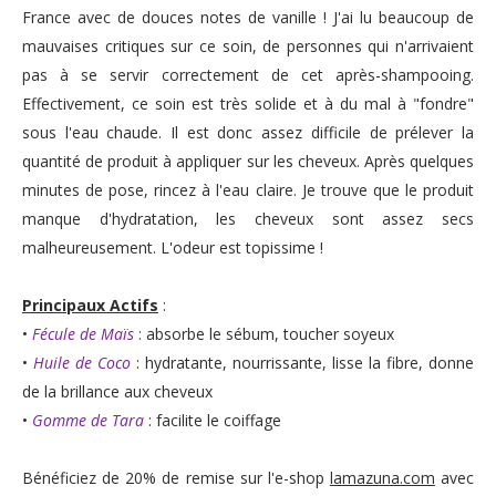
France avec de douces notes de vanille ! J'ai lu beaucoup de
mauvaises critiques sur ce soin, de personnes qui n'arrivaient
pas à se servir correctement de cet après-shampooing.
Effectivement, ce soin est très solide et à du mal à "fondre"
sous l'eau chaude. Il est donc assez difficile de prélever la
quantité de produit à appliquer sur les cheveux. Après quelques
minutes de pose, rincez à l'eau claire. Je trouve que le produit
manque d'hydratation, les cheveux sont assez secs
malheureusement. L'odeur est topissime !
Principaux Actifs
:
•
Fécule de Maïs
: absorbe le sébum, toucher soyeux
•
Huile de Coco
: hydratante, nourrissante, lisse la fibre, donne
de la brillance aux cheveux
•
Gomme de Tara
: facilite le coiffage
Bénéficiez de 20% de remise sur l'e-shop
lamazuna.com
avec