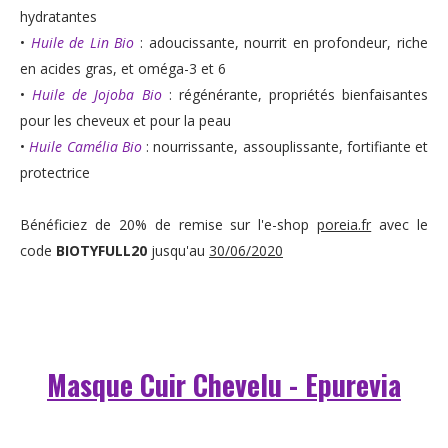
hydratantes
•
Huile de Lin Bio
: adoucissante, nourrit en profondeur, riche
en acides gras, et oméga-3 et 6
•
Huile de Jojoba Bio
: régénérante, propriétés bienfaisantes
pour les cheveux et pour la peau
•
Huile Camélia Bio
: nourrissante, assouplissante, fortifiante et
protectrice
Bénéficiez de 20% de remise sur l'e-shop
poreia.fr
avec le
code
BIOTYFULL20
jusqu'au
30/06/2020
Masque Cuir Chevelu - Epurevia