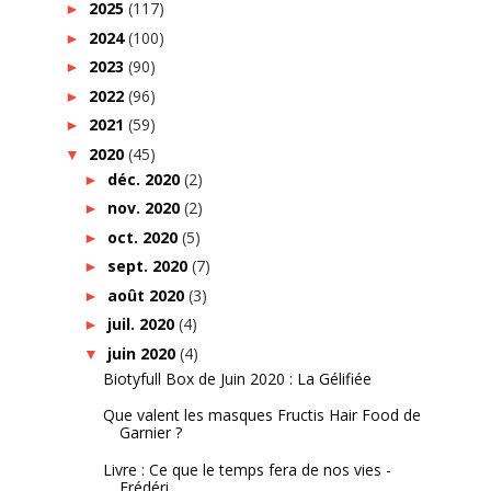
2025
(117)
►
2024
(100)
►
2023
(90)
►
2022
(96)
►
2021
(59)
►
2020
(45)
▼
déc. 2020
(2)
►
nov. 2020
(2)
►
oct. 2020
(5)
►
sept. 2020
(7)
►
août 2020
(3)
►
juil. 2020
(4)
►
juin 2020
(4)
▼
Biotyfull Box de Juin 2020 : La Gélifiée
Que valent les masques Fructis Hair Food de
Garnier ?
Livre : Ce que le temps fera de nos vies -
Frédéri...