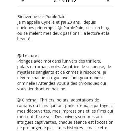
A PROPOS
Bienvenue sur PurpleRain !
Je m'appelle Cyrielle et j'ai 20 ans... depuis
quelques printemps ! 😉 PurpleRain, c’est un blog
où se mêlent mes deux passions : la lecture et la
beauté.
📚 Lecture :
Plongez avec moi dans l’univers des thrillers,
polars et romans noirs. Amatrice de suspense, de
mystères sanglants et de crimes à résoudre, je
dévore chaque intrigue avec une gourmandise
criminelle ! Attendez-vous à des chroniques qui
vous tiendront en haleine.
🎬 Cinéma : Thrillers, polars, adaptations de
romans ou films qui font parler d’eux, je partage ici
mes découvertes, mes impressions et les films qui
méritent d’être vus. Des univers sombres aux
intrigues captivantes, chaque séance est l’occasion
de prolonger le plaisir des histoires… mais cette