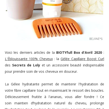
Voici les derniers articles de la
BIOTYfull Box d'Avril 2020
:
L'Éblouissante 100% Cheveux
: la
Gélée Capillaire Boost Curl
des
Secrets de Loly
et
un accessoire beauté indispensable
pour prendre soin de vos cheveux en douceur.
La Gélee
hydratante permet de
maintenir l'hydratation de
votre fibre capillaire tout en
maximisant le ressort des boucles
.
Délicieusement fruitée à l'ananas, vous aller fondre !
Ce
soin
maintien d’hydratation naturel du cheveu, prolonge