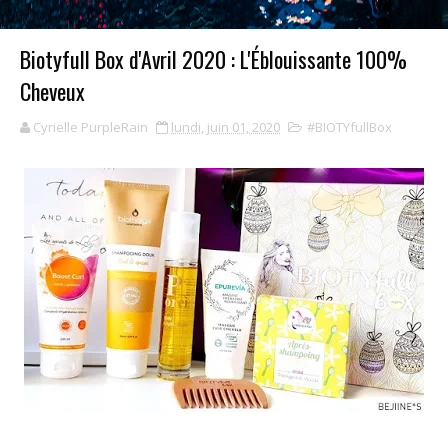
Biotyfull Box d'Avril 2020 : L'Éblouissante 100%
Cheveux
Cyrielle PurpleRain
lundi, juin 01, 2020
#BIOTYfullBox