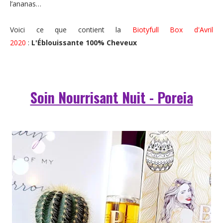
l’ananas…
Voici ce que contient la
Biotyfull Box d'Avril
2020
:
L'Éblouissante 100% Cheveux
Soin Nourrisant Nuit - Poreia