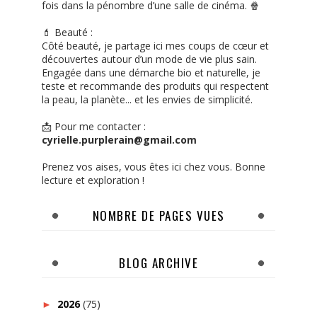
fois dans la pénombre d’une salle de cinéma. 🍿
💄 Beauté :
Côté beauté, je partage ici mes coups de cœur et
découvertes autour d’un mode de vie plus sain.
Engagée dans une démarche bio et naturelle, je
teste et recommande des produits qui respectent
la peau, la planète... et les envies de simplicité.
📩 Pour me contacter :
cyrielle.purplerain@gmail.com
Prenez vos aises, vous êtes ici chez vous. Bonne
lecture et exploration !
NOMBRE DE PAGES VUES
BLOG ARCHIVE
2026
(75)
►