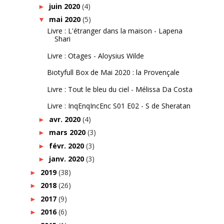
juin 2020
(4)
►
mai 2020
(5)
▼
Livre : L'étranger dans la maison - Lapena
Shari
Livre : Otages - Aloysius Wilde
Biotyfull Box de Mai 2020 : la Provençale
Livre : Tout le bleu du ciel - Mélissa Da Costa
Livre : InqEnqIncEnc S01 E02 - S de Sheratan
avr. 2020
(4)
►
mars 2020
(3)
►
févr. 2020
(3)
►
janv. 2020
(3)
►
2019
(38)
►
2018
(26)
►
2017
(9)
►
2016
(6)
►