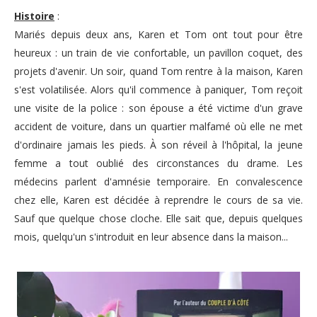
Histoire
:
Mariés depuis deux ans, Karen et Tom ont tout pour être
heureux : un train de vie confortable, un pavillon coquet, des
projets d'avenir. Un soir, quand Tom rentre à la maison, Karen
s'est volatilisée. Alors qu'il commence à paniquer, Tom reçoit
une visite de la police : son épouse a été victime d'un grave
accident de voiture, dans un quartier malfamé où elle ne met
d'ordinaire jamais les pieds. À son réveil à l'hôpital, la jeune
femme a tout oublié des circonstances du drame. Les
médecins parlent d'amnésie temporaire. En convalescence
chez elle, Karen est décidée à reprendre le cours de sa vie.
Sauf que quelque chose cloche. Elle sait que, depuis quelques
mois, quelqu'un s'introduit en leur absence dans la maison...