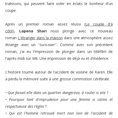
trahisons, qui peuvent faire voler en éclats le bonheur d'un
coupe.
Après un premier roman assez réussi (
Le couple d'à
côté
),
Lapena Shari
nous plonge avec ce nouveau
roman
L'étranger dans la maison
dans une atmosphère assez
étrange avec un "
turn-over
". Comme avec son précédent
roman, j'ai eu l'impression de plonger dans un téléfilm de
l'après-midi sur M6. Une impression de déjà vu et d'évidence.
L'histoire tourne autour de l'accident de voisine de Karen. Elle
a perdu la mémoire suite à une grosse commotion cérébrale.
• Que faisait-elle dans un quartier dangereux, à rouler si vite
?
• Pourquoi tant d'imprudence pour une femme si calme et
respectueuse des règles
?
• Qui est l'homme retrouvé mort non loin de l'accident de