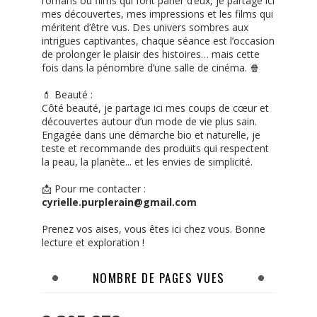
romans ou films qui font parler d’eux, je partage ici
mes découvertes, mes impressions et les films qui
méritent d’être vus. Des univers sombres aux
intrigues captivantes, chaque séance est l’occasion
de prolonger le plaisir des histoires… mais cette
fois dans la pénombre d’une salle de cinéma. 🍿
💄 Beauté :
Côté beauté, je partage ici mes coups de cœur et
découvertes autour d’un mode de vie plus sain.
Engagée dans une démarche bio et naturelle, je
teste et recommande des produits qui respectent
la peau, la planète... et les envies de simplicité.
📩 Pour me contacter :
cyrielle.purplerain@gmail.com
Prenez vos aises, vous êtes ici chez vous. Bonne
lecture et exploration !
NOMBRE DE PAGES VUES