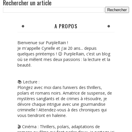
Rechercher un article
A PROPOS
Bienvenue sur PurpleRain !
Je m'appelle Cyrielle et j'ai 20 ans... depuis
quelques printemps ! 😉 PurpleRain, c’est un blog
où se mêlent mes deux passions : la lecture et la
beauté.
📚 Lecture :
Plongez avec moi dans l’univers des thrillers,
polars et romans noirs. Amatrice de suspense, de
mystères sanglants et de crimes à résoudre, je
dévore chaque intrigue avec une gourmandise
criminelle ! Attendez-vous à des chroniques qui
vous tiendront en haleine.
🎬 Cinéma : Thrillers, polars, adaptations de