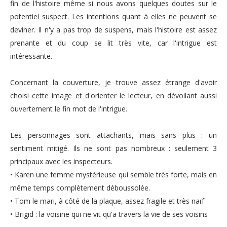
fin de l'histoire même si nous avons quelques doutes sur le
potentiel suspect. Les intentions quant à elles ne peuvent se
deviner. Il n'y a pas trop de suspens, mais l'histoire est assez
prenante et du coup se lit très vite, car l'intrigue est
intéressante.
Concernant la couverture, je trouve assez étrange d'avoir
choisi cette image et d'orienter le lecteur, en dévoilant aussi
ouvertement le fin mot de l'intrigue.
Les personnages sont attachants, mais sans plus : un
sentiment mitigé. Ils ne sont pas nombreux : seulement 3
principaux avec les inspecteurs.
• Karen une femme mystérieuse qui semble très forte, mais en
même temps complètement déboussolée.
• Tom le mari, à côté de la plaque, assez fragile et très naïf
• Brigid : la voisine qui ne vit qu'a travers la vie de ses voisins