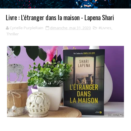
Livre : L'étranger dans la maison - Lapena Shari
Cyrielle PurpleRain
dimanche, mai 31, 2020
#Livres
,
Thriller