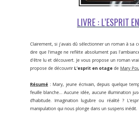
LIVRE : L’ESPRIT 
Clairement, si j'avais dû sélectionner un roman à sa co
dire que l'image ne reflète absolument pas l'ambianc
d'être lu et découvert. Je vous propose un roman vrai
propose de découvrir
L’esprit en otage
de
Mary Pou
Résumé
: Mary, jeune écrivain, depuis quelque tem
feuille blanche… Aucune idée, aucune illumination jus
d’habitude. Imagination lugubre ou réalité ? L’e
manipulation qui nous plonge dans un suspens inédit.