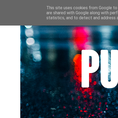
HOME
CULTURE • LIVRES
AU FIL DE MES LECTURE
This site uses cookies from Google to d
are shared with Google along with perf
statistics, and to detect and address 