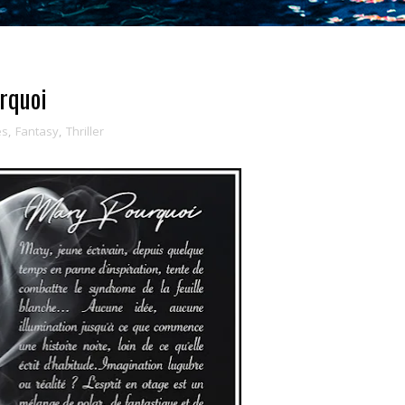
urquoi
es
,
Fantasy
,
Thriller