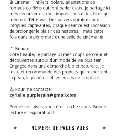
🎬 Cinéma : Thrillers, polars, adaptations de
romans ou films qui font parler d’eux, je partage ici
mes découvertes, mes impressions et les films qui
méritent d’être vus. Des univers sombres aux
intrigues captivantes, chaque séance est l’occasion
de prolonger le plaisir des histoires… mais cette
fois dans la pénombre d’une salle de cinéma. 🍿
💄 Beauté :
Côté beauté, je partage ici mes coups de cœur et
découvertes autour d’un mode de vie plus sain.
Engagée dans une démarche bio et naturelle, je
teste et recommande des produits qui respectent
la peau, la planète... et les envies de simplicité.
📩 Pour me contacter :
cyrielle.purplerain@gmail.com
Prenez vos aises, vous êtes ici chez vous. Bonne
lecture et exploration !
NOMBRE DE PAGES VUES