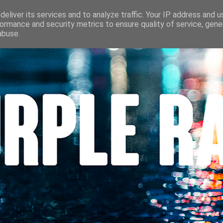
S
CINÉMA
LES LOUVES DU POLAR
BEAUTÉ
CONTACT
eliver its services and to analyze traffic. Your IP address and 
ormance and security metrics to ensure quality of service, gen
abuse.