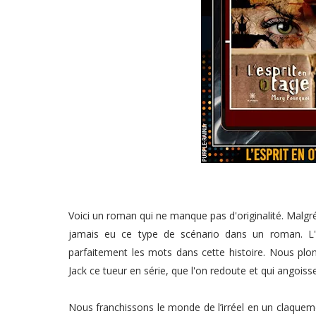
Voici un roman qui ne manque pas d'originalité. Malgré l
jamais eu ce type de scénario dans un roman. L'i
parfaitement les mots dans cette histoire. Nous pl
Jack ce tueur en série, que l'on redoute et qui angoiss
Nous franchissons le monde de l’irréel en un claqueme