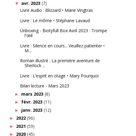
avr. 2023
(7)
▼
Livre Audio : Blizzard • Marie Vingtras
Livre : Le môme • Stéphane Lavaud
Unboxing - Biotyfull Box Avril 2023 : Trompe
l'œil
Livre : Silence en cours... Veuillez patienter •
M...
Roman illustré : La première aventure de
Sherlock ...
Livre : L’esprit en otage • Mary Pourquoi
Bilan lecture - Mars 2023
mars 2023
(8)
►
févr. 2023
(11)
►
janv. 2023
(12)
►
2022
(96)
►
2021
(59)
►
2020
(45)
►