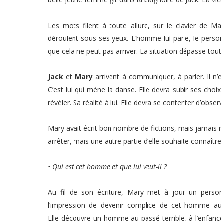
Les mots filent à toute allure, sur le clavier de Mar
déroulent sous ses yeux.
L’homme lui parle, le perso
que cela ne peut pas arriver. La situation dépasse tout 
Jack
et
Mary
arrivent à communiquer, à parler. Il n’e
C’est lui qui mène la danse. Elle devra subir ses choix 
révéler. Sa réalité à lui. Elle devra se contenter d’obser
Mary avait écrit bon nombre de fictions, mais jamais ri
arrêter, mais une autre partie d’elle souhaite connaître 
• Qui est cet homme et que lui veut-il ?
Au fil de son écriture, Mary met à jour un person
l’impression de devenir complice de cet homme au
Elle
découvre un homme au passé terrible, à l’enfance