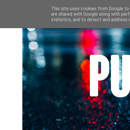
HOME
CULTURE • LIVRES
AU FIL DE MES LECTURE
This site uses cookies from Google to d
are shared with Google along with perf
statistics, and to detect and address 