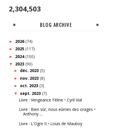
2,304,503
BLOG ARCHIVE
2026
(74)
►
2025
(117)
►
2024
(100)
►
2023
(90)
▼
déc. 2023
(5)
►
nov. 2023
(8)
►
oct. 2023
(3)
►
sept. 2023
(7)
▼
Livre : Vengeance Féline • Cyril Vial
Livre : Bien sûr, nous eûmes des orages •
Anthony ...
Livre : L'Ogre II • Louis de Mauboy