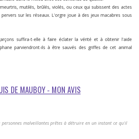
, meurtris, mutilés, brûlés, violés, ou ceux qui subissent des actes
e pervers sur les réseaux. L'orgre joue à des jeux macabres sous
çons suffira-t-elle à faire éclater la vérité et à obtenir l'aide
phane parviendront-ils à être sauvés des griffes de cet animal
LOUIS DE MAUBOY - MON AVIS
e personnes malveillantes prêtes à détruire en un instant ce qu'il