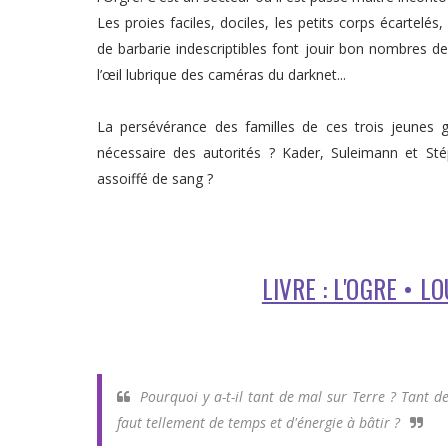
Les proies faciles, dociles, les petits corps écartelés
de barbarie indescriptibles font jouir bon nombres d
l’œil lubrique des caméras du darknet...
La persévérance des familles de ces trois jeunes gar
nécessaire des autorités ? Kader, Suleimann et Sté
assoiffé de sang ?
LIVRE : L'OGRE • 
Pourquoi y a-t-il tant de mal sur Terre ? Tant d
faut tellement de temps et d'énergie à bâtir ?