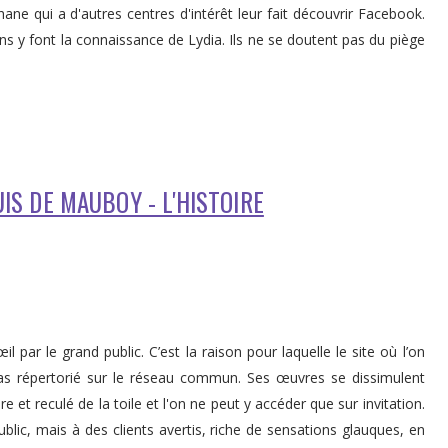
ne qui a d'autres centres d'intérêt leur fait découvrir Facebook.
ns y font la connaissance de Lydia. Ils ne se doutent pas du piège
OUIS DE MAUBOY - L'HISTOIRE
 par le grand public. C’est la raison pour laquelle le site où l’on
 pas répertorié sur le réseau commun. Ses œuvres se dissimulent
 et reculé de la toile et l'on ne peut y accéder que sur invitation.
blic, mais à des clients avertis, riche de sensations glauques, en