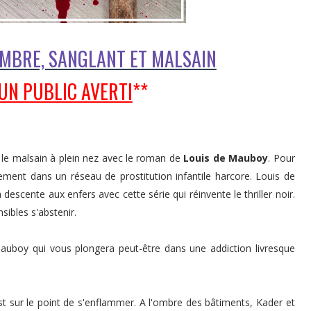
OMBRE, SANGLANT ET MALSAIN
 UN PUBLIC AVERTI
**
le malsain à plein nez avec le roman de
Louis de Mauboy
. Pour
ment dans un réseau de prostitution infantile harcore. Louis de
escente aux enfers avec cette série qui réinvente le thriller noir.
sibles s'abstenir.
uboy qui vous plongera peut-être dans une addiction livresque
est sur le point de s'enflammer. A l'ombre des bâtiments, Kader et