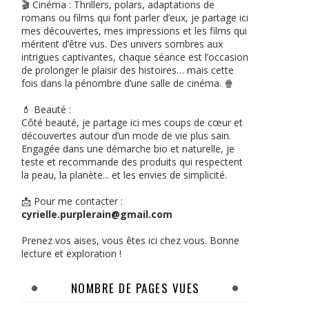
🎬 Cinéma : Thrillers, polars, adaptations de
romans ou films qui font parler d’eux, je partage ici
mes découvertes, mes impressions et les films qui
méritent d’être vus. Des univers sombres aux
intrigues captivantes, chaque séance est l’occasion
de prolonger le plaisir des histoires… mais cette
fois dans la pénombre d’une salle de cinéma. 🍿
💄 Beauté :
Côté beauté, je partage ici mes coups de cœur et
découvertes autour d’un mode de vie plus sain.
Engagée dans une démarche bio et naturelle, je
teste et recommande des produits qui respectent
la peau, la planète... et les envies de simplicité.
📩 Pour me contacter :
cyrielle.purplerain@gmail.com
Prenez vos aises, vous êtes ici chez vous. Bonne
lecture et exploration !
NOMBRE DE PAGES VUES