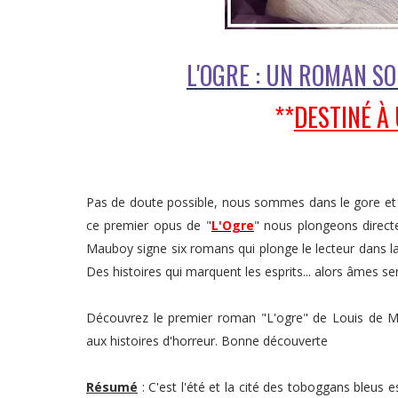
L'OGRE : UN ROMAN S
**
DESTINÉ À
Pas de doute possible, nous sommes dans le gore et 
ce premier opus de "
L'Ogre
" nous plongeons directe
Mauboy signe six romans qui plonge le lecteur dans la d
Des histoires qui marquent les esprits... alors âmes sen
Découvrez le premier roman "L'ogre" de Louis de Ma
aux histoires d'horreur. Bonne découverte
Résumé
: C'est l'été et la cité des toboggans bleus 