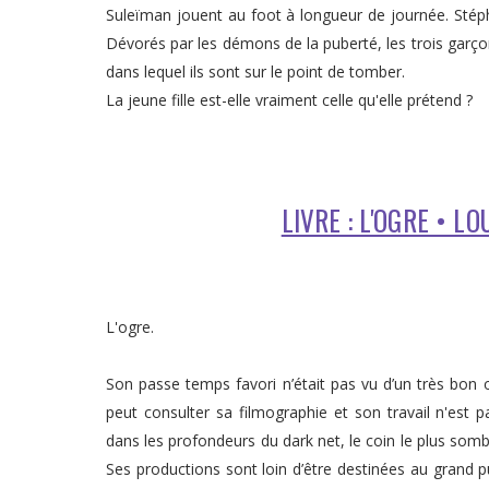
Suleïman jouent au foot à longueur de journée. Stépha
Dévorés par les démons de la puberté, les trois garço
dans lequel ils sont sur le point de tomber.
La jeune fille est-elle vraiment celle qu'elle prétend ?
LIVRE : L'OGRE • L
L'ogre.
Son passe temps favori n’était pas vu d’un très bon œil
peut consulter sa filmographie et son travail n'est
dans les profondeurs du dark net, le coin le plus sombre
Ses productions sont loin d’être destinées au grand pu