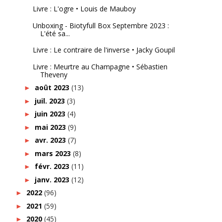
Livre : L'ogre • Louis de Mauboy
Unboxing - Biotyfull Box Septembre 2023 :
L'été sa...
Livre : Le contraire de l'inverse • Jacky Goupil
Livre : Meurtre au Champagne • Sébastien
Theveny
août 2023
(13)
►
juil. 2023
(3)
►
juin 2023
(4)
►
mai 2023
(9)
►
avr. 2023
(7)
►
mars 2023
(8)
►
févr. 2023
(11)
►
janv. 2023
(12)
►
2022
(96)
►
2021
(59)
►
2020
(45)
►