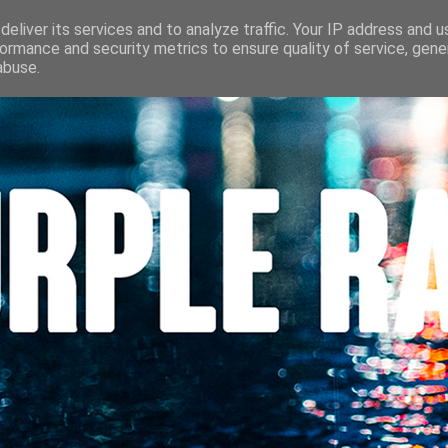
S
CINÉMA
LES LOUVES DU POLAR
BEAUTÉ
CONTACT
eliver its services and to analyze traffic. Your IP address and 
ormance and security metrics to ensure quality of service, gen
abuse.