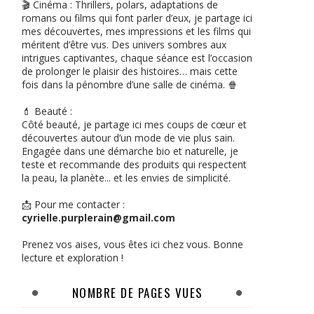
🎬 Cinéma : Thrillers, polars, adaptations de
romans ou films qui font parler d’eux, je partage ici
mes découvertes, mes impressions et les films qui
méritent d’être vus. Des univers sombres aux
intrigues captivantes, chaque séance est l’occasion
de prolonger le plaisir des histoires… mais cette
fois dans la pénombre d’une salle de cinéma. 🍿
💄 Beauté :
Côté beauté, je partage ici mes coups de cœur et
découvertes autour d’un mode de vie plus sain.
Engagée dans une démarche bio et naturelle, je
teste et recommande des produits qui respectent
la peau, la planète... et les envies de simplicité.
📩 Pour me contacter :
cyrielle.purplerain@gmail.com
Prenez vos aises, vous êtes ici chez vous. Bonne
lecture et exploration !
NOMBRE DE PAGES VUES