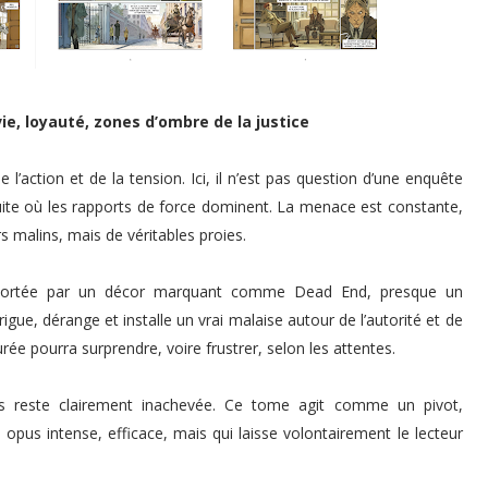
e, loyauté, zones d’ombre de la justice
l’action et de la tension. Ici, il n’est pas question d’une enquête
ite où les rapports de force dominent. La menace est constante,
 malins, mais de véritables proies.
, portée par un décor marquant comme Dead End, presque un
igue, dérange et installe un vrai malaise autour de l’autorité et de
rée pourra surprendre, voire frustrer, selon les attentes.
ais reste clairement inachevée. Ce tome agit comme un pivot,
n opus intense, efficace, mais qui laisse volontairement le lecteur