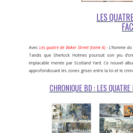
LES QUATRE
FAC
Avec
Les quatre de Baker Street (tome 6)
- L’homme du
Tandis que Sherlock Holmes poursuit son jeu d’om
implacable menée par Scotland Yard. Ce nouvel album 
approfondissant les zones grises entre la loi et le crim
CHRONIQUE BD : LES QUATRE