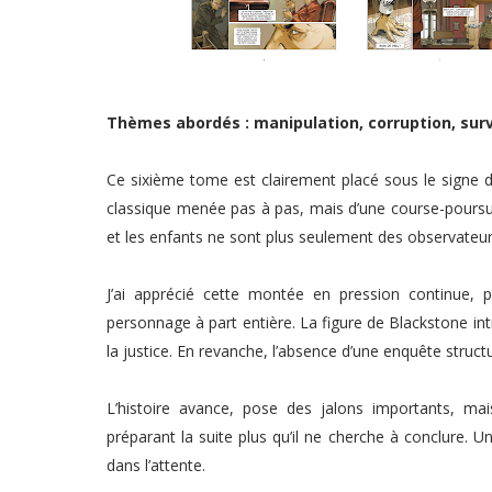
Thèmes abordés : manipulation, corruption, survi
Ce sixième tome est clairement placé sous le signe de 
classique menée pas à pas, mais d’une course-poursu
et les enfants ne sont plus seulement des observateurs
J’ai apprécié cette montée en pression continue
personnage à part entière. La figure de Blackstone intr
la justice. En revanche, l’absence d’une enquête structu
L’histoire avance, pose des jalons importants, m
préparant la suite plus qu’il ne cherche à conclure. U
dans l’attente.