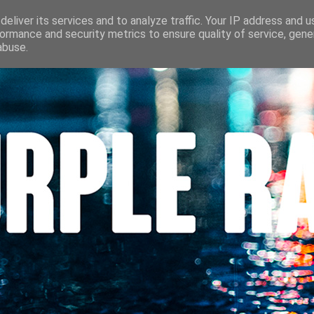
S
CINÉMA
LES LOUVES DU POLAR
BEAUTÉ
CONTACT
eliver its services and to analyze traffic. Your IP address and 
ormance and security metrics to ensure quality of service, gen
abuse.