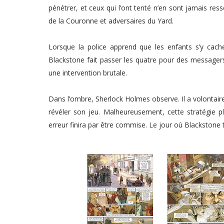
pénétrer, et ceux qui l’ont tenté n’en sont jamais res
de la Couronne et adversaires du Yard.
Lorsque la police apprend que les enfants s’y cache
Blackstone fait passer les quatre pour des messagers 
une intervention brutale.
Dans l’ombre, Sherlock Holmes observe. Il a volontair
révéler son jeu. Malheureusement, cette stratégie p
erreur finira par être commise. Le jour où Blackstone t