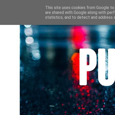
HOME
CULTURE • LIVRES
AU FIL DE MES LECTURE
This site uses cookies from Google to d
are shared with Google along with perf
statistics, and to detect and address 