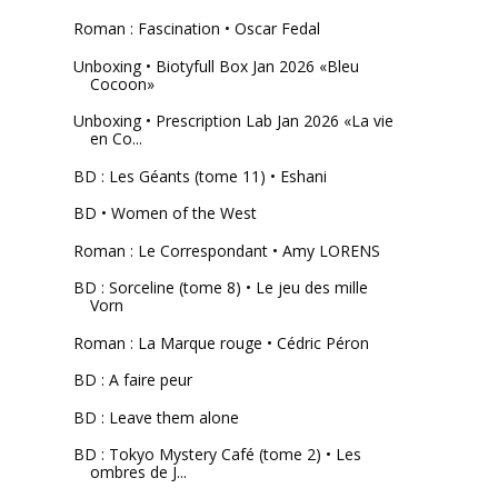
Roman : Fascination • Oscar Fedal
Unboxing • Biotyfull Box Jan 2026 «Bleu
Cocoon»
Unboxing • Prescription Lab Jan 2026 «La vie
en Co...
BD : Les Géants (tome 11) • Eshani
BD • Women of the West
Roman : Le Correspondant • Amy LORENS
BD : Sorceline (tome 8) • Le jeu des mille
Vorn
Roman : La Marque rouge • Cédric Péron
BD : A faire peur
BD : Leave them alone
BD : Tokyo Mystery Café (tome 2) • Les
ombres de J...