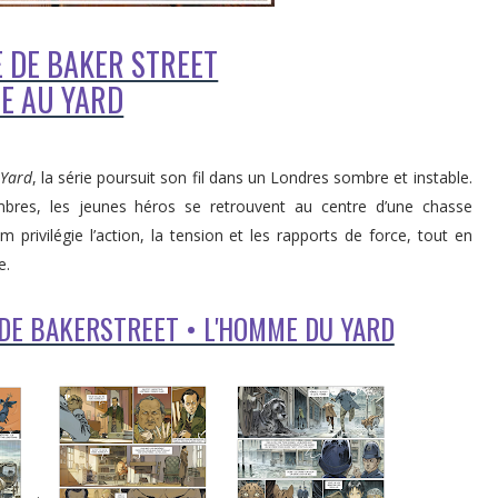
 DE BAKER STREET
E AU YARD
 Yard
, la série poursuit son fil dans un Londres sombre et instable.
bres, les jeunes héros se retrouvent au centre d’une chasse
privilégie l’action, la tension et les rapports de force, tout en
e.
 DE BAKERSTREET • L'HOMME DU YARD
.