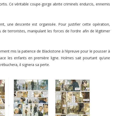
sortis. Ce véritable coupe-gorge abrite criminels endurcis, ennemis
nt, une descente est organisée. Pour justifier cette opération,
de terroristes, manipulant les forces de l’ordre afin de légitimer
ement mis la patience de Blackstone à l’épreuve pour le pousser à
lace les enfants en première ligne. Holmes sait pourtant qu’une
rébuchera, il signera sa perte.
.