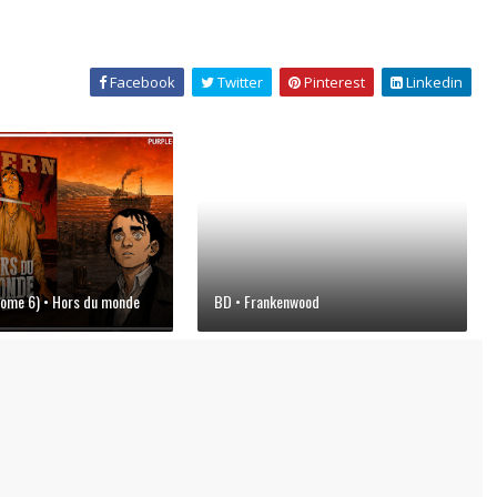
Facebook
Twitter
Pinterest
Linkedin
tome 6) • Hors du monde
BD • Frankenwood