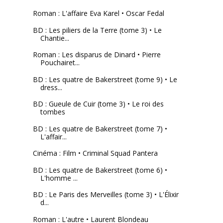
Roman : L'affaire Eva Karel • Oscar Fedal
BD : Les piliers de la Terre (tome 3) • Le
Chantie...
Roman : Les disparus de Dinard • Pierre
Pouchairet...
BD : Les quatre de Bakerstreet (tome 9) • Le
dress...
BD : Gueule de Cuir (tome 3) • Le roi des
tombes
BD : Les quatre de Bakerstreet (tome 7) •
L'affair...
Cinéma : Film • Criminal Squad Pantera
BD : Les quatre de Bakerstreet (tome 6) •
L'homme ...
BD : Le Paris des Merveilles (tome 3) • L'Élixir
d...
Roman : L'autre • Laurent Blondeau