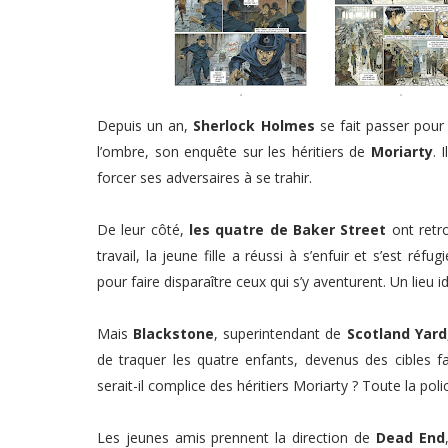
Depuis un an,
Sherlock Holmes
se fait passer pour 
l’ombre, son enquête sur les héritiers de
Moriarty
. 
forcer ses adversaires à se trahir.
De leur côté,
les quatre de Baker Street
ont retr
travail, la jeune fille a réussi à s’enfuir et s’est réfu
pour faire disparaître ceux qui s’y aventurent. Un lieu
Mais
Blackstone
, superintendant de
Scotland Yard
de traquer les quatre enfants, devenus des cibles faci
serait-il complice des héritiers Moriarty ? Toute la pol
Les jeunes amis prennent la direction de
Dead End