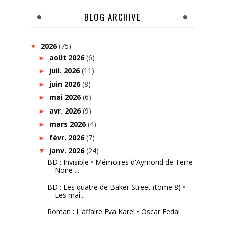
BLOG ARCHIVE
2026
(75)
▼
août 2026
(6)
►
juil. 2026
(11)
►
juin 2026
(8)
►
mai 2026
(6)
►
avr. 2026
(9)
►
mars 2026
(4)
►
févr. 2026
(7)
►
janv. 2026
(24)
▼
BD : Invisible • Mémoires d'Aymond de Terre-
Noire ...
BD : Les quatre de Baker Street (tome 8) •
Les maî...
Roman : L'affaire Eva Karel • Oscar Fedal