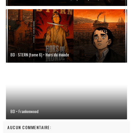
BD : STERN (tome 6) • Hors du monde
BD • Frankenwood
AUCUN COMMENTAIRE: