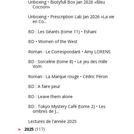
Unboxing • Biotyfull Box Jan 2026 «Bleu
Cocoon»
Unboxing • Prescription Lab Jan 2026 «La vie
en Co...
BD : Les Géants (tome 11) • Eshani
BD • Women of the West
Roman : Le Correspondant • Amy LORENS
BD : Sorceline (tome 8) • Le jeu des mille
Vorn
Roman : La Marque rouge • Cédric Péron
BD : A faire peur
BD : Leave them alone
BD : Tokyo Mystery Café (tome 2) • Les
ombres de J...
Lectures de l'année 2025
2025
(117)
►