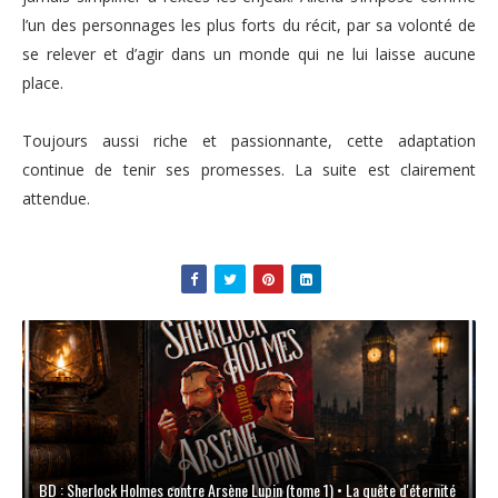
l’un des personnages les plus forts du récit, par sa volonté de
se relever et d’agir dans un monde qui ne lui laisse aucune
place.
Toujours aussi riche et passionnante, cette adaptation
continue de tenir ses promesses. La suite est clairement
attendue.
BD : Sherlock Holmes contre Arsène Lupin (tome 1) • La quête d'éternité