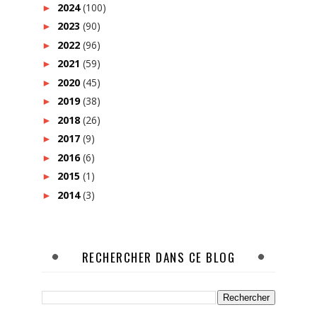
2024
(100)
►
2023
(90)
►
2022
(96)
►
2021
(59)
►
2020
(45)
►
2019
(38)
►
2018
(26)
►
2017
(9)
►
2016
(6)
►
2015
(1)
►
2014
(3)
►
RECHERCHER DANS CE BLOG