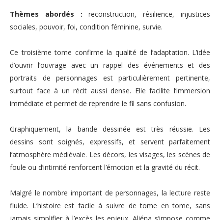
Thèmes abordés :
reconstruction, résilience, injustices
sociales, pouvoir, foi, condition féminine, survie.
Ce troisième tome confirme la qualité de l’adaptation. L’idée
d’ouvrir l’ouvrage avec un rappel des événements et des
portraits de personnages est particulièrement pertinente,
surtout face à un récit aussi dense. Elle facilite l’immersion
immédiate et permet de reprendre le fil sans confusion.
Graphiquement, la bande dessinée est très réussie. Les
dessins sont soignés, expressifs, et servent parfaitement
l’atmosphère médiévale. Les décors, les visages, les scènes de
foule ou d’intimité renforcent l’émotion et la gravité du récit.
Malgré le nombre important de personnages, la lecture reste
fluide. L’histoire est facile à suivre de tome en tome, sans
jamais simplifier à l’excès les enjeux. Aliéna s’impose comme