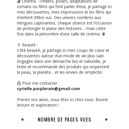
🎬 Cinéma : Thrillers, polars, adaptations de
romans ou films qui font parler d’eux, je partage ici
mes découvertes, mes impressions et les films qui
méritent d’être vus. Des univers sombres aux
intrigues captivantes, chaque séance est l’occasion
de prolonger le plaisir des histoires… mais cette
fois dans la pénombre d’une salle de cinéma. 🍿
💄 Beauté :
Côté beauté, je partage ici mes coups de cœur et
découvertes autour d’un mode de vie plus sain.
Engagée dans une démarche bio et naturelle, je
teste et recommande des produits qui respectent
la peau, la planète... et les envies de simplicité.
📩 Pour me contacter :
cyrielle.purplerain@gmail.com
Prenez vos aises, vous êtes ici chez vous. Bonne
lecture et exploration !
NOMBRE DE PAGES VUES