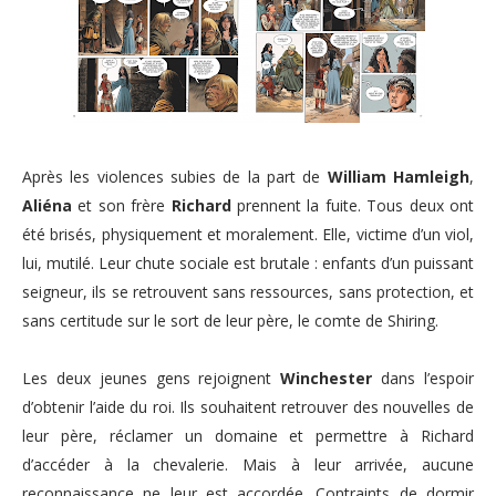
Après les violences subies de la part de
William Hamleigh
,
Aliéna
et son frère
Richard
prennent la fuite. Tous deux ont
été brisés, physiquement et moralement. Elle, victime d’un viol,
lui, mutilé. Leur chute sociale est brutale : enfants d’un puissant
seigneur, ils se retrouvent sans ressources, sans protection, et
sans certitude sur le sort de leur père, le comte de Shiring.
Les deux jeunes gens rejoignent
Winchester
dans l’espoir
d’obtenir l’aide du roi. Ils souhaitent retrouver des nouvelles de
leur père, réclamer un domaine et permettre à Richard
d’accéder à la chevalerie. Mais à leur arrivée, aucune
reconnaissance ne leur est accordée. Contraints de dormir