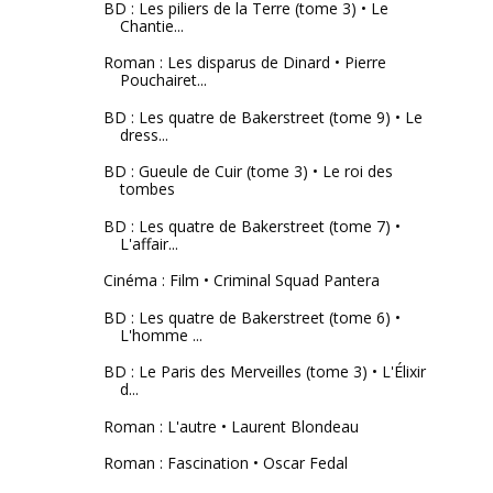
BD : Les piliers de la Terre (tome 3) • Le
Chantie...
Roman : Les disparus de Dinard • Pierre
Pouchairet...
BD : Les quatre de Bakerstreet (tome 9) • Le
dress...
BD : Gueule de Cuir (tome 3) • Le roi des
tombes
BD : Les quatre de Bakerstreet (tome 7) •
L'affair...
Cinéma : Film • Criminal Squad Pantera
BD : Les quatre de Bakerstreet (tome 6) •
L'homme ...
BD : Le Paris des Merveilles (tome 3) • L'Élixir
d...
Roman : L'autre • Laurent Blondeau
Roman : Fascination • Oscar Fedal