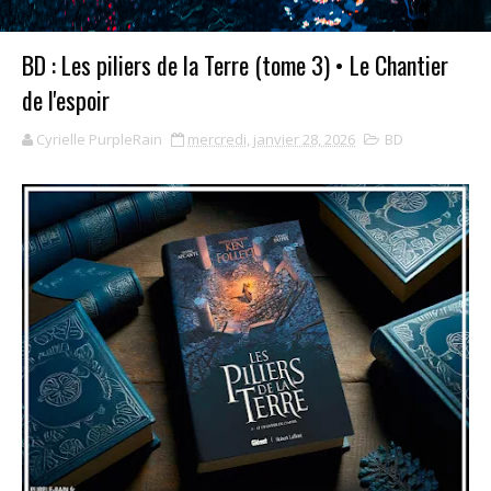
BD : Les piliers de la Terre (tome 3) • Le Chantier
de l'espoir
Cyrielle PurpleRain
mercredi, janvier 28, 2026
BD