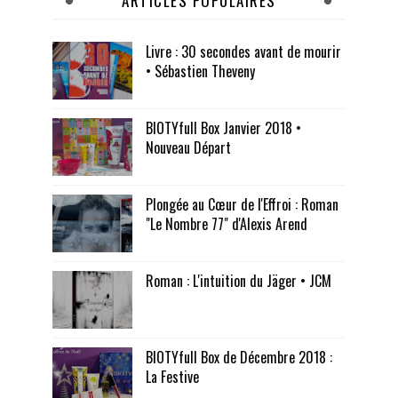
ARTICLES POPULAIRES
Livre : 30 secondes avant de mourir
• Sébastien Theveny
BIOTYfull Box Janvier 2018 •
Nouveau Départ
Plongée au Cœur de l'Effroi : Roman
"Le Nombre 77" d'Alexis Arend
Roman : L'intuition du Jäger • JCM
BIOTYfull Box de Décembre 2018 :
La Festive