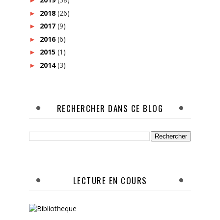
►
2018
(26)
►
2017
(9)
►
2016
(6)
►
2015
(1)
►
2014
(3)
►
RECHERCHER DANS CE BLOG
LECTURE EN COURS