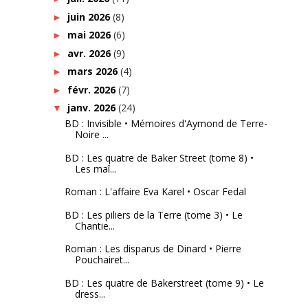
juin 2026
(8)
►
mai 2026
(6)
►
avr. 2026
(9)
►
mars 2026
(4)
►
févr. 2026
(7)
►
janv. 2026
(24)
▼
BD : Invisible • Mémoires d'Aymond de Terre-
Noire ...
BD : Les quatre de Baker Street (tome 8) •
Les maî...
Roman : L'affaire Eva Karel • Oscar Fedal
BD : Les piliers de la Terre (tome 3) • Le
Chantie...
Roman : Les disparus de Dinard • Pierre
Pouchairet...
BD : Les quatre de Bakerstreet (tome 9) • Le
dress...