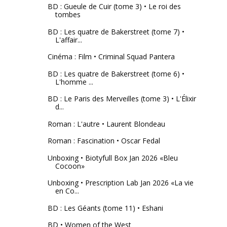
BD : Gueule de Cuir (tome 3) • Le roi des
tombes
BD : Les quatre de Bakerstreet (tome 7) •
L'affair...
Cinéma : Film • Criminal Squad Pantera
BD : Les quatre de Bakerstreet (tome 6) •
L'homme ...
BD : Le Paris des Merveilles (tome 3) • L'Élixir
d...
Roman : L'autre • Laurent Blondeau
Roman : Fascination • Oscar Fedal
Unboxing • Biotyfull Box Jan 2026 «Bleu
Cocoon»
Unboxing • Prescription Lab Jan 2026 «La vie
en Co...
BD : Les Géants (tome 11) • Eshani
BD • Women of the West