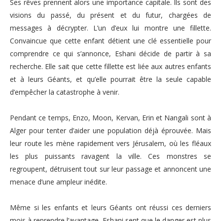
Ses rêves prennent alors une importance capitale. Ils sont des
visions du passé, du présent et du futur, chargées de
messages à décrypter. L’un d’eux lui montre une fillette.
Convaincue que cette enfant détient une clé essentielle pour
comprendre ce qui s’annonce, Eshani décide de partir à sa
recherche. Elle sait que cette fillette est liée aux autres enfants
et à leurs Géants, et qu’elle pourrait être la seule capable
d’empêcher la catastrophe à venir.
Pendant ce temps, Enzo, Moon, Kervan, Erin et Nangali sont à
Alger pour tenter d’aider une population déjà éprouvée. Mais
leur route les mène rapidement vers Jérusalem, où les fléaux
les plus puissants ravagent la ville. Ces monstres se
regroupent, détruisent tout sur leur passage et annoncent une
menace d’une ampleur inédite.
Même si les enfants et leurs Géants ont réussi ces derniers
mois à reprendre l’avantage, Eshani sent que le danger est plus