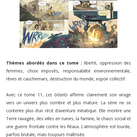
Thèmes abordés dans ce tome :
liberté, oppression des
femmes, choix imposés, responsabilité environnementale,
rêves et cauchemars, destruction du monde, espoir collectif.
Avec ce tome 11,
Les Géants
affirme clairement son virage
vers un univers plus sombre et plus mature. La série ne se
contente plus d’un récit d’aventure initiatique. Elle montre une
Terre ravagée, des villes en ruines, la famine, le chaos social et
une guerre frontale contre les fléaux. L’atmosphère est lourde,
parfois brutale, mais toujours maîtrisée.