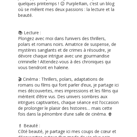
quelques printemps ! 😉 PurpleRain, c’est un blog
où se mêlent mes deux passions : la lecture et la
beauté.
📚 Lecture :
Plongez avec moi dans l’univers des thrillers,
polars et romans noirs. Amatrice de suspense, de
mystères sanglants et de crimes à résoudre, je
dévore chaque intrigue avec une gourmandise
criminelle ! Attendez-vous à des chroniques qui
vous tiendront en haleine.
🎬 Cinéma : Thrillers, polars, adaptations de
romans ou films qui font parler d’eux, je partage ici
mes découvertes, mes impressions et les films qui
méritent d’être vus. Des univers sombres aux
intrigues captivantes, chaque séance est l’occasion
de prolonger le plaisir des histoires… mais cette
fois dans la pénombre d’une salle de cinéma. 🍿
💄 Beauté :
Côté beauté, je partage ici mes coups de cœur et