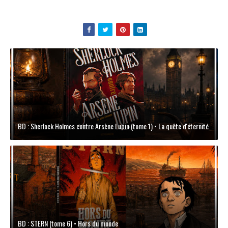
BD : Sherlock Holmes contre Arsène Lupin (tome 1) • La quête d'éternité
BD : STERN (tome 6) • Hors du monde