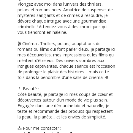
Plongez avec moi dans l’univers des thrillers,
polars et romans noirs. Amatrice de suspense, de
mystères sanglants et de crimes à résoudre, je
dévore chaque intrigue avec une gourmandise
criminelle ! Attendez-vous à des chroniques qui
vous tiendront en haleine.
🎬 Cinéma : Thrillers, polars, adaptations de
romans ou films qui font parler d’eux, je partage ici
mes découvertes, mes impressions et les films qui
méritent d’être vus. Des univers sombres aux
intrigues captivantes, chaque séance est l’occasion
de prolonger le plaisir des histoires… mais cette
fois dans la pénombre d’une salle de cinéma. 🍿
💄 Beauté :
Côté beauté, je partage ici mes coups de cœur et
découvertes autour d’un mode de vie plus sain.
Engagée dans une démarche bio et naturelle, je
teste et recommande des produits qui respectent
la peau, la planète... et les envies de simplicité.
📩 Pour me contacter :