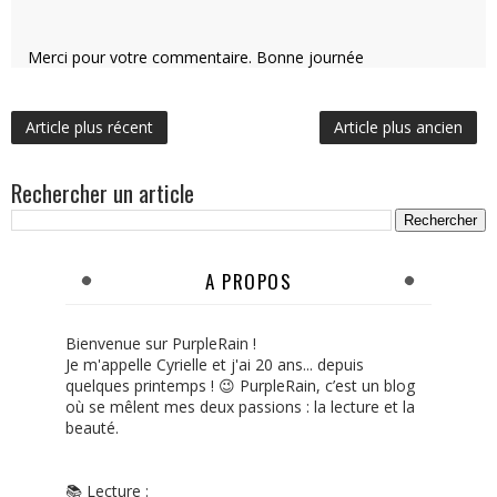
Merci pour votre commentaire. Bonne journée
Article plus récent
Article plus ancien
Rechercher un article
A PROPOS
Bienvenue sur PurpleRain !
Je m'appelle Cyrielle et j'ai 20 ans... depuis
quelques printemps ! 😉 PurpleRain, c’est un blog
où se mêlent mes deux passions : la lecture et la
beauté.
📚 Lecture :