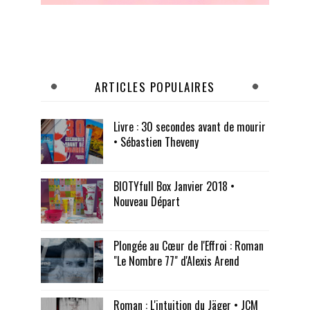
ARTICLES POPULAIRES
Livre : 30 secondes avant de mourir
• Sébastien Theveny
BIOTYfull Box Janvier 2018 •
Nouveau Départ
Plongée au Cœur de l'Effroi : Roman
"Le Nombre 77" d'Alexis Arend
Roman : L'intuition du Jäger • JCM