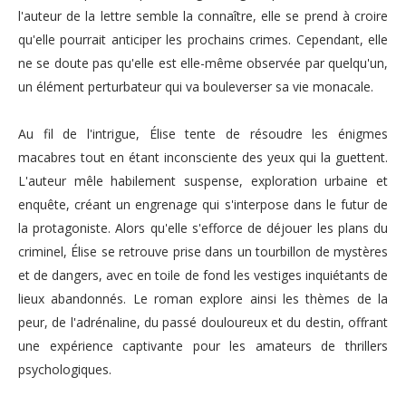
l'auteur de la lettre semble la connaître, elle se prend à croire
qu'elle pourrait anticiper les prochains crimes. Cependant, elle
ne se doute pas qu'elle est elle-même observée par quelqu'un,
un élément perturbateur qui va bouleverser sa vie monacale.
Au fil de l'intrigue, Élise tente de résoudre les énigmes
macabres tout en étant inconsciente des yeux qui la guettent.
L'auteur mêle habilement suspense, exploration urbaine et
enquête, créant un engrenage qui s'interpose dans le futur de
la protagoniste. Alors qu'elle s'efforce de déjouer les plans du
criminel, Élise se retrouve prise dans un tourbillon de mystères
et de dangers, avec en toile de fond les vestiges inquiétants de
lieux abandonnés. Le roman explore ainsi les thèmes de la
peur, de l'adrénaline, du passé douloureux et du destin, offrant
une expérience captivante pour les amateurs de thrillers
psychologiques.