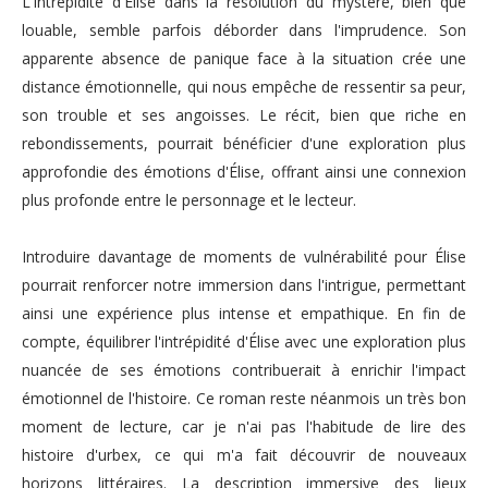
L'intrépidité d'Élise dans la résolution du mystère, bien que
louable, semble parfois déborder dans l'imprudence. Son
apparente absence de panique face à la situation crée une
distance émotionnelle, qui nous empêche de ressentir sa peur,
son trouble et ses angoisses. Le récit, bien que riche en
rebondissements, pourrait bénéficier d'une exploration plus
approfondie des émotions d'Élise, offrant ainsi une connexion
plus profonde entre le personnage et le lecteur.
Introduire davantage de moments de vulnérabilité pour Élise
pourrait renforcer notre immersion dans l'intrigue, permettant
ainsi une expérience plus intense et empathique. En fin de
compte, équilibrer l'intrépidité d'Élise avec une exploration plus
nuancée de ses émotions contribuerait à enrichir l'impact
émotionnel de l'histoire. Ce roman reste néanmois un très bon
moment de lecture, car je n'ai pas l'habitude de lire des
histoire d'urbex, ce qui m'a fait découvrir de nouveaux
horizons littéraires. La description immersive des lieux