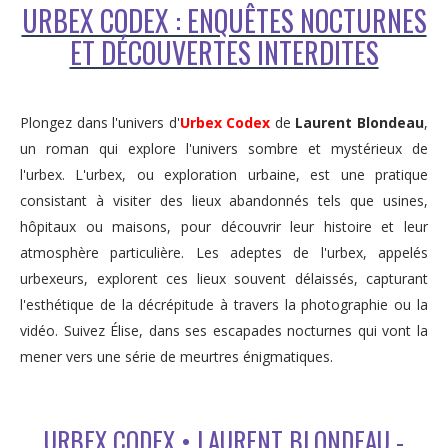
URBEX CODEX : ENQUÊTES NOCTURNES
ET DÉCOUVERTES INTERDITES
Plongez dans l'univers d'
Urbex Codex
de
Laurent Blondeau
,
un roman qui explore l'univers sombre et mystérieux de
l'urbex. L'urbex, ou exploration urbaine, est une pratique
consistant à visiter des lieux abandonnés tels que usines,
hôpitaux ou maisons, pour découvrir leur histoire et leur
atmosphère particulière. Les adeptes de l'urbex, appelés
urbexeurs, explorent ces lieux souvent délaissés, capturant
l'esthétique de la décrépitude à travers la photographie ou la
vidéo. Suivez Élise, dans ses escapades nocturnes qui vont la
mener vers une série de meurtres énigmatiques.
URBEX CODEX • LAURENT BLONDEAU -