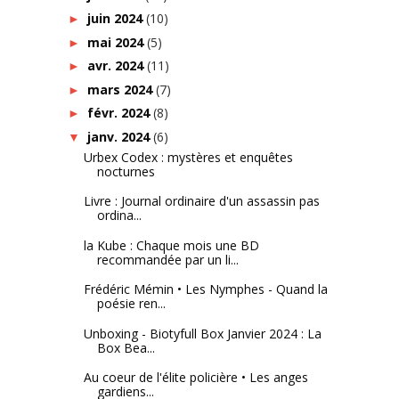
juin 2024
(10)
►
mai 2024
(5)
►
avr. 2024
(11)
►
mars 2024
(7)
►
févr. 2024
(8)
►
janv. 2024
(6)
▼
Urbex Codex : mystères et enquêtes
nocturnes
Livre : Journal ordinaire d'un assassin pas
ordina...
la Kube : Chaque mois une BD
recommandée par un li...
Frédéric Mémin • Les Nymphes - Quand la
poésie ren...
Unboxing - Biotyfull Box Janvier 2024 : La
Box Bea...
Au coeur de l'élite policière • Les anges
gardiens...