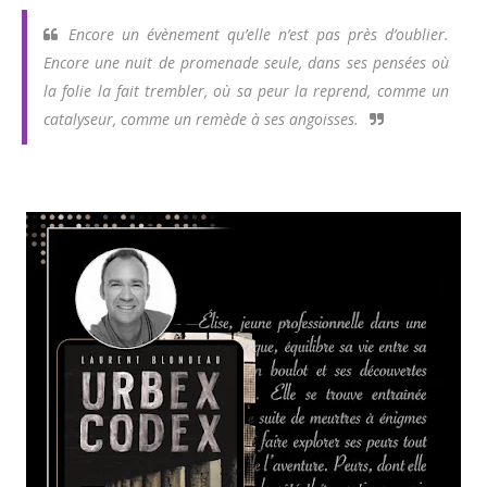
Encore un évènement qu’elle n’est pas près d’oublier.
Encore une nuit de promenade seule, dans ses pensées où
la folie la fait trembler, où sa peur la reprend, comme un
catalyseur, comme un remède à ses angoisses.