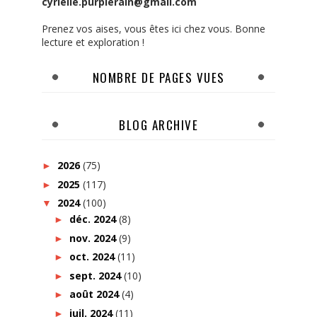
cyrielle.purplerain@gmail.com
Prenez vos aises, vous êtes ici chez vous. Bonne
lecture et exploration !
NOMBRE DE PAGES VUES
BLOG ARCHIVE
2026
(75)
►
2025
(117)
►
2024
(100)
▼
déc. 2024
(8)
►
nov. 2024
(9)
►
oct. 2024
(11)
►
sept. 2024
(10)
►
août 2024
(4)
►
juil. 2024
(11)
►