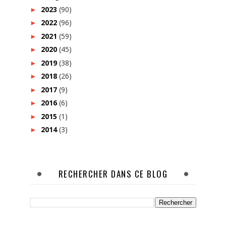
2023
(90)
►
2022
(96)
►
2021
(59)
►
2020
(45)
►
2019
(38)
►
2018
(26)
►
2017
(9)
►
2016
(6)
►
2015
(1)
►
2014
(3)
►
RECHERCHER DANS CE BLOG