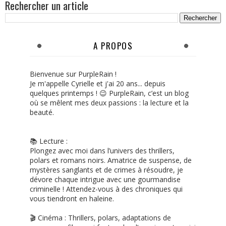
Rechercher un article
A PROPOS
Bienvenue sur PurpleRain !
Je m'appelle Cyrielle et j'ai 20 ans... depuis
quelques printemps ! 😉 PurpleRain, c’est un blog
où se mêlent mes deux passions : la lecture et la
beauté.
📚 Lecture :
Plongez avec moi dans l’univers des thrillers,
polars et romans noirs. Amatrice de suspense, de
mystères sanglants et de crimes à résoudre, je
dévore chaque intrigue avec une gourmandise
criminelle ! Attendez-vous à des chroniques qui
vous tiendront en haleine.
🎬 Cinéma : Thrillers, polars, adaptations de