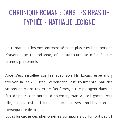
CHRONIQUE ROMAN : DANS LES BRAS DE
TYPHÉE • NATHALIE LECIGNE
Ce roman suit les vies entrecroisées de plusieurs habitants de
Korvent, une île bretonne, où le surnaturel se mêle à leurs
drames personnels.
Alice s'est installée sur l'île avec son fils Lucas, espérant y
trouver la paix. Lucas, cependant, est tourmenté par des
visions de monstres et de fantômes, qui le plongent dans un
état de peur constante et d'isolemen, mais ALice l'ignore. Pour
elle, Lucas est atteint d'
autisme et ses troubles sont la
conséquence de la maladie.
Lucas lui cache ces phénomènes surnaturels qui lui font peur. Il