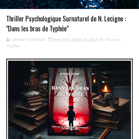
Thriller Psychologique Surnaturel de N. Lecigne :
"Dans les bras de Typhée"
Cyrielle PurpleRain
mercredi, juillet 24, 2024
#Livres
,
Thriller