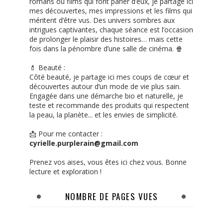
romans ou films qui font parler d’eux, je partage ici
mes découvertes, mes impressions et les films qui
méritent d’être vus. Des univers sombres aux
intrigues captivantes, chaque séance est l’occasion
de prolonger le plaisir des histoires… mais cette
fois dans la pénombre d’une salle de cinéma. 🍿
💄 Beauté :
Côté beauté, je partage ici mes coups de cœur et
découvertes autour d’un mode de vie plus sain.
Engagée dans une démarche bio et naturelle, je
teste et recommande des produits qui respectent
la peau, la planète... et les envies de simplicité.
📩 Pour me contacter :
cyrielle.purplerain@gmail.com
Prenez vos aises, vous êtes ici chez vous. Bonne
lecture et exploration !
NOMBRE DE PAGES VUES