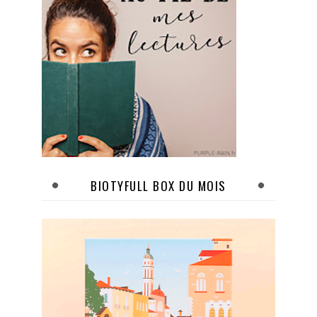
BIOTYFULL BOX DU MOIS