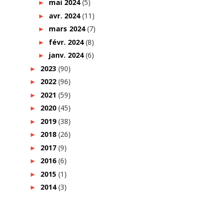
mai 2024
(5)
►
avr. 2024
(11)
►
mars 2024
(7)
►
févr. 2024
(8)
►
janv. 2024
(6)
►
2023
(90)
►
2022
(96)
►
2021
(59)
►
2020
(45)
►
2019
(38)
►
2018
(26)
►
2017
(9)
►
2016
(6)
►
2015
(1)
►
2014
(3)
►