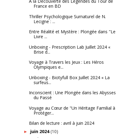
À la Découverte des Légendes du Tour de
France en BD
Thriller Psychologique Surnaturel de N.
Lecigne : ...
Entre Réalité et Mystère : Plongée dans "Le
Livre ...
Unboxing - Prescription Lab Juillet 2024 «
Brise d...
Voyage à Travers les Jeux : Les Héros
Olympiques e...
Unboxing - Biotyfull Box Juillet 2024 « La
surfeus...
Inconscient : Une Plongée dans les Abysses
du Passé
Voyage au Cœur de "Un Héritage Familial à
Protéger...
Bilan de lecture : avril à juin 2024
juin 2024
(10)
►