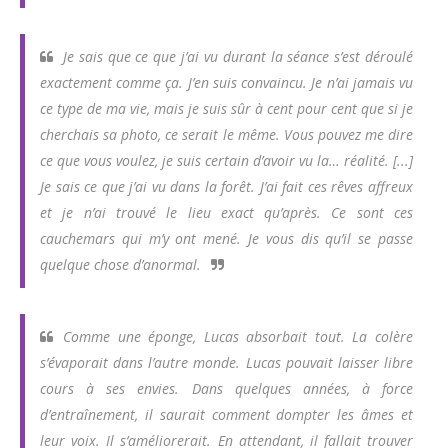
Je sais que ce que j’ai vu durant la séance s’est déroulé
exactement comme ça. J’en suis convaincu. Je n’ai jamais vu
ce type de ma vie, mais je suis sûr à cent pour cent que si je
cherchais sa photo, ce serait le même. Vous pouvez me dire
ce que vous voulez, je suis certain d’avoir vu la… réalité. [...]
Je sais ce que j’ai vu dans la forêt. J’ai fait ces rêves affreux
et je n’ai trouvé le lieu exact qu’après. Ce sont ces
cauchemars qui m’y ont mené. Je vous dis qu’il se passe
quelque chose d’anormal.
Comme une éponge, Lucas absorbait tout. La colère
s’évaporait dans l’autre monde. Lucas pouvait laisser libre
cours à ses envies. Dans quelques années, à force
d’entraînement, il saurait comment dompter les âmes et
leur voix. Il s’améliorerait. En attendant, il fallait trouver