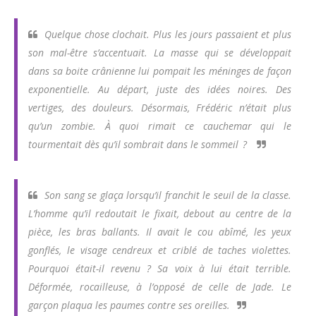
Quelque chose clochait. Plus les jours passaient et plus
son mal-être s’accentuait. La masse qui se développait
dans sa boite crânienne lui pompait les méninges de façon
exponentielle. Au départ, juste des idées noires. Des
vertiges, des douleurs. Désormais, Frédéric n’était plus
qu’un zombie. À quoi rimait ce cauchemar qui le
tourmentait dès qu’il sombrait dans le sommeil ?
Son sang se glaça lorsqu’il franchit le seuil de la classe.
L’homme qu’il redoutait le fixait, debout au centre de la
pièce, les bras ballants. Il avait le cou abîmé, les yeux
gonflés, le visage cendreux et criblé de taches violettes.
Pourquoi était-il revenu ? Sa voix à lui était terrible.
Déformée, rocailleuse, à l’opposé de celle de Jade. Le
garçon plaqua les paumes contre ses oreilles.