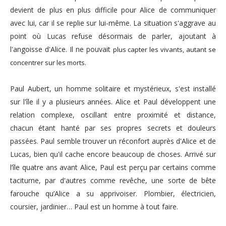
devient de plus en plus difficile pour Alice de communiquer
avec lui, car il se replie sur lui-même. La situation s'aggrave au
point où Lucas refuse désormais de parler, ajoutant à
l'angoisse d'Alice. Il ne pouvait
plus capter les vivants, autant se
concentrer sur les morts.
Paul Aubert, un homme solitaire et mystérieux, s'est installé
sur l'île il y a plusieurs années. Alice et Paul développent une
relation complexe, oscillant entre proximité et distance,
chacun étant hanté par ses propres secrets et douleurs
passées. Paul semble trouver un réconfort auprès d'Alice et de
Lucas, bien qu'il cache encore beaucoup de choses. Arrivé sur
l’île quatre ans avant Alice, Paul est perçu par certains comme
taciturne, par d'autres comme revêche, une sorte de bête
farouche qu’Alice a su apprivoiser. Plombier, électricien,
coursier, jardinier… Paul est un homme à tout faire.