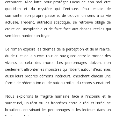
entourent. Alice lutte pour protéger Lucas de son mal être
quotidien et du mystère qui l'entoure. Paul essaie de
surmonter son propre passé et de trouver un sens à sa vie
actuelle. Frédéric, autrefois sceptique, se retrouve obligé de
croire en l'inexplicable et de faire face aux choses iréelles qui
semblent hanter son foyer.
Le roman explore les thèmes de la perception et de la réalité,
du deuil et de la survie, tout en naviguant entre le monde des
vivants et celui des morts. Les personnages doivent non
seulement affronter les monstres qui rôdent autour d'eux mais
aussi leurs propres démons intérieurs, cherchant chacun une
forme de rédemption ou de paix au milieu du chaos surnaturel.
Nous explorons la fragilité humaine face à l'inconnu et le
surnaturel, un récit où les frontières entre le réel et l'irréel se
brouillent, entraînant les personnages et les lecteurs dans un