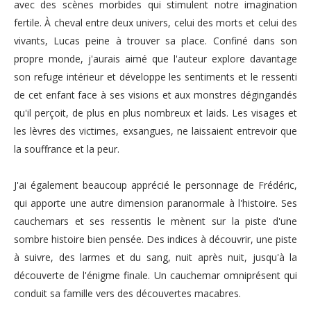
avec des scènes morbides qui stimulent notre imagination
fertile. À cheval entre deux univers, celui des morts et celui des
vivants, Lucas peine à trouver sa place. Confiné dans son
propre monde, j'aurais aimé que l'auteur explore davantage
son refuge intérieur et développe les sentiments et le ressenti
de cet enfant face à ses visions et aux monstres dégingandés
qu'il perçoit, de plus en plus nombreux et laids. Les visages et
les lèvres des victimes, exsangues, ne laissaient entrevoir que
la souffrance et la peur.
J'ai également beaucoup apprécié le personnage de Frédéric,
qui apporte une autre dimension paranormale à l'histoire. Ses
cauchemars et ses ressentis le mènent sur la piste d'une
sombre histoire bien pensée. Des indices à découvrir, une piste
à suivre, des larmes et du sang, nuit après nuit, jusqu'à la
découverte de l'énigme finale. Un cauchemar omniprésent qui
conduit sa famille vers des découvertes macabres.