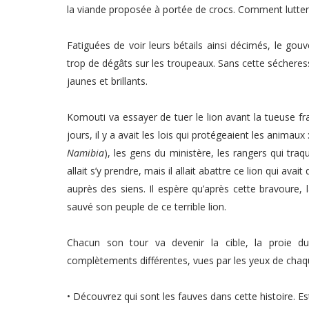
la viande proposée à portée de crocs. Comment lutter
Fatiguées de voir leurs bétails ainsi décimés, le gouve
trop de dégâts sur les troupeaux. Sans cette sécheresse
jaunes et brillants.
Komouti va essayer de tuer le lion avant la tueuse fra
jours, il y a avait les lois qui protégeaient les animaux
Namibia
), les gens du ministère, les rangers qui tr
allait s’y prendre, mais il allait abattre ce lion qui av
auprès des siens. Il espère qu’après cette bravoure, l
sauvé son peuple de ce terrible lion.
Chacun son tour va devenir la cible, la proie 
complètements différentes, vues par les yeux de chaq
• Découvrez qui sont les fauves dans cette histoire. Es