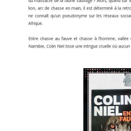
du massacre de la faune sauvage ? Alors, quand sur Int
lion, arc de chasse en main, il est déterminé à la retrou
ne connaît qu’un pseudonyme sur les réseaux sociaux
Afrique.
Entre chasse au fauve et chasse à l’homme, vallée
Namibie, Colin Niel tisse une intrigue cruelle où aucun