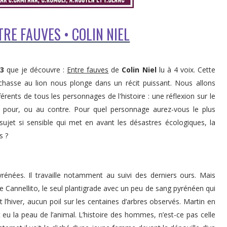
TRE FAUVES • COLIN NIEL
23
que je découvre :
Entre fauves
de
Colin Niel
lu à 4 voix. Cette
hasse au lion nous plonge dans un récit puissant. Nous allons
férents de tous les personnages de l'histoire : une réflexion sur le
 pour, ou au contre. Pour quel personnage aurez-vous le plus
ujet si sensible qui met en avant les désastres écologiques, la
s ?
rénées. Il travaille notamment au suivi des derniers ours. Mais
e Cannellito, le seul plantigrade avec un peu de sang pyrénéen qui
 l’hiver, aucun poil sur les centaines d’arbres observés. Martin en
 eu la peau de l’animal. L’histoire des hommes, n’est-ce pas celle