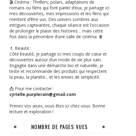
🎬 Cinéma : Thrillers, polars, adaptations de
romans ou films qui font parler d’eux, je partage ici
mes découvertes, mes impressions et les films qui
méritent d’être vus. Des univers sombres aux
intrigues captivantes, chaque séance est l’occasion
de prolonger le plaisir des histoires… mais cette
fois dans la pénombre d’une salle de cinéma. 🍿
💄 Beauté :
Côté beauté, je partage ici mes coups de cœur et
découvertes autour d’un mode de vie plus sain.
Engagée dans une démarche bio et naturelle, je
teste et recommande des produits qui respectent
la peau, la planète... et les envies de simplicité.
📩 Pour me contacter :
cyrielle.purplerain@gmail.com
Prenez vos aises, vous êtes ici chez vous. Bonne
lecture et exploration !
NOMBRE DE PAGES VUES