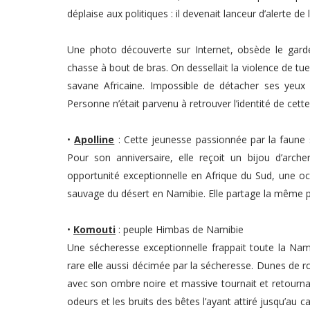
déplaise aux politiques : il devenait lanceur d’alerte de
Une photo découverte sur Internet, obsède le gard
chasse à bout de bras. On dessellait la violence de tueus
savane Africaine. Impossible de détacher ses yeux d
Personne n’était parvenu à retrouver l’identité de cett
•
Apolline
: Cette jeunesse passionnée par la faune 
Pour son anniversaire, elle reçoit un bijou d’arche
opportunité exceptionnelle en Afrique du Sud, une oc
sauvage du désert en Namibie. Elle partage la même p
•
Komouti
: peuple Himbas de Namibie
Une sécheresse exceptionnelle frappait toute la Nami
rare elle aussi décimée par la sécheresse. Dunes de roc
avec son ombre noire et massive tournait et retourna
odeurs et les bruits des bêtes l’ayant attiré jusqu’au