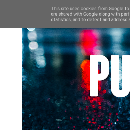
HOME
CULTURE • LIVRES
AU FIL DE MES LECTURE
This site uses cookies from Google to d
are shared with Google along with perf
statistics, and to detect and address 