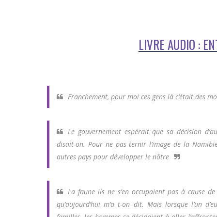
LIVRE AUDIO : E
Franchement, pour moi ces gens là c’était des mon
Le gouvernement espérait que sa décision d’au
disait-on. Pour ne pas ternir l’image de la Namibi
autres pays pour développer le nôtre
La faune ils ne s’en occupaient pas à cause de
qu’aujourd’hui m’a t-on dit. Mais lorsque l’un d’
familles, les hommes se décidaient à aller l’affronte