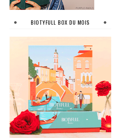
BIOTYFULL BOX DU MOIS