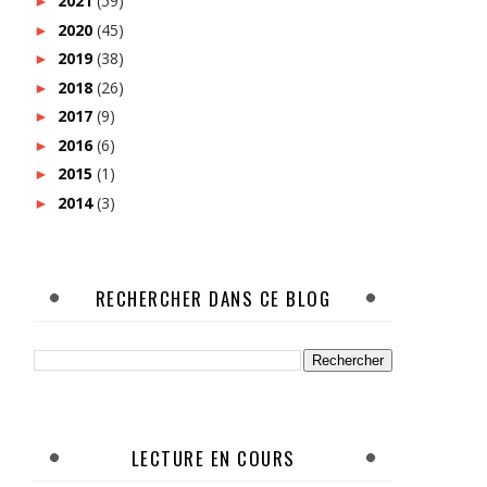
2021
(59)
►
2020
(45)
►
2019
(38)
►
2018
(26)
►
2017
(9)
►
2016
(6)
►
2015
(1)
►
2014
(3)
►
RECHERCHER DANS CE BLOG
LECTURE EN COURS