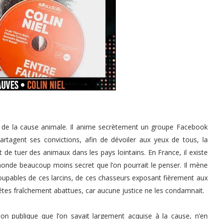
r de la cause animale. Il anime secrètement un groupe Facebook
partagent ses convictions, afin de dévoiler aux yeux de tous, la
 de tuer des animaux dans les pays lointains. En France, il existe
monde beaucoup moins secret que l’on pourrait le penser. Il mène
upables de ces larcins, de ces chasseurs exposant fièrement aux
êtes fraîchement abattues, car aucune justice ne les condamnait.
inion publique que l’on savait largement acquise à la cause, n’en