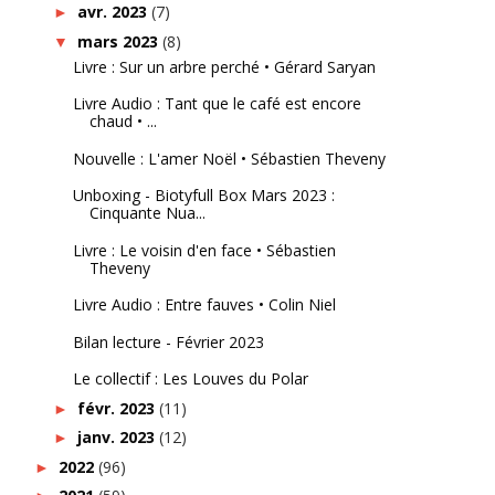
avr. 2023
(7)
►
mars 2023
(8)
▼
Livre : Sur un arbre perché • Gérard Saryan
Livre Audio : Tant que le café est encore
chaud • ...
Nouvelle : L'amer Noël • Sébastien Theveny
Unboxing - Biotyfull Box Mars 2023 :
Cinquante Nua...
Livre : Le voisin d'en face • Sébastien
Theveny
Livre Audio : Entre fauves • Colin Niel
Bilan lecture - Février 2023
Le collectif : Les Louves du Polar
févr. 2023
(11)
►
janv. 2023
(12)
►
2022
(96)
►