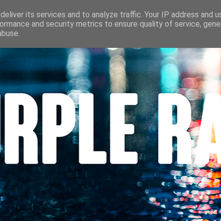
S
CINÉMA
LES LOUVES DU POLAR
BEAUTÉ
CONTACT
eliver its services and to analyze traffic. Your IP address and 
ormance and security metrics to ensure quality of service, gen
abuse.