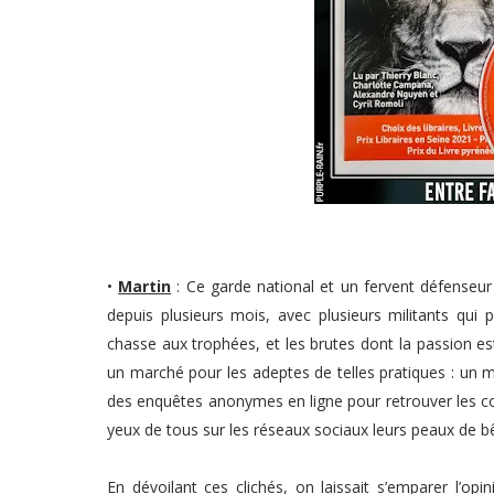
•
Martin
: Ce garde national et un fervent défenseu
depuis plusieurs mois, avec plusieurs militants qui 
chasse aux trophées, et les brutes dont la passion est
un marché pour les adeptes de telles pratiques : un 
des enquêtes anonymes en ligne pour retrouver les co
yeux de tous sur les réseaux sociaux leurs peaux de b
En dévoilant ces clichés, on laissait s’emparer l’op