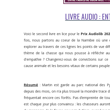
LIVRE AUDIO : EN
Voici le second livre en lice pour le
Prix Audiolib 20
fois, nous partons au coeur de la Namibie où une c
explorer au travers de ces lignes les points de vue dif
thème de la chasse qui nous pousse à réfléchir au
d'empathie ? Changerez-vous de convictions sur ce s
cause animale et les besoins vitaux de certains peuple
Résumé
: Martin est garde au parc national des Py
depuis des mois, on n’a plus trouvé la moindre trace d
fréquentait encore ces forêts. Pas d’empreinte de tout
est chaque jour plus convaincu : les chasseurs auront