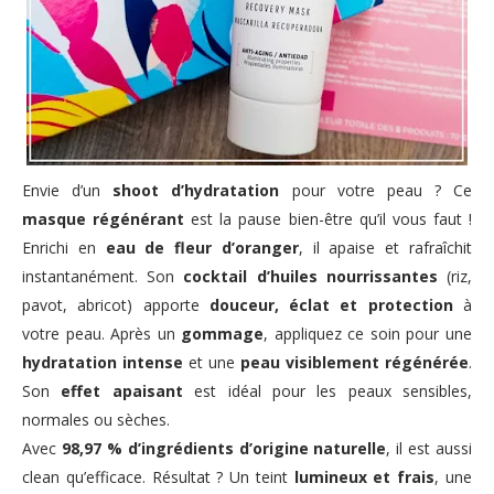
Envie d’un
shoot d’hydratation
pour votre peau ? Ce
masque régénérant
est la pause bien-être qu’il vous faut !
Enrichi en
eau de fleur d’oranger
, il apaise et rafraîchit
instantanément. Son
cocktail d’huiles nourrissantes
(riz,
pavot, abricot) apporte
douceur, éclat et protection
à
votre peau. Après un
gommage
, appliquez ce soin pour une
hydratation intense
et une
peau visiblement régénérée
.
Son
effet apaisant
est idéal pour les peaux sensibles,
normales ou sèches.
Avec
98,97 % d’ingrédients d’origine naturelle
, il est aussi
clean qu’efficace. Résultat ? Un teint
lumineux et frais
, une