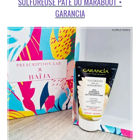
SULFUREUSE PÂTE DU MARABOUT •
GARANCIA