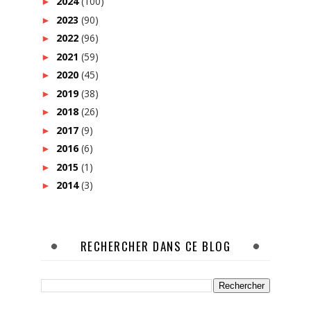
2024
(100)
►
2023
(90)
►
2022
(96)
►
2021
(59)
►
2020
(45)
►
2019
(38)
►
2018
(26)
►
2017
(9)
►
2016
(6)
►
2015
(1)
►
2014
(3)
►
RECHERCHER DANS CE BLOG