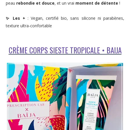
peau
rebondie et douce
, et un vrai
moment de détente
!
✨
Les +
: Vegan, certifié bio, sans silicone ni parabènes,
texture ultra-confortable
CRÈME CORPS SIESTE TROPICALE • BAIJA