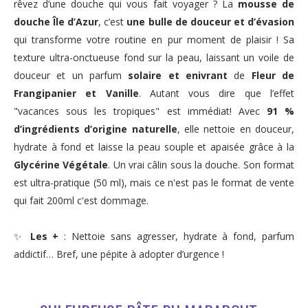
rêvez d’une douche qui vous fait voyager ? La
mousse de
douche Île d’Azur
, c’est
une bulle de douceur et d’évasion
qui transforme votre routine en pur moment de plaisir ! Sa
texture ultra-onctueuse fond sur la peau, laissant un voile de
douceur et un parfum
solaire et enivrant
de
Fleur de
Frangipanier et Vanille
. Autant vous dire que l’effet
"vacances sous les tropiques" est immédiat! Avec
91 %
d’ingrédients d’origine naturelle
, elle nettoie en douceur,
hydrate à fond et laisse la peau souple et apaisée grâce à la
Glycérine Végétale
. Un vrai câlin sous la douche. Son format
est ultra-pratique (50 ml), mais ce n'est pas le format de vente
qui fait 200ml c'est dommage.
✨
Les +
: Nettoie sans agresser, hydrate à fond, parfum
addictif… Bref, une pépite à adopter d’urgence !