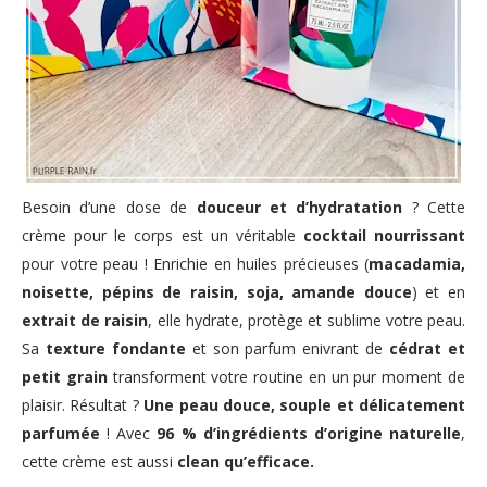
Besoin d’une dose de
douceur et d’hydratation
? Cette
crème pour le corps est un véritable
cocktail nourrissant
pour votre peau ! Enrichie en huiles précieuses (
macadamia,
noisette, pépins de raisin, soja, amande douce
) et en
extrait de raisin
, elle hydrate, protège et sublime votre peau.
Sa
texture fondante
et son parfum enivrant de
cédrat et
petit grain
transforment votre routine en un pur moment de
plaisir. Résultat ?
Une peau douce, souple et délicatement
parfumée
! Avec
96 % d’ingrédients d’origine naturelle
,
cette crème est aussi
clean qu’efficace.