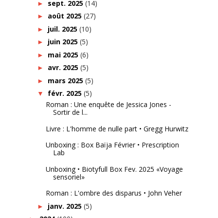
sept. 2025
(14)
►
août 2025
(27)
►
juil. 2025
(10)
►
juin 2025
(5)
►
mai 2025
(6)
►
avr. 2025
(5)
►
mars 2025
(5)
►
févr. 2025
(5)
▼
Roman : Une enquête de Jessica Jones -
Sortir de l...
Livre : L'homme de nulle part • Gregg Hurwitz
Unboxing : Box Baïja Février • Prescription
Lab
Unboxing • Biotyfull Box Fev. 2025 «Voyage
sensoriel»
Roman : L'ombre des disparus • John Veher
janv. 2025
(5)
►