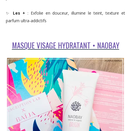
✨
Les +
: Exfolie en douceur, illumine le teint, texture et
parfum ultra-addictifs
MASQUE VISAGE HYDRATANT • NAOBAY