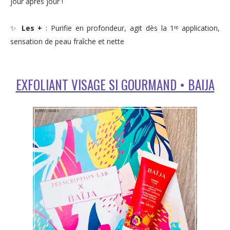
jour après jour !
✨
Les +
: Purifie en profondeur, agit dès la 1ʳᵉ application,
sensation de peau fraîche et nette
EXFOLIANT VISAGE SI GOURMAND • BAIJA