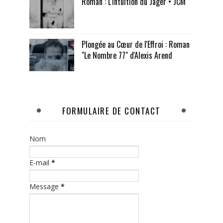
Roman : L'intuition du Jäger • JCM
Plongée au Cœur de l'Effroi : Roman
"Le Nombre 77" d'Alexis Arend
FORMULAIRE DE CONTACT
Nom
E-mail
*
Message
*