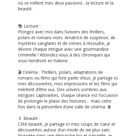
où se mêlent mes deux passions : la lecture et la
beauté.
📚 Lecture :
Plongez avec moi dans l’univers des thrillers,
polars et romans noirs. Amatrice de suspense, de
mystères sanglants et de crimes à résoudre, je
dévore chaque intrigue avec une gourmandise
criminelle ! Attendez-vous à des chroniques qui
vous tiendront en haleine.
🎬 Cinéma : Thrillers, polars, adaptations de
romans ou films qui font parler d’eux, je partage ici
mes découvertes, mes impressions et les films qui
méritent d’être vus. Des univers sombres aux
intrigues captivantes, chaque séance est l’occasion
de prolonger le plaisir des histoires… mais cette
fois dans la pénombre d’une salle de cinéma. 🍿
💄 Beauté :
Côté beauté, je partage ici mes coups de cœur et
découvertes autour d’un mode de vie plus sain.
Engagée dans une démarche bio et naturelle, je