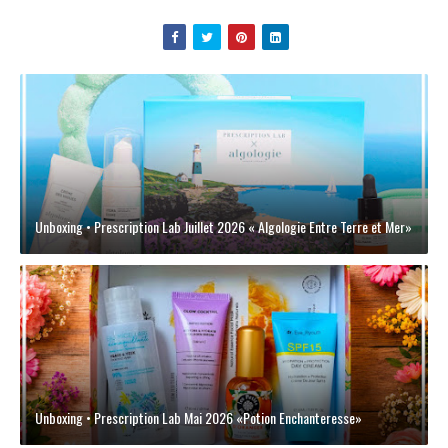
Unboxing • Prescription Lab Juillet 2026 « Algologie Entre Terre et Mer»
Unboxing • Prescription Lab Mai 2026 «Potion Enchanteresse»