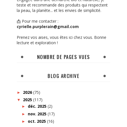
teste et recommande des produits qui respectent
la peau, la planète... et les envies de simplicité.
📩 Pour me contacter :
cyrielle.purplerain@gmail.com
Prenez vos aises, vous êtes ici chez vous. Bonne
lecture et exploration !
NOMBRE DE PAGES VUES
BLOG ARCHIVE
2026
(75)
►
2025
(117)
▼
déc. 2025
(2)
►
nov. 2025
(17)
►
oct. 2025
(16)
►