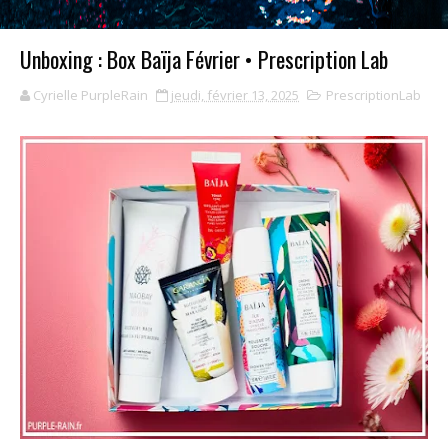
Unboxing : Box Baïja Février • Prescription Lab
Cyrielle PurpleRain
jeudi, février 13, 2025
PrescriptionLab