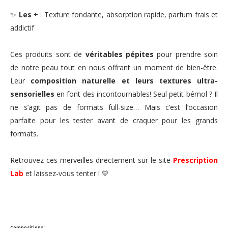
✨
Les +
: Texture fondante, absorption rapide, parfum frais et
addictif
Ces produits sont de
véritables pépites
pour prendre soin
de notre peau tout en nous offrant un moment de bien-être.
Leur
composition naturelle et leurs textures ultra-
sensorielles
en font des incontournables! Seul petit bémol ? Il
ne s’agit pas de formats full-size… Mais c’est l’occasion
parfaite pour les tester avant de craquer pour les grands
formats.
Retrouvez ces merveilles directement sur le site
Prescription
Lab
et laissez-vous tenter ! 💛
Compositions
: