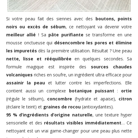
Si votre peau fait des siennes avec des
boutons, points
noirs ou excès de sébum
, ce nettoyant va devenir votre
meilleur allié
! Sa
pâte purifiante
se transforme en une
mousse onctueuse qui
désencombre les pores et élimine
les impuretés
dès la première utilisation. Résultat ? Une peau
nette, lisse et rééquilibrée
en quelques secondes. Sa
formule magique est inspirée des
sources chaudes
volcaniques
riches en soufre, un ingrédient ultra efficace pour
assainir la peau
et lutter contre les imperfections. Elle
contient aussi un complexe
botanique puissant
:
ortie
(régule le sébum),
concombre
(hydrate et apaise),
citron
(éclaire le teint) et
graines de rocou
(antioxydantes).
95 % d’ingrédients d’origine naturelle
, une texture hyper
sensorielle et des
résultats visibles immédiatement
… Ce
nettoyant est un vrai game-changer pour une peau plus nette