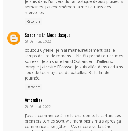
Je suis dans l'univers du fantastique depuis plusieurs
semaines. J'ai énormément aimé Le Paris des
merveilles.
Répondre
Sandrine En Mode Basque
03 mai, 2022
coucou Cyrielle, je n'ai malheureusement pas le
temps de lire de romans ... Netflix prend toutes mes
soirées ! Je suis une fan d'Outlander ! d'ailleurs,
lorsque j'ai visité l'Ecosse, je suis allée dans certains
lieux de tournage ou de batailles. Belle fin de
journée.
Répondre
Amandine
03 mai, 2022
J'avais commencé à lire le chardon et le tartan. Les
premiers tomes sont vraiment biens mais après ça
commence à se gâter ! PAs encore vu la série !