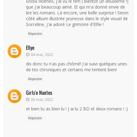
Enola Holmes, j'ai vu le film ( bientôt un deuxième !)
que j'ai beaucoup aimé. Et qui m'a donné envie de
lire les romans. Là encore, une belle surprise ! Sinon
côté album illustrée jeunesse dans le style visuel de
Sorceline, j'ai adoré Le grimoire d'Elfie !
Répondre
Ellye
04 mai, 2022
dis donc tu n'as pas chômé! J'ai suivi quelques unes
de tes chroniques et certains me tentent bien!
Répondre
Girls'n Nantes
05 mai, 2022
et bien tu as bien lu ! J ai lu 2 BD et deux romans ! :)
Répondre