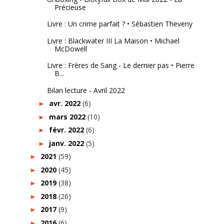
Précieuse
Livre : Un crime parfait ? • Sébastien Theveny
Livre : Blackwater III La Maison • Michael
McDowell
Livre : Frères de Sang - Le dernier pas • Pierre
B...
Bilan lecture - Avril 2022
avr. 2022
(6)
►
mars 2022
(10)
►
févr. 2022
(6)
►
janv. 2022
(5)
►
2021
(59)
►
2020
(45)
►
2019
(38)
►
2018
(26)
►
2017
(9)
►
2016
(6)
►