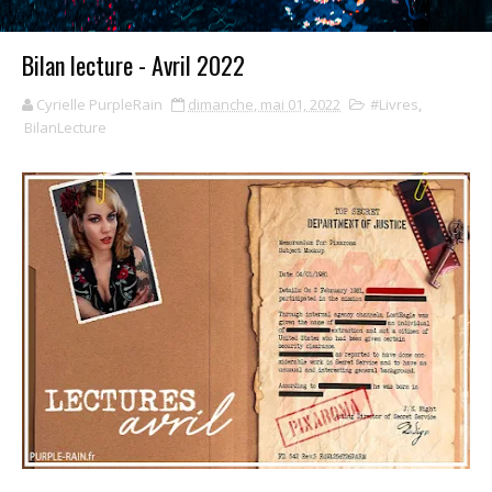
Bilan lecture - Avril 2022
Cyrielle PurpleRain
dimanche, mai 01, 2022
#Livres
,
BilanLecture