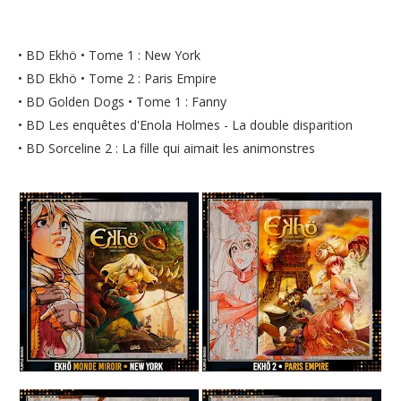
• BD Ekhö • Tome 1 : New York
• BD Ekhö • Tome 2 : Paris Empire
• BD Golden Dogs • Tome 1 : Fanny
• BD Les enquêtes d'Enola Holmes - La double disparition
• BD Sorceline 2 : La fille qui aimait les animonstres