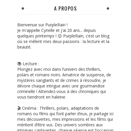
A PROPOS
Bienvenue sur PurpleRain !
Je m'appelle Cyrielle et j'ai 20 ans... depuis
quelques printemps ! 😉 PurpleRain, c’est un blog
où se mêlent mes deux passions : la lecture et la
beauté.
📚 Lecture :
Plongez avec moi dans l’univers des thrillers,
polars et romans noirs. Amatrice de suspense, de
mystères sanglants et de crimes à résoudre, je
dévore chaque intrigue avec une gourmandise
criminelle ! Attendez-vous à des chroniques qui
vous tiendront en haleine.
🎬 Cinéma : Thrillers, polars, adaptations de
romans ou films qui font parler d’eux, je partage ici
mes découvertes, mes impressions et les films qui
méritent d’être vus. Des univers sombres aux
intrigues captivantes, chaque séance est l’occasion