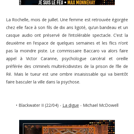
La Rochelle, mois de juillet. Une femme est retrouvée égorgée
chez elle face à son fils de dix ans ligoté, qu’un bandeau et un
casque audio ont préservé de l’intolérable spectacle. C’est la
deuxième en l’espace de quelques semaines et les flics n’ont
pas la moindre piste. Le commissaire Baccaro va alors faire
appel à Victor Caranne, psychologue carcéral et oreille
préférée des criminels multirécidivistes de la prison de l’île de
Ré. Mais le tueur est une ombre insaisissable qui va bientôt
faire basculer la ville dans la psychose.
• Blackwater II (22/04) -
La digue
- Michael McDowell