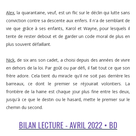
Alex
, la quarantaine, veuf, est un flic sur le déclin qui lutte sans
conviction contre sa descente aux enfers. Il n'a de semblant de
vie que grâce à ses enfants, Karol et Wayne, pour lesquels il
tente de rester debout et de garder un code moral de plus en
plus souvent défaillant.
Nick
, de six ans son cadet, a choisi depuis des années de vivre
en dehors de la loi. Par goût ou par défi, il fait tout ce que son
frère adore. Cela tient du miracle qu'il ne soit pas derrière les
barreaux, ce dont le premier se réjouirait volontiers. La
frontière de la haine est chaque jour plus fine entre les deux,
jusqu'à ce que le destin ou le hasard, mette le premier sur le
chemin du second.
BILAN LECTURE - AVRIL 2022 • BD