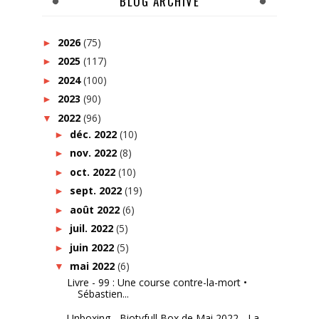
BLOG ARCHIVE
2026
(75)
►
2025
(117)
►
2024
(100)
►
2023
(90)
►
2022
(96)
▼
déc. 2022
(10)
►
nov. 2022
(8)
►
oct. 2022
(10)
►
sept. 2022
(19)
►
août 2022
(6)
►
juil. 2022
(5)
►
juin 2022
(5)
►
mai 2022
(6)
▼
Livre - 99 : Une course contre-la-mort •
Sébastien...
Unboxing - Biotyfull Box de Mai 2022 - La