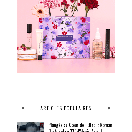
ARTICLES POPULAIRES
Plongée au Cœur de l'Effroi : Roman
"Le Nombre 77" d'Alexis Arend