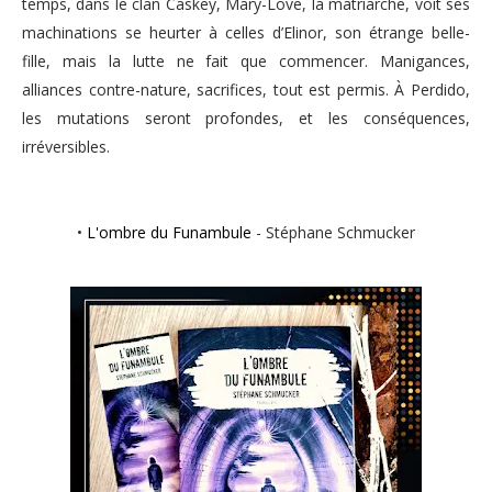
temps, dans le clan Caskey, Mary-Love, la matriarche, voit ses
machinations se heurter à celles d’Elinor, son étrange belle-
fille, mais la lutte ne fait que commencer. Manigances,
alliances contre-nature, sacrifices, tout est permis. À Perdido,
les mutations seront profondes, et les conséquences,
irréversibles.
•
L'ombre du Funambule
- Stéphane Schmucker