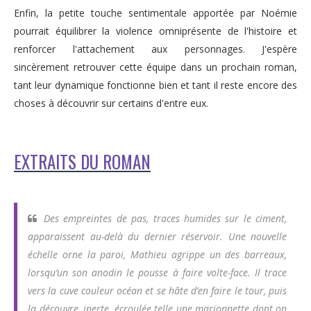
Enfin, la petite touche sentimentale apportée par Noémie
pourrait équilibrer la violence omniprésente de l'histoire et
renforcer l'attachement aux personnages. J'espère
sincèrement retrouver cette équipe dans un prochain roman,
tant leur dynamique fonctionne bien et tant il reste encore des
choses à découvrir sur certains d'entre eux.
EXTRAITS DU ROMAN
Des empreintes de pas, traces humides sur le ciment,
apparaissent au-delà du dernier réservoir. Une nouvelle
échelle orne la paroi, Mathieu agrippe un des barreaux,
lorsqu’un son anodin le pousse à faire volte-face. Il trace
vers la cuve couleur océan et se hâte d’en faire le tour, puis
la découvre, inerte, écroulée telle une marionnette dont on