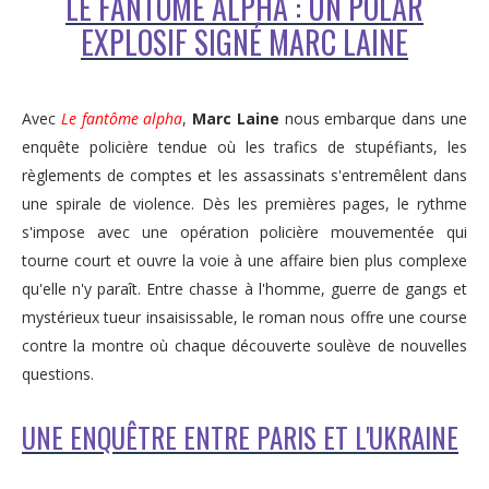
LE FANTÔME ALPHA : UN POLAR
EXPLOSIF SIGNÉ MARC LAINE
Avec
Le fantôme alpha
,
Marc Laine
nous embarque dans une
enquête policière tendue où les trafics de stupéfiants, les
règlements de comptes et les assassinats s'entremêlent dans
une spirale de violence. Dès les premières pages, le rythme
s'impose avec une opération policière mouvementée qui
tourne court et ouvre la voie à une affaire bien plus complexe
qu'elle n'y paraît. Entre chasse à l'homme, guerre de gangs et
mystérieux tueur insaisissable, le roman nous offre une course
contre la montre où chaque découverte soulève de nouvelles
questions.
UNE ENQUÊTRE ENTRE PARIS ET L'UKRAINE