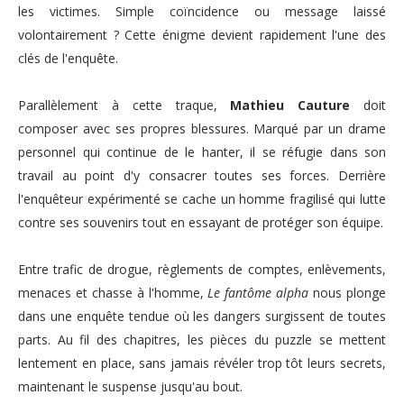
les victimes. Simple coïncidence ou message laissé
volontairement ? Cette énigme devient rapidement l'une des
clés de l'enquête.
Parallèlement à cette traque,
Mathieu Cauture
doit
composer avec ses propres blessures. Marqué par un drame
personnel qui continue de le hanter, il se réfugie dans son
travail au point d'y consacrer toutes ses forces. Derrière
l'enquêteur expérimenté se cache un homme fragilisé qui lutte
contre ses souvenirs tout en essayant de protéger son équipe.
Entre trafic de drogue, règlements de comptes, enlèvements,
menaces et chasse à l'homme,
Le fantôme alpha
nous plonge
dans une enquête tendue où les dangers surgissent de toutes
parts. Au fil des chapitres, les pièces du puzzle se mettent
lentement en place, sans jamais révéler trop tôt leurs secrets,
maintenant le suspense jusqu'au bout.