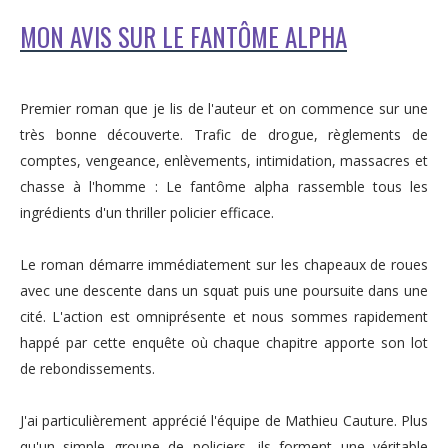
MON AVIS SUR LE FANTÔME ALPHA
Premier roman que je lis de l'auteur et on commence sur une
très bonne découverte. Trafic de drogue, règlements de
comptes, vengeance, enlèvements, intimidation, massacres et
chasse à l'homme : Le fantôme alpha rassemble tous les
ingrédients d'un thriller policier efficace.
Le roman démarre immédiatement sur les chapeaux de roues
avec une descente dans un squat puis une poursuite dans une
cité. L'action est omniprésente et nous sommes rapidement
happé par cette enquête où chaque chapitre apporte son lot
de rebondissements.
J'ai particulièrement apprécié l'équipe de Mathieu Cauture. Plus
qu'un simple groupe de policiers, ils forment une véritable