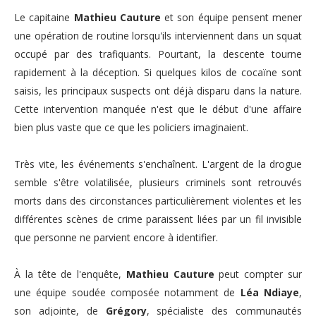
Le capitaine
Mathieu Cauture
et son équipe pensent mener
une opération de routine lorsqu'ils interviennent dans un squat
occupé par des trafiquants. Pourtant, la descente tourne
rapidement à la déception. Si quelques kilos de cocaïne sont
saisis, les principaux suspects ont déjà disparu dans la nature.
Cette intervention manquée n'est que le début d'une affaire
bien plus vaste que ce que les policiers imaginaient.
Très vite, les événements s'enchaînent. L'argent de la drogue
semble s'être volatilisée, plusieurs criminels sont retrouvés
morts dans des circonstances particulièrement violentes et les
différentes scènes de crime paraissent liées par un fil invisible
que personne ne parvient encore à identifier.
À la tête de l'enquête,
Mathieu Cauture
peut compter sur
une équipe soudée composée notamment de
Léa Ndiaye
,
son adjointe, de
Grégory
, spécialiste des communautés