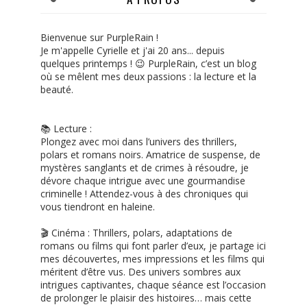
Bienvenue sur PurpleRain !
Je m'appelle Cyrielle et j'ai 20 ans... depuis
quelques printemps ! 😉 PurpleRain, c’est un blog
où se mêlent mes deux passions : la lecture et la
beauté.
📚 Lecture :
Plongez avec moi dans l’univers des thrillers,
polars et romans noirs. Amatrice de suspense, de
mystères sanglants et de crimes à résoudre, je
dévore chaque intrigue avec une gourmandise
criminelle ! Attendez-vous à des chroniques qui
vous tiendront en haleine.
🎬 Cinéma : Thrillers, polars, adaptations de
romans ou films qui font parler d’eux, je partage ici
mes découvertes, mes impressions et les films qui
méritent d’être vus. Des univers sombres aux
intrigues captivantes, chaque séance est l’occasion
de prolonger le plaisir des histoires… mais cette