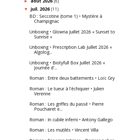
août 2026
(6)
►
juil. 2026
(11)
▼
BD : Seccotine (tome 1) • Mystère à
Champignac
Unboxing • Glowria Juillet 2026 « Sunset to
Sunrise »
Unboxing • Prescription Lab Juillet 2026 «
Algolog...
Unboxing • Biotyfull Box Juillet 2026 «
Journée d'...
Roman : Entre deux battements • Loïc Gry
Roman : Le tueur à l'échiquier • Julien
Verenne
Roman : Les griffes du passé • Pierre
Pouchairet e...
Roman : In cubile inferni • Antony Gallego
Roman : Les mutilés • Vincent Villa