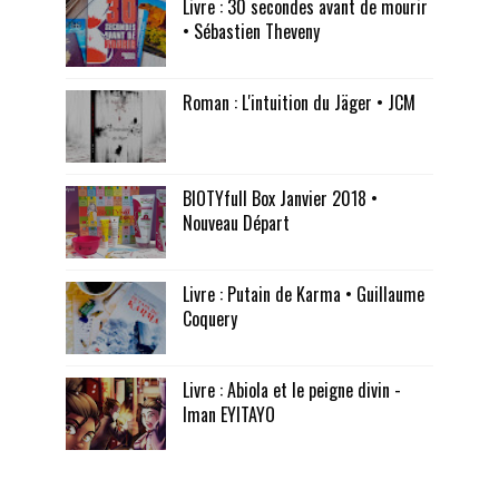
Livre : 30 secondes avant de mourir
• Sébastien Theveny
Roman : L'intuition du Jäger • JCM
BIOTYfull Box Janvier 2018 •
Nouveau Départ
Livre : Putain de Karma • Guillaume
Coquery
Livre : Abiola et le peigne divin -
Iman EYITAYO