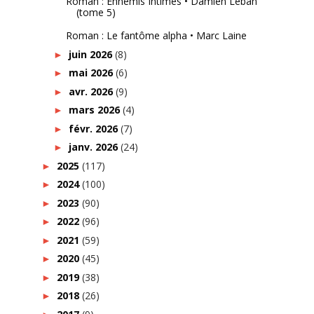
Roman : Ennemis Intimes • Damien Leban
(tome 5)
Roman : Le fantôme alpha • Marc Laine
juin 2026
(8)
►
mai 2026
(6)
►
avr. 2026
(9)
►
mars 2026
(4)
►
févr. 2026
(7)
►
janv. 2026
(24)
►
2025
(117)
►
2024
(100)
►
2023
(90)
►
2022
(96)
►
2021
(59)
►
2020
(45)
►
2019
(38)
►
2018
(26)
►