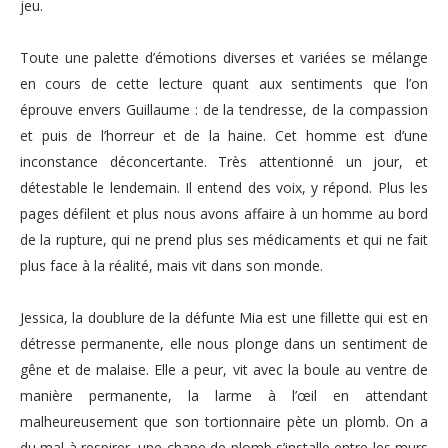
jeu.
Toute une palette d’émotions diverses et variées se mélange
en cours de cette lecture quant aux sentiments que l’on
éprouve envers Guillaume : de la tendresse, de la compassion
et puis de l’horreur et de la haine.
Cet homme est d’une
inconstance déconcertante. Très attentionné un jour, et
détestable le lendemain.
Il entend des voix, y répond. Plus les
pages défilent et plus nous avons affaire à un homme au bord
de la rupture, qui ne prend plus ses médicaments et qui ne fait
plus face à la réalité, mais vit dans son monde.
Jessica, la doublure de la défunte Mia est une
fillette qui est en
détresse permanente, elle nous plonge dans un sentiment de
gêne et de malaise. Elle a peur, vit avec la boule au ventre de
manière permanente, la larme à l’œil en attendant
malheureusement que son tortionnaire pète un plomb. On a
du mal à respirer, une chape de plomb s’installe entre les murs