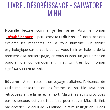
LIVRE : DÉSOBÉISSANCE • SALVATORE
MINNI
Nouvelle lecture comme je les aime. Voici le roman
"
Désobéissance
", paru chez
M+Éditions
, où nous partons
explorer les méandres de la folie humaine. Un thriller
psychologique sur le deuil, qui va vous tenir en haleine de la
première à la dernière page, en vous laissant un goût amer en
bouche lors du dénouement final. Un très bon roman
signé
Salvatore Minni.
Résumé
: À son retour d’un voyage d’affaires, l’existence de
Guillaume bascule. Son ex-femme et sa fille Mia sont
retrouvées entre la vie et la mort. Malgré les soins prodigués
par les secours qui vont tout faire pour sauver Mia, elle finit
par décéder. Le deuil de Guillaume va faire resurgir en lui des