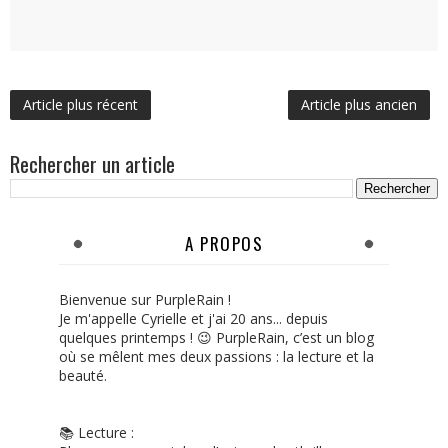
Article plus récent
Article plus ancien
Rechercher un article
A PROPOS
Bienvenue sur PurpleRain !
Je m'appelle Cyrielle et j'ai 20 ans... depuis
quelques printemps ! 😉 PurpleRain, c’est un blog
où se mêlent mes deux passions : la lecture et la
beauté.
📚 Lecture :