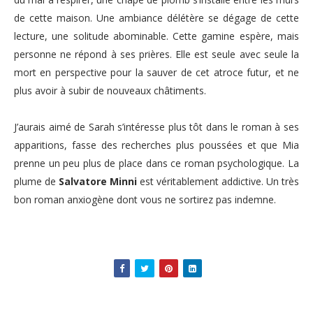
de cette maison. U
ne ambiance délétère se dégage de cette
lecture, une solitude abominable. Cette gamine espère, mais
personne ne répond à ses prières. Elle est seule avec seule la
mort en perspective pour la sauver de cet atroce futur, et ne
plus avoir
à subir de nouveaux châtiments.
J’aurais aimé de Sarah s’intéresse plus tôt dans le roman à ses
apparitions, fasse des recherches plus poussées et que Mia
prenne un peu plus de place dans ce roman psychologique. La
plume de
Salvatore Minni
est véritablement addictive.
Un très
bon roman
anxiogène
dont vous ne sortirez pas indemne.