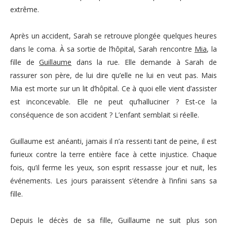
extrême.
Après un accident, Sarah se retrouve plongée quelques heures
dans le coma. À sa sortie de l’hôpital, Sarah rencontre
Mia
, la
fille de
Guillaume
dans la rue. Elle demande à Sarah de
rassurer son père, de lui dire qu’elle ne lui en veut pas. Mais
Mia est morte sur un lit d’hôpital. Ce à quoi elle vient d’assister
est inconcevable. Elle ne peut qu’halluciner ? Est-ce la
conséquence de son accident ?
L’enfant semblait si réelle.
Guillaume est anéanti, jamais il n’a ressenti tant de peine, il est
furieux contre la terre entière face à cette injustice. Chaque
fois, qu’il ferme les yeux, son esprit ressasse jour et nuit, les
événements. Les jours paraissent s’étendre à l’infini sans sa
fille.
Depuis le décès de sa fille, Guillaume ne suit plus son