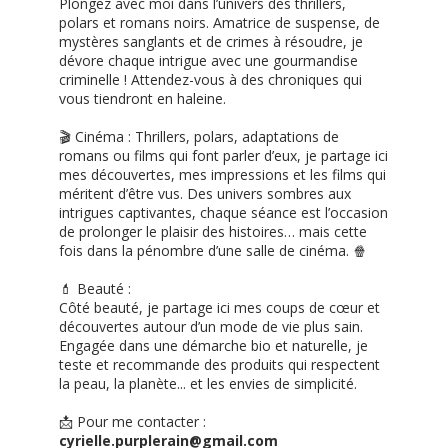
Plongez avec moi dans l’univers des thrillers,
polars et romans noirs. Amatrice de suspense, de
mystères sanglants et de crimes à résoudre, je
dévore chaque intrigue avec une gourmandise
criminelle ! Attendez-vous à des chroniques qui
vous tiendront en haleine.
🎬 Cinéma : Thrillers, polars, adaptations de
romans ou films qui font parler d’eux, je partage ici
mes découvertes, mes impressions et les films qui
méritent d’être vus. Des univers sombres aux
intrigues captivantes, chaque séance est l’occasion
de prolonger le plaisir des histoires… mais cette
fois dans la pénombre d’une salle de cinéma. 🍿
💄 Beauté :
Côté beauté, je partage ici mes coups de cœur et
découvertes autour d’un mode de vie plus sain.
Engagée dans une démarche bio et naturelle, je
teste et recommande des produits qui respectent
la peau, la planète... et les envies de simplicité.
📩 Pour me contacter :
cyrielle.purplerain@gmail.com