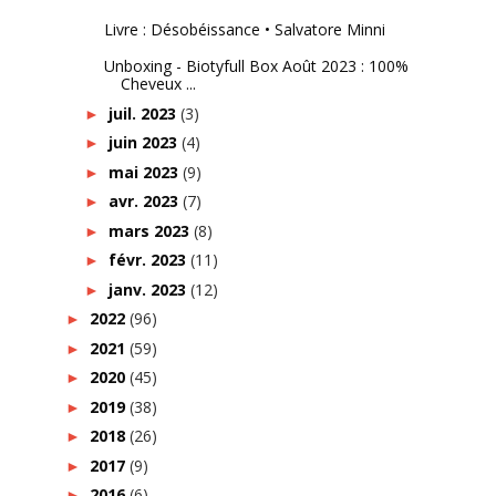
Livre : Désobéissance • Salvatore Minni
Unboxing - Biotyfull Box Août 2023 : 100%
Cheveux ...
juil. 2023
(3)
►
juin 2023
(4)
►
mai 2023
(9)
►
avr. 2023
(7)
►
mars 2023
(8)
►
févr. 2023
(11)
►
janv. 2023
(12)
►
2022
(96)
►
2021
(59)
►
2020
(45)
►
2019
(38)
►
2018
(26)
►
2017
(9)
►
2016
(6)
►