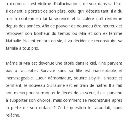
traitement. Il est victime d’hallucinations, de voix dans sa tête.
Il devient le portrait de son père, celui qu’il déteste tant. Il a du
mal à contenir en lui la violence et la colère qu’il renferme
depuis des années. Afin de pouvoir de nouveau être heureux et
retrouver son bonheur du temps ou Mia et son ex-femme
Nathalie étaient encore en vie, il va décider de reconstruire sa
famille à tout prix.
Même si Mia est devenue une étoile dans le ciel, il ne parvient
pas à l’accepter. Survivre sans sa fille est inacceptable et
inenvisageable. Lueur démoniaque, sourire sibyllin, sinistre et
terrifiant, le nouveau Guillaume est en train de naître. Il a fait
son mieux pour surmonter le décès de sa sœur, il est parvenu
à supporter son divorce, mais comment se reconstruire après
la perte de son enfant ? Cette question le taraudait, sans
relâche.