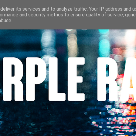
S
CINÉMA
LES LOUVES DU POLAR
BEAUTÉ
CONTACT
eliver its services and to analyze traffic. Your IP address and 
ormance and security metrics to ensure quality of service, gen
abuse.