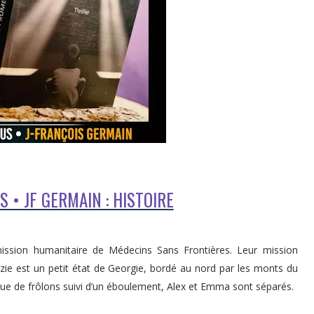
• JF GERMAIN : HISTOIRE
ission humanitaire de Médecins Sans Frontières. Leur mission
e est un petit état de Georgie, bordé au nord par les monts du
que de frôlons suivi d’un éboulement, Alex et Emma sont séparés.