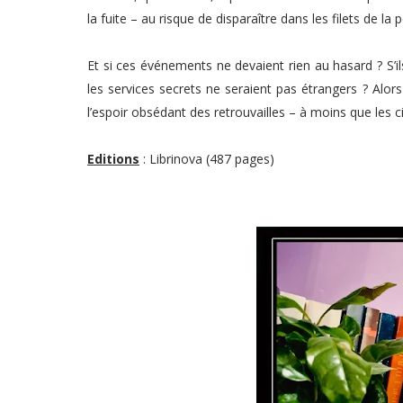
la fuite – au risque de disparaître dans les filets de la 
Et si ces événements ne devaient rien au hasard ? S’
les services secrets ne seraient pas étrangers ? Alor
l’espoir obsédant des retrouvailles – à moins que les c
Editions
: Librinova (487 pages)