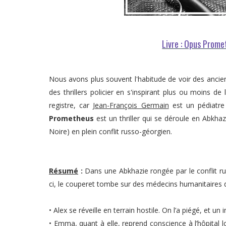
Livre : Opus Prome
Nous avons plus souvent l'habitude de voir des anciens
des thrillers policier en s'inspirant plus ou moins d
registre, car
Jean-François Germain
est un pédiatre
Prometheus
est un thriller qui se déroule en Abkha
Noire) en plein conflit russo-géorgien.
Résumé
:
Dans une Abkhazie rongée par le conflit r
ci, le couperet tombe sur des médecins humanitaires 
• Alex se réveille en terrain hostile. On l’a piégé, et 
• Emma, quant à elle, reprend conscience à l’hôpital lo