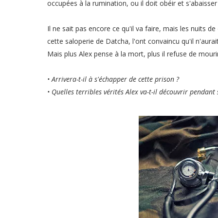
occupées à la rumination, ou il doit o
béir et s'abaisse
Il ne sait pas encore ce qu'il va faire, mais les nuits 
cette saloperie de Datcha, l'ont convaincu qu'il n'aurait
Mais plus Alex pense à la mort, plus il refuse de mourir
• Arrivera-t-il à s'échapper de cette prison ?
• Quelles terribles vérités
Alex va-t-il découvrir pendant 