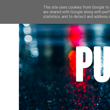
HOME
CULTURE • LIVRES
AU FIL DE MES LECTURE
This site uses cookies from Google to d
are shared with Google along with perf
statistics, and to detect and address 