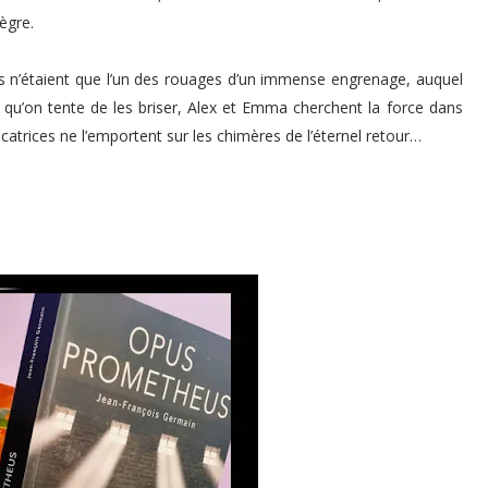
pègre.
ils n’étaient que l’un des rouages d’un immense engrenage, auquel
s qu’on tente de les briser, Alex et Emma cherchent la force dans
icatrices ne l’emportent sur les chimères de l’éternel retour…