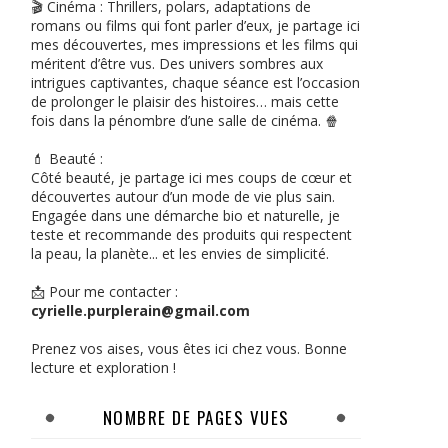
🎬 Cinéma : Thrillers, polars, adaptations de
romans ou films qui font parler d’eux, je partage ici
mes découvertes, mes impressions et les films qui
méritent d’être vus. Des univers sombres aux
intrigues captivantes, chaque séance est l’occasion
de prolonger le plaisir des histoires… mais cette
fois dans la pénombre d’une salle de cinéma. 🍿
💄 Beauté :
Côté beauté, je partage ici mes coups de cœur et
découvertes autour d’un mode de vie plus sain.
Engagée dans une démarche bio et naturelle, je
teste et recommande des produits qui respectent
la peau, la planète... et les envies de simplicité.
📩 Pour me contacter :
cyrielle.purplerain@gmail.com
Prenez vos aises, vous êtes ici chez vous. Bonne
lecture et exploration !
NOMBRE DE PAGES VUES