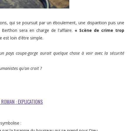
lons, qui se poursuit par un éboulement, une disparition puis une
 Berthon sera en charge de l'affaire.
« Scène de crime trop
e est loin d'être simple.
 un pays coupe-gorge aurait quelque chose à voir avec la sécurité
humanistes qu'on croit ?
U ROMAN : EXPLICATIONS
 symbolise :
ée par la tyrannie du bourreau qui se prend pour Dieu.