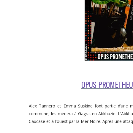
OPUS PROMETHEUS 
Alex Tannero et Emma Süskind font partie d’une m
commune, les mènera à Gagra, en Abkhazie. L'Abkhazi
Caucase et à l'ouest par la Mer Noire. Après une atta