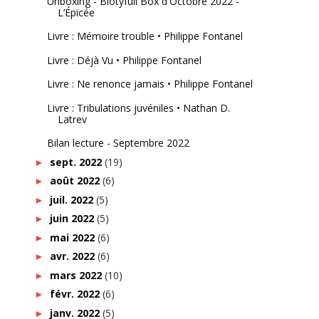
Unboxing - Biotyfull Box d'Octobre 2022 -
L’Épicée
Livre : Mémoire trouble • Philippe Fontanel
Livre : Déjà Vu • Philippe Fontanel
Livre : Ne renonce jamais • Philippe Fontanel
Livre : Tribulations juvéniles • Nathan D.
Latrev
Bilan lecture - Septembre 2022
sept. 2022
(19)
►
août 2022
(6)
►
juil. 2022
(5)
►
juin 2022
(5)
►
mai 2022
(6)
►
avr. 2022
(6)
►
mars 2022
(10)
►
févr. 2022
(6)
►
janv. 2022
(5)
►