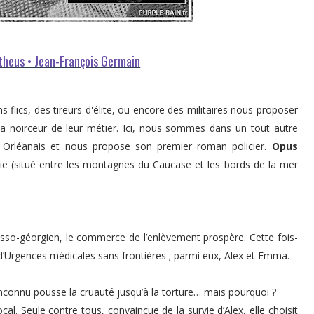
theus • Jean-François Germain
 flics, des tireurs d'élite, ou encore des militaires nous proposer
e la noirceur de leur métier. Ici, nous sommes dans un tout autre
 Orléanais et nous propose son premier roman policier.
Opus
zie (situé entre les montagnes du Caucase et les bords de la mer
usso-géorgien, le commerce de l’enlèvement prospère. Cette fois-
d’Urgences médicales sans frontières ; parmi eux, Alex et Emma.
un inconnu pousse la cruauté jusqu’à la torture… mais pourquoi ?
cal. Seule contre tous, convaincue de la survie d’Alex, elle choisit