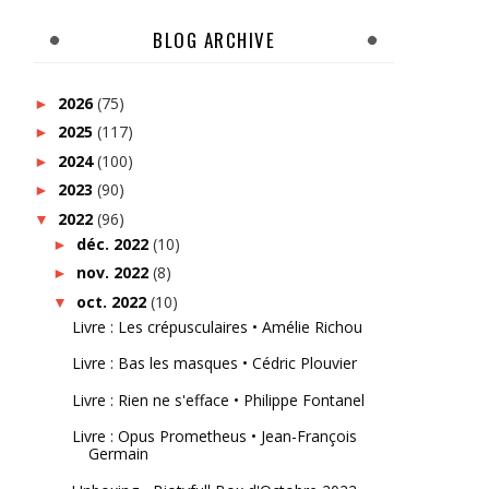
BLOG ARCHIVE
2026
(75)
►
2025
(117)
►
2024
(100)
►
2023
(90)
►
2022
(96)
▼
déc. 2022
(10)
►
nov. 2022
(8)
►
oct. 2022
(10)
▼
Livre : Les crépusculaires • Amélie Richou
Livre : Bas les masques • Cédric Plouvier
Livre : Rien ne s'efface • Philippe Fontanel
Livre : Opus Prometheus • Jean-François
Germain