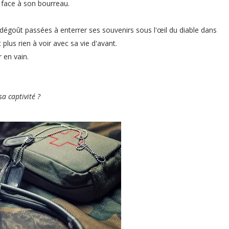
r face à son
bourreau.
de dégoût passées à enterrer ses souvenirs sous l'œil du diable dans
 plus rien à voir avec sa vie d'avant.
 en vain.
sa captivité ?