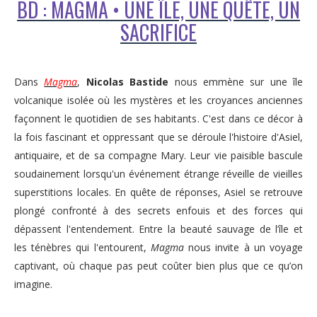
BD : MAGMA • UNE ÎLE, UNE QUÊTE, UN
SACRIFICE
Dans
Magma
,
Nicolas Bastide
nous emmène sur une île
volcanique isolée où les mystères et les croyances anciennes
façonnent le quotidien de ses habitants. C'est dans ce décor à
la fois fascinant et oppressant que se déroule l'histoire d'Asiel,
antiquaire, et de sa compagne Mary. Leur vie paisible bascule
soudainement lorsqu'un événement étrange réveille de vieilles
superstitions locales. En quête de réponses, Asiel se retrouve
plongé confronté à des secrets enfouis et des forces qui
dépassent l'entendement. Entre la beauté sauvage de l’île et
les ténèbres qui l'entourent,
Magma
nous invite à un voyage
captivant, où chaque pas peut coûter bien plus que ce qu’on
imagine.