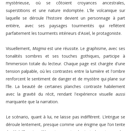
mystérieuse, où se côtoient croyances ancestrales,
superstitions et une nature indomptée. L'île volcanique sur
laquelle se déroule l'histoire devient un personnage à part
entière, avec ses paysages tourmentés qui reflètent
parfaitement les tourments intérieurs d'Asiel, le protagoniste.
Visuellement,
Magma
est une réussite. Le graphisme, avec ses
tonalités sombres et ses touches gothiques, participe à
l’immersion totale du lecteur. Chaque page est chargée d'une
tension palpable, où les contrastes entre la lumière et l'ombre
renforcent le sentiment de danger et de mystère qui plane sur
l'île. La beauté de certaines planches contraste habilement
avec la gravité du récit, rendant l'expérience visuelle aussi
marquante que la narration.
Le scénario, quant à lui, ne laisse pas indifférent. L’intrigue se
déroule lentement, presque comme une énigme que l’on tente