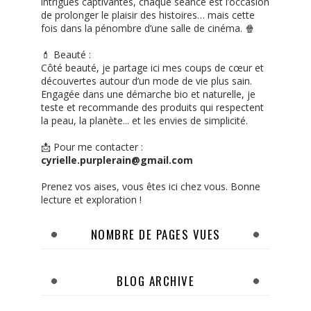
intrigues captivantes, chaque séance est l’occasion
de prolonger le plaisir des histoires… mais cette
fois dans la pénombre d’une salle de cinéma. 🍿
💄 Beauté :
Côté beauté, je partage ici mes coups de cœur et
découvertes autour d’un mode de vie plus sain.
Engagée dans une démarche bio et naturelle, je
teste et recommande des produits qui respectent
la peau, la planète... et les envies de simplicité.
📩 Pour me contacter :
cyrielle.purplerain@gmail.com
Prenez vos aises, vous êtes ici chez vous. Bonne
lecture et exploration !
NOMBRE DE PAGES VUES
BLOG ARCHIVE