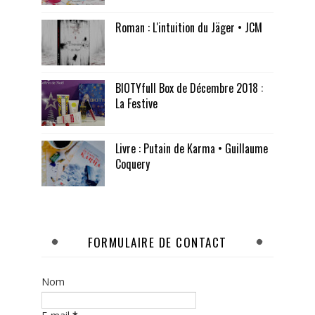
Roman : L'intuition du Jäger • JCM
BIOTYfull Box de Décembre 2018 :
La Festive
Livre : Putain de Karma • Guillaume
Coquery
FORMULAIRE DE CONTACT
Nom