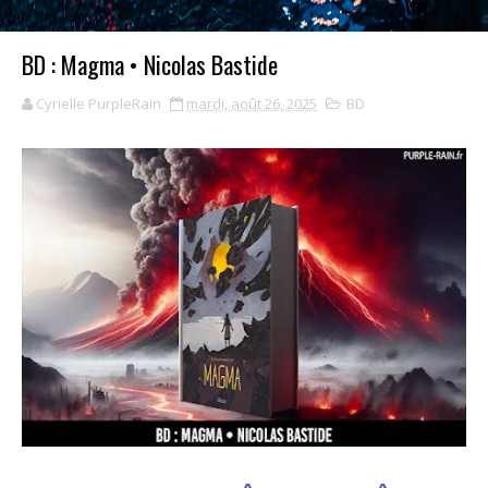
BD : Magma • Nicolas Bastide
Cyrielle PurpleRain
mardi, août 26, 2025
BD