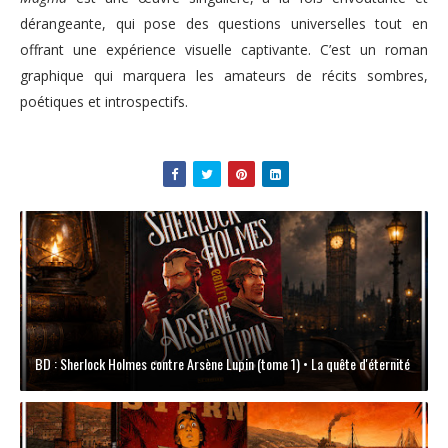
dérangeante, qui pose des questions universelles tout en
offrant une expérience visuelle captivante. C’est un roman
graphique qui marquera les amateurs de récits sombres,
poétiques et introspectifs.
BD : Sherlock Holmes contre Arsène Lupin (tome 1) • La quête d'éternité