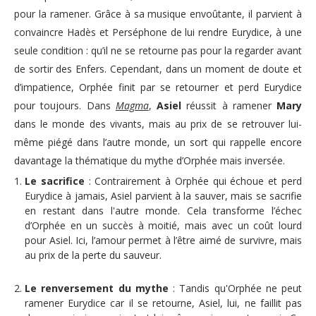
pour la ramener. Grâce à sa musique envoûtante, il parvient à
convaincre Hadès et Perséphone de lui rendre Eurydice, à une
seule condition : qu’il ne se retourne pas pour la regarder avant
de sortir des Enfers. Cependant, dans un moment de doute et
d’impatience, Orphée finit par se retourner et perd Eurydice
pour toujours.
Dans
Magma
,
Asiel
réussit à ramener
Mary
dans le monde des vivants, mais au prix de se retrouver lui-
même piégé dans l’autre monde, un sort qui rappelle encore
davantage la thématique du mythe d’Orphée mais inversée.
Le sacrifice
: Contrairement à Orphée qui échoue et perd
Eurydice à jamais, Asiel parvient à la sauver, mais se sacrifie
en restant dans l'autre monde. Cela transforme l’échec
d’Orphée en un succès à moitié, mais avec un coût lourd
pour Asiel. Ici, l’amour permet à l’être aimé de survivre, mais
au prix de la perte du sauveur.
Le renversement du mythe
: Tandis qu'Orphée ne peut
ramener Eurydice car il se retourne, Asiel, lui, ne faillit pas