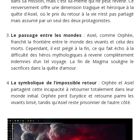
dans sa mission, mais c'est lui-même qui ne peut revenir. Ce
renversement offre une dimension tragique et héroïque à la
quête d'Asiel, où le prix du retour à la vie n’est pas partagé
mais assumé par un seul des deux protagonistes.
Le passage entre les mondes
: Asiel, comme Orphée,
franchit la frontière entre le monde des vivants et celui des
morts. Cependant, il est piégé à la fin, ce qui fait écho à la
difficulté des héros mythologiques à revenir complètement
indemnes d’un tel voyage. La fin de Magma souligne le
sacrifices dans la quête d’amour.
La symbolique de l’impossible retour
: Orphée et Asiel
partagent cette incapacité à retourner totalement dans leur
monde initial. Orphée perd Eurydice et retourne parmi les
vivants brisé, tandis qu'Asiel reste prisonnier de l’autre côté.