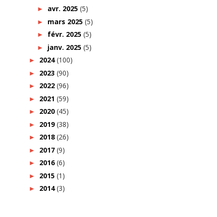
avr. 2025
(5)
►
mars 2025
(5)
►
févr. 2025
(5)
►
janv. 2025
(5)
►
2024
(100)
►
2023
(90)
►
2022
(96)
►
2021
(59)
►
2020
(45)
►
2019
(38)
►
2018
(26)
►
2017
(9)
►
2016
(6)
►
2015
(1)
►
2014
(3)
►