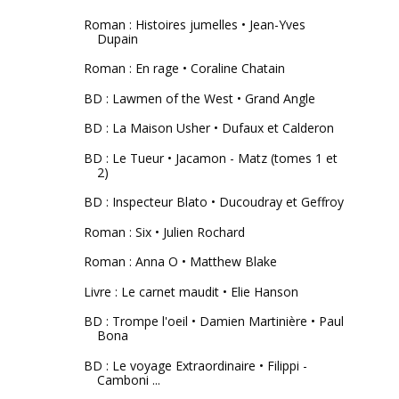
Roman : Histoires jumelles • Jean-Yves
Dupain
Roman : En rage • Coraline Chatain
BD : Lawmen of the West • Grand Angle
BD : La Maison Usher • Dufaux et Calderon
BD : Le Tueur • Jacamon - Matz (tomes 1 et
2)
BD : Inspecteur Blato • Ducoudray et Geffroy
Roman : Six • Julien Rochard
Roman : Anna O • Matthew Blake
Livre : Le carnet maudit • Elie Hanson
BD : Trompe l'oeil • Damien Martinière • Paul
Bona
BD : Le voyage Extraordinaire • Filippi -
Camboni ...