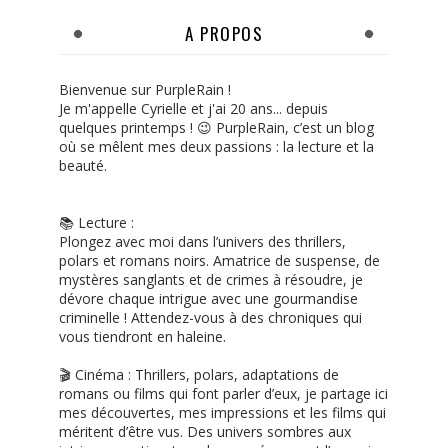
A PROPOS
Bienvenue sur PurpleRain !
Je m'appelle Cyrielle et j'ai 20 ans... depuis
quelques printemps ! 😉 PurpleRain, c’est un blog
où se mêlent mes deux passions : la lecture et la
beauté.
📚 Lecture :
Plongez avec moi dans l’univers des thrillers,
polars et romans noirs. Amatrice de suspense, de
mystères sanglants et de crimes à résoudre, je
dévore chaque intrigue avec une gourmandise
criminelle ! Attendez-vous à des chroniques qui
vous tiendront en haleine.
🎬 Cinéma : Thrillers, polars, adaptations de
romans ou films qui font parler d’eux, je partage ici
mes découvertes, mes impressions et les films qui
méritent d’être vus. Des univers sombres aux