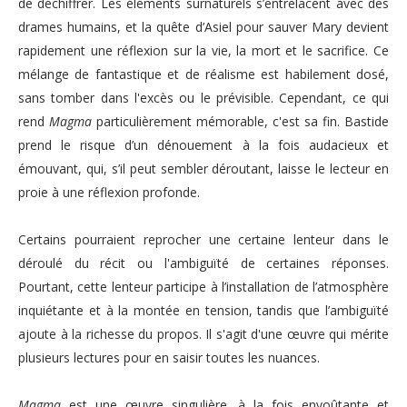
de déchiffrer. Les éléments surnaturels s’entrelacent avec des
drames humains, et la quête d’Asiel pour sauver Mary devient
rapidement une réflexion sur la vie, la mort et le sacrifice. Ce
mélange de fantastique et de réalisme est habilement dosé,
sans tomber dans l'excès ou le prévisible. Cependant, ce qui
rend
Magma
particulièrement mémorable, c'est sa fin. Bastide
prend le risque d’un dénouement à la fois audacieux et
émouvant, qui, s’il peut sembler déroutant, laisse le lecteur en
proie à une réflexion profonde.
Certains pourraient reprocher une certaine lenteur dans le
déroulé du récit ou l'ambiguïté de certaines réponses.
Pourtant, cette lenteur participe à l’installation de l’atmosphère
inquiétante et à la montée en tension, tandis que l’ambiguïté
ajoute à la richesse du propos. Il s'agit d'une œuvre qui mérite
plusieurs lectures pour en saisir toutes les nuances.
Magma
est une œuvre singulière, à la fois envoûtante et