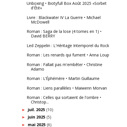
Unboxing • Biotyfull Box Août 2025 «Sorbet
d'Été»
Livre : Blackwater IV La Guerre • Michael
McDowell
Roman : Saga de la lose (4 tomes en 1) •
David BERRY
Led Zeppelin : L'Héritage Intemporel du Rock
Roman : Les renards qui fument • Anna Loup
Roman : Fallait pas m'embêter • Christine
Adamo
Roman : L’Éphémère • Martin Guillaume
Roman : Liens parallèles • Maiwenn Morvan
Roman : Celles qui sortaient de l'ombre •
Christop...
juil. 2025
(10)
►
juin 2025
(5)
►
mai 2025
(6)
►