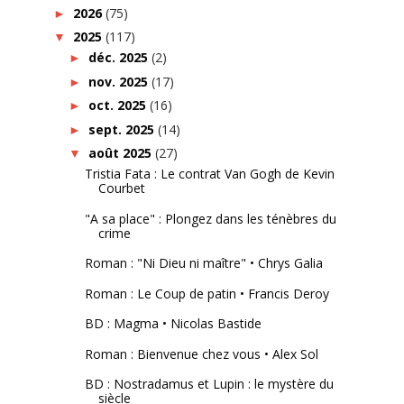
2026
(75)
►
2025
(117)
▼
déc. 2025
(2)
►
nov. 2025
(17)
►
oct. 2025
(16)
►
sept. 2025
(14)
►
août 2025
(27)
▼
Tristia Fata : Le contrat Van Gogh de Kevin
Courbet
"A sa place" : Plongez dans les ténèbres du
crime
Roman : "Ni Dieu ni maître" • Chrys Galia
Roman : Le Coup de patin • Francis Deroy
BD : Magma • Nicolas Bastide
Roman : Bienvenue chez vous • Alex Sol
BD : Nostradamus et Lupin : le mystère du
siècle