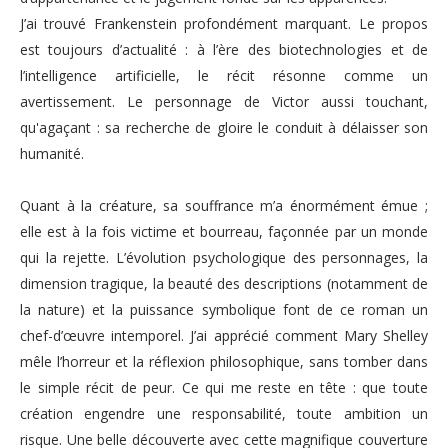
J’ai trouvé
Frankenstein
profondément marquant. Le propos
est toujours d’actualité : à l’ère des biotechnologies et de
l’intelligence artificielle, le récit résonne comme un
avertissement. Le personnage de Victor aussi touchant,
qu'agaçant : sa recherche de gloire le conduit à délaisser son
humanité.
Quant à la créature, sa souffrance m’a énormément émue ;
elle est à la fois victime et bourreau, façonnée par un monde
qui la rejette. L’évolution psychologique des personnages, la
dimension tragique, la beauté des descriptions (notamment de
la nature) et la puissance symbolique font de ce roman un
chef-d’œuvre intemporel. J’ai apprécié comment Mary Shelley
mêle l’horreur et la réflexion philosophique, sans tomber dans
le simple récit de peur. Ce qui me reste en tête : que toute
création engendre une responsabilité, toute ambition un
risque. Une belle découverte avec cette magnifique couverture