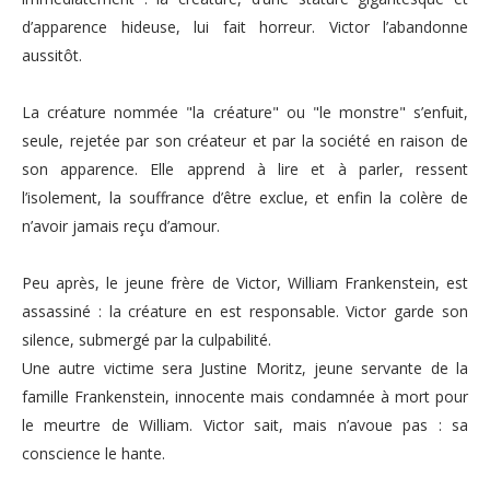
d’apparence hideuse, lui fait horreur. Victor l’abandonne
aussitôt.
La créature nommée "la créature" ou "le monstre" s’enfuit,
seule, rejetée par son créateur et par la société en raison de
son apparence. Elle apprend à lire et à parler, ressent
l’isolement, la souffrance d’être exclue, et enfin la colère de
n’avoir jamais reçu d’amour.
Peu après, le jeune frère de Victor, William Frankenstein, est
assassiné : la créature en est responsable. Victor garde son
silence, submergé par la culpabilité.
Une autre victime sera Justine Moritz, jeune servante de la
famille Frankenstein, innocente mais condamnée à mort pour
le meurtre de William. Victor sait, mais n’avoue pas : sa
conscience le hante.