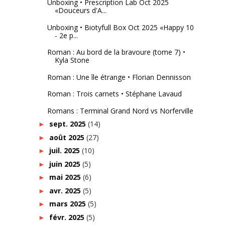
Unboxing • Prescription Lab Oct 2025
«Douceurs d'A...
Unboxing • Biotyfull Box Oct 2025 «Happy 10
- 2e p...
Roman : Au bord de la bravoure (tome 7) •
Kyla Stone
Roman : Une île étrange • Florian Dennisson
Roman : Trois carnets • Stéphane Lavaud
Romans : Terminal Grand Nord vs Norferville
sept. 2025
(14)
►
août 2025
(27)
►
juil. 2025
(10)
►
juin 2025
(5)
►
mai 2025
(6)
►
avr. 2025
(5)
►
mars 2025
(5)
►
févr. 2025
(5)
►