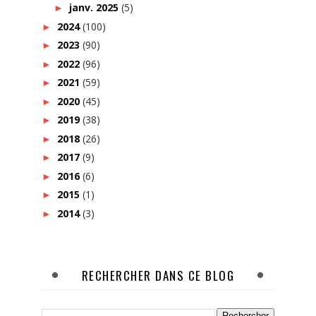
janv. 2025
(5)
►
2024
(100)
►
2023
(90)
►
2022
(96)
►
2021
(59)
►
2020
(45)
►
2019
(38)
►
2018
(26)
►
2017
(9)
►
2016
(6)
►
2015
(1)
►
2014
(3)
►
RECHERCHER DANS CE BLOG