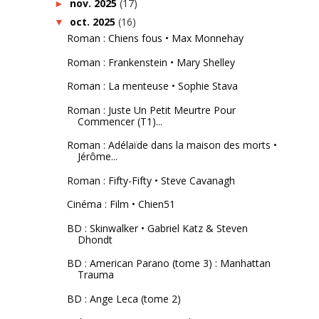
nov. 2025
(17)
►
oct. 2025
(16)
▼
Roman : Chiens fous • Max Monnehay
Roman : Frankenstein • Mary Shelley
Roman : La menteuse • Sophie Stava
Roman : Juste Un Petit Meurtre Pour
Commencer (T1)...
Roman : Adélaïde dans la maison des morts •
Jérôme...
Roman : Fifty-Fifty • Steve Cavanagh
Cinéma : Film • Chien51
BD : Skinwalker • Gabriel Katz & Steven
Dhondt
BD : American Parano (tome 3) : Manhattan
Trauma
BD : Ange Leca (tome 2)