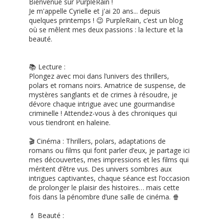
Bienvenue sur PurpleRain !
Je m'appelle Cyrielle et j'ai 20 ans... depuis
quelques printemps ! 😉 PurpleRain, c’est un blog
où se mêlent mes deux passions : la lecture et la
beauté.
📚 Lecture :
Plongez avec moi dans l’univers des thrillers,
polars et romans noirs. Amatrice de suspense, de
mystères sanglants et de crimes à résoudre, je
dévore chaque intrigue avec une gourmandise
criminelle ! Attendez-vous à des chroniques qui
vous tiendront en haleine.
🎬 Cinéma : Thrillers, polars, adaptations de
romans ou films qui font parler d’eux, je partage ici
mes découvertes, mes impressions et les films qui
méritent d’être vus. Des univers sombres aux
intrigues captivantes, chaque séance est l’occasion
de prolonger le plaisir des histoires… mais cette
fois dans la pénombre d’une salle de cinéma. 🍿
💄 Beauté :