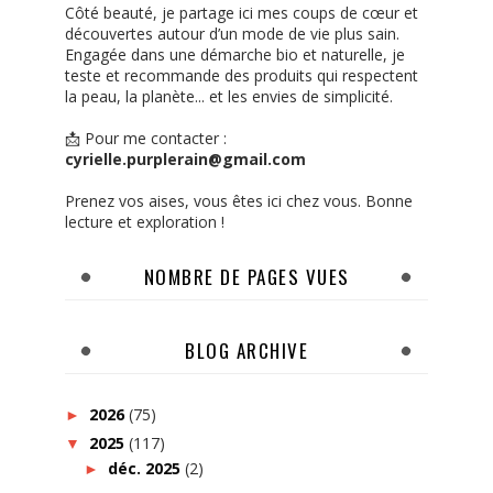
Côté beauté, je partage ici mes coups de cœur et
découvertes autour d’un mode de vie plus sain.
Engagée dans une démarche bio et naturelle, je
teste et recommande des produits qui respectent
la peau, la planète... et les envies de simplicité.
📩 Pour me contacter :
cyrielle.purplerain@gmail.com
Prenez vos aises, vous êtes ici chez vous. Bonne
lecture et exploration !
NOMBRE DE PAGES VUES
BLOG ARCHIVE
2026
(75)
►
2025
(117)
▼
déc. 2025
(2)
►