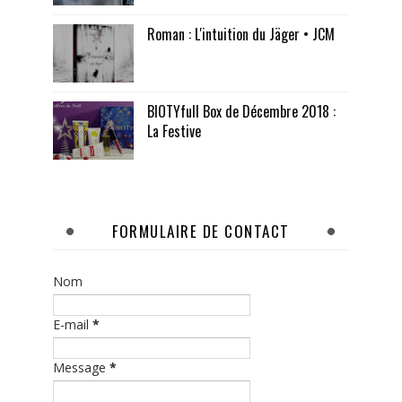
Roman : L'intuition du Jäger • JCM
BIOTYfull Box de Décembre 2018 :
La Festive
FORMULAIRE DE CONTACT
Nom
E-mail
*
Message
*