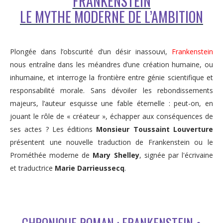
FRANKENSTEIN
LE MYTHE MODERNE DE L’AMBITION
Plongée dans l’obscurité d’un désir inassouvi,
Frankenstein
nous entraîne dans les méandres d’une création humaine, ou
inhumaine, et interroge la frontière entre génie scientifique et
responsabilité morale. Sans dévoiler les rebondissements
majeurs, l’auteur esquisse une fable éternelle : peut-on, en
jouant le rôle de « créateur », échapper aux conséquences de
ses actes ? Les éditions
Monsieur Toussaint Louverture
présentent une nouvelle traduction de Frankenstein ou le
Prométhée moderne de
Mary Shelley
, signée par l'écrivaine
et traductrice
Marie Darrieussecq
.
CHRONIQUE ROMAN : FRANKENSTEIN •