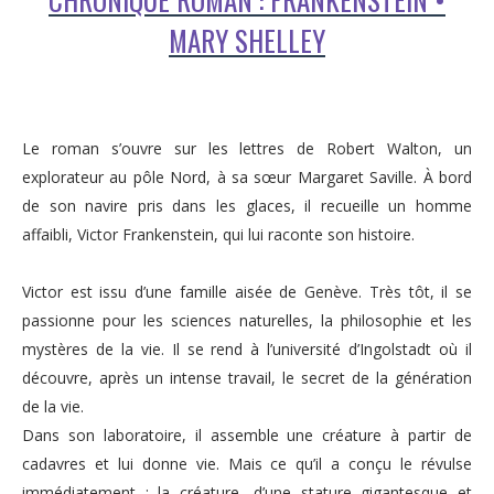
MARY SHELLEY
Le roman s’ouvre sur les lettres de Robert Walton, un
explorateur au pôle Nord, à sa sœur Margaret Saville. À bord
de son navire pris dans les glaces, il recueille un homme
affaibli, Victor Frankenstein, qui lui raconte son histoire.
Victor est issu d’une famille aisée de Genève. Très tôt, il se
passionne pour les sciences naturelles, la philosophie et les
mystères de la vie. Il se rend à l’université d’Ingolstadt où il
découvre, après un intense travail, le secret de la génération
de la vie.
Dans son laboratoire, il assemble une créature à partir de
cadavres et lui donne vie. Mais ce qu’il a conçu le révulse
immédiatement : la créature, d’une stature gigantesque et