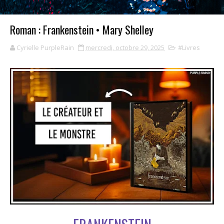
Roman : Frankenstein • Mary Shelley
Cyrielle PurpleRain
mercredi, octobre 29, 2025
#Livres