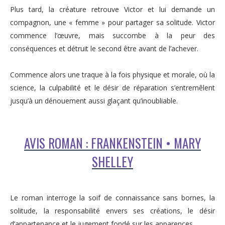
Plus tard, la créature retrouve Victor et lui demande un
compagnon, une « femme » pour partager sa solitude. Victor
commence l’œuvre, mais succombe à la peur des
conséquences et détruit le second être avant de l’achever.
Commence alors une traque à la fois physique et morale, où la
science, la culpabilité et le désir de réparation s’entremêlent
jusqu’à un dénouement aussi glaçant qu’inoubliable.
AVIS ROMAN : FRANKENSTEIN • MARY
SHELLEY
Le roman interroge la soif de connaissance sans bornes, la
solitude, la responsabilité envers ses créations, le désir
d’appartenance et le jugement fondé sur les apparences.